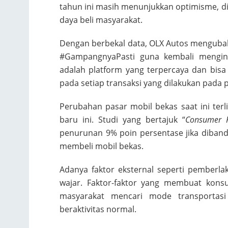
tahun ini masih menunjukkan optimisme, d
daya beli masyarakat.
Dengan berbekal data, OLX Autos mengub
#GampangnyaPasti guna kembali mengin
adalah platform yang terpercaya dan bi
pada setiap transaksi yang dilakukan pada 
Perubahan pasar mobil bekas saat ini terli
baru ini. Studi yang bertajuk “
Consumer R
penurunan 9% poin persentase jika diband
membeli mobil bekas.
Adanya faktor eksternal seperti pember
wajar. Faktor-faktor yang membuat kons
masyarakat mencari mode transporta
beraktivitas normal.