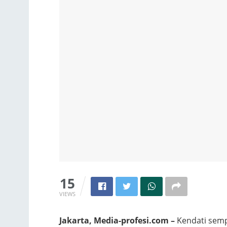
15
VIEWS
Jakarta, Media-profesi.com –
Kendati semp