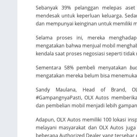
Sebanyak 39% pelanggan melepas aset
mendesak untuk keperluan keluarga. Sed
dan mempunyai keinginan untuk memiliki mo
Selama proses ini, mereka menghadapi
mengatakan bahwa menjual mobil menghabis
kendala saat proses negosiasi seperti tid
Sementara 58% pembeli menyatakan
bu
mengatakan mereka belum bisa menemukan
Sandy Maulana, Head of Brand, OL
#GampangnyaPasti, OLX Autos memberika
dan pembelian mobil menjadi lebih gampan
Adapun, OLX Autos memiliki 100 lokasi insp
melayani masyarakat dan OLX Autos juga
beberapa Authorized Dealer yang tersebar d