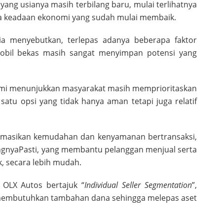
ng usianya masih terbilang baru, mulai terlihatnya
ta keadaan ekonomi yang sudah mulai membaik.
a menyebutkan, terlepas adanya beberapa faktor
 mobil bekas masih sangat menyimpan potensi yang
kami menunjukkan masyarakat masih memprioritaskan
atu opsi yang tidak hanya aman tetapi juga relatif
rmasikan kemudahan dan kenyamanan bertransaksi,
nyaPasti, yang membantu pelanggan menjual serta
, secara lebih mudah.
 OLX Autos bertajuk “
Individual Seller Segmentation
”,
membutuhkan tambahan dana sehingga melepas aset