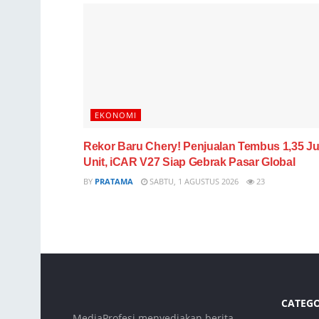
EKONOMI
Rekor Baru Chery! Penjualan Tembus 1,35 Ju
Unit, iCAR V27 Siap Gebrak Pasar Global
BY
PRATAMA
SABTU, 1 AGUSTUS 2026
23
CATEG
MediaProfesi menyediakan berita