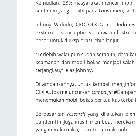
Kemudian, 28% masyarakat mencari mobil ya
sentimen yang positif pada konsumen, ser
Johnny Widodo, CEO OLX Group Indonesi
eksternal, kami optimis bahwa industri
besar untuk dieksplorasi lebih lanjut.
“Terlebih walaupun sudah setahun, data 
keamanan dan mobil bekas menjadi salah s
terjangkau,” jelas Johnny.
Ditambahkannya, untuk kembali menginfo
OLX Autos meluncurkan
campaign
#Gampang
menemukan mobil bekas berkualitas terbaik
Berdasarkan
research
yang dilakukan oleh
pandemi ini juga masih membuat mereka 
yang mereka miliki, tidak terkecuali mobil.