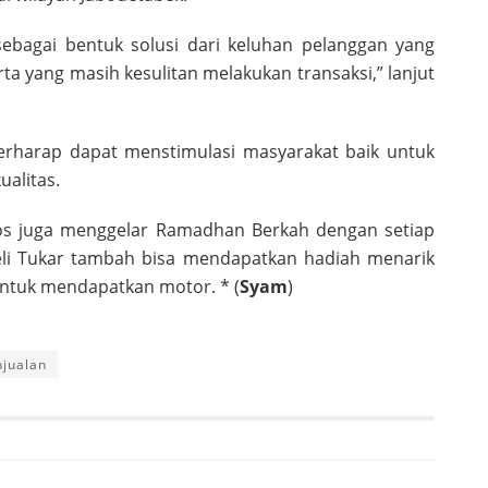
 sebagai bentuk solusi dari keluhan pelanggan yang
 yang masih kesulitan melakukan transaksi,” lanjut
berharap dapat menstimulasi masyarakat baik untuk
alitas.
utos juga menggelar Ramadhan Berkah dengan setiap
eli Tukar tambah bisa mendapatkan hadiah menarik
untuk mendapatkan motor. * (
Syam
)
njualan