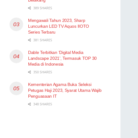
389 SHARES
Mengawali Tahun 2023, Sharp
Luncurkan LED TV Aquos IIOTO
Series Terbaru
381 SHARES
Dable Terbitkan ‘Digital Media
Landscape 2021’, Termasuk TOP 30
Media di Indonesia
350 SHARES
Kementerian Agama Buka Seleksi
Petugas Haji 2023, Syarat Utama Wajib
Penguasaan IT
348 SHARES