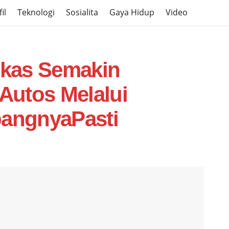
il
Teknologi
Sosialita
Gaya Hidup
Video
Bekas Semakin
Autos Melalui
angnyaPasti