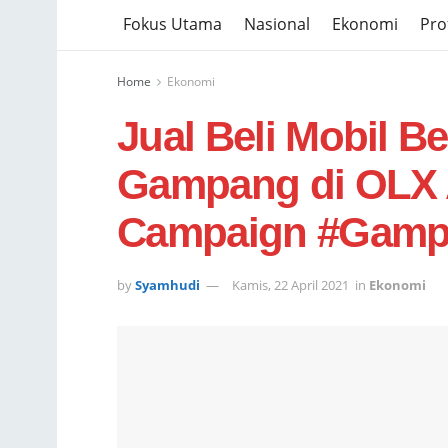
Fokus Utama
Nasional
Ekonomi
Prof
Home
Ekonomi
Jual Beli Mobil 
Gampang di OLX 
Campaign #Gamp
by
Syamhudi
Kamis, 22 April 2021
in
Ekonomi