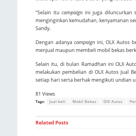
“Selain itu
campaign
ini juga diluncurkan
menginginkan kemudahan, kenyamanan serta
Sandy.
Dengan adanya
campaign
ini, OLX Autos 
menjual maupun membeli mobil bekas berku
Selain itu, di bulan Ramadhan ini OLX A
melakukan pembelian di OLX Autos Jual B
setiap hari serta berhak mengikuti undian 
81 Views
Tags:
Jual-beli
Mobil Bekas
OlX Autos
Pe
Related
Posts