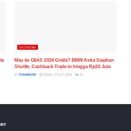
EKONOMI
ta
Mau ke GIIAS 2026 Gratis? BMW Astra Siapkan
Shuttle, Cashback Trade-in hingga Rp20 Juta
BY
SYAMHUDI
SENIN, 27 JULI 2026
28
ORY