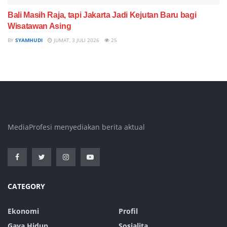
Bali Masih Raja, tapi Jakarta Jadi Kejutan Baru bagi
Wisatawan Asing
BY
SYAMHUDI
JUMAT, 3 JULI 2026
25
MediaProfesi menyediakan berita aktual
CATEGORY
Ekonomi
Profil
Gaya Hidup
Sosialita