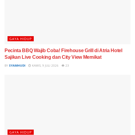
GAYA HIDUP
Pecinta BBQ Wajib Coba! Firehouse Grill di Atria Hotel
Sajikan Live Cooking dan City View Memikat
BY
SYAMHUDI
KAMIS, 9 JULI 2026
23
GAYA HIDUP