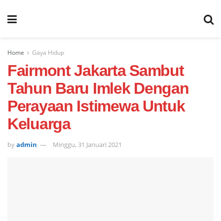
Home
Gaya Hidup
Fairmont Jakarta Sambut
Tahun Baru Imlek Dengan
Perayaan Istimewa Untuk
Keluarga
by
admin
Minggu, 31 Januari 2021