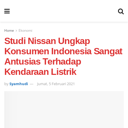
Home
Ekonomi
Studi Nissan Ungkap
Konsumen Indonesia Sangat
Antusias Terhadap
Kendaraan Listrik
by
Syamhudi
Jumat, 5 Februari 2021