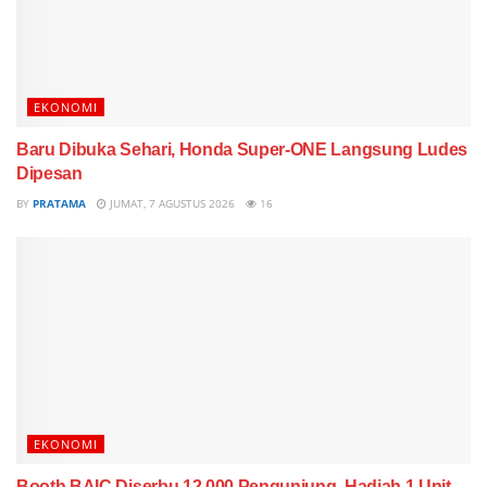
EKONOMI
Baru Dibuka Sehari, Honda Super-ONE Langsung Ludes
Dipesan
BY
PRATAMA
JUMAT, 7 AGUSTUS 2026
16
EKONOMI
Booth BAIC Diserbu 12.000 Pengunjung, Hadiah 1 Unit