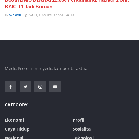
BAIC T1 Jadi Buruan
BY
WAHYU
KAMIS, 6 AGUSTUS 2026
19
MediaProfesi menyediakan berita aktual
CATEGORY
Ekonomi
Profil
Gaya Hidup
Sosialita
Nasional
Teknologi