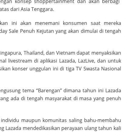
ngan konsep shoppertainment dan akan berbagi
tas dari Asia Tenggara.
hkan ini akan menemani konsumen saat mereka
ay Sale Penuh Kejutan yang akan dimulai di tengah
 Singapura, Thailand, dan Vietnam dapat menyaksikan
al livestream di aplikasi Lazada, LazLive, dan untuk
kan konser unggulan ini di tiga TV Swasta Nasional
 mengusung tema “Barengan” dimana tahun ini Lazada
ang ada di tengah masyarakat di masa yang penuh
ak individu maupun komunitas saling bahu-membahu
 Lazada mendedikasikan perayaan ulang tahun kali