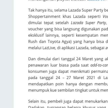
Tak hanya itu, selama Lazada Super Party
Shoppertainment khas Lazada seperti
Vo
dimulai tepat setelah
Lazada Super Party
,
voucher yang bisa langsung digunakan pad
eksklusif lainnya, seperti kesempatan m
Rush dan Toyota Agya) yang hanya bisa d
melalui LazLive, di aplikasi Lazada, sebagai
Dan dimulai dari tanggal 24 Maret yang 
penawaran luar biasa pada saat
add-to-car
konsumen juga dapat menikmati permaina
pada tanggal 24 – 27 Maret 2021 di 
mendapatkan poin hanya dengan membuka
menumpuk kue sembilan tingkat untuk meme
Selain itu, pembeli juga dapat menukark
Dadakan, tunjangan belanja khusus yang