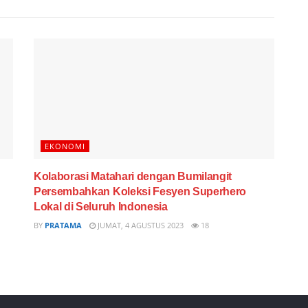
EKONOMI
Kolaborasi Matahari dengan Bumilangit
Persembahkan Koleksi Fesyen Superhero
Lokal di Seluruh Indonesia
BY
PRATAMA
JUMAT, 4 AGUSTUS 2023
18