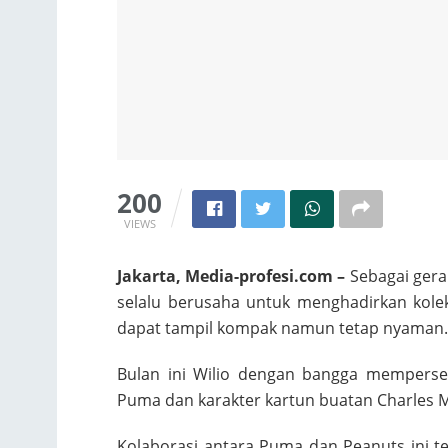
200
VIEWS
Jakarta,
Media-profesi.com –
Sebagai gera
selalu berusaha untuk menghadirkan koleks
dapat tampil kompak namun tetap nyaman.
Bulan ini Wilio dengan bangga memperse
Puma dan karakter kartun buatan Charles M. 
Kolaborasi antara Puma dan Peanuts ini t