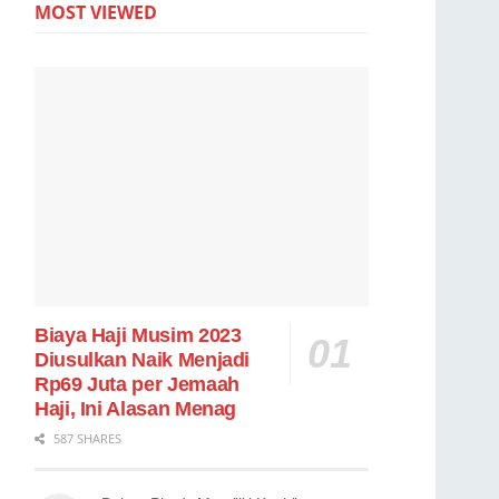
MOST VIEWED
Biaya Haji Musim 2023
Diusulkan Naik Menjadi
Rp69 Juta per Jemaah
Haji, Ini Alasan Menag
587 SHARES