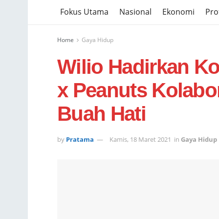
Fokus Utama
Nasional
Ekonomi
Prof
Home
Gaya Hidup
Wilio Hadirkan Ko
x Peanuts Kolabo
Buah Hati
by
Pratama
Kamis, 18 Maret 2021
in
Gaya Hidup