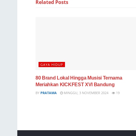
Related
Posts
GAYA HIDUP
80 Brand Lokal Hingga Musisi Ternama
Meriahkan KICKFEST XVI Bandung
BY
PRATAMA
MINGGU, 3 NOVEMBER 2024
19