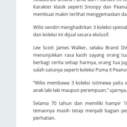
Karakter klasik seperti Snoopy dan Pea
membuat makin terlihat menggemaskan dan lu
Wilio sendiri menghadirkan 3 koleksi spesi
dan koleksi ini dijual secara ekslusif.
Lee Scott James Walker, selaku Brand D
menunjukkan rasa kasih sayang orang tu
berbagi cerita setiap harinya, orang tua j
salah satunya seperti koleksi Puma X Peanuts
“Wilio membawa 3 koleksi istimewa yaitu
anak laki-laki maupun perempuan,” ujarnya.
Selama 70 tahun dan memiliki hampir 18
temannya masih tetap menjadi bagian pe
perhatian.