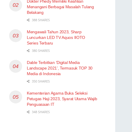
Dokter Phedy Memiliki Keahlian
Menangani Berbagai Masalah Tulang
Belakang
388 SHARES
Mengawali Tahun 2023, Sharp
Luncurkan LED TV Aquos IIOTO
Series Terbaru
380 SHARES
Dable Terbitkan ‘Digital Media
Landscape 2021’, Termasuk TOP 30
Media di Indonesia
350 SHARES
Kementerian Agama Buka Seleksi
Petugas Haji 2023, Syarat Utama Wajib
Penguasaan IT
348 SHARES