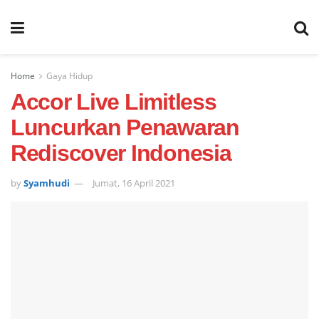
Home
Gaya Hidup
Accor Live Limitless
Luncurkan Penawaran
Rediscover Indonesia
by
Syamhudi
Jumat, 16 April 2021