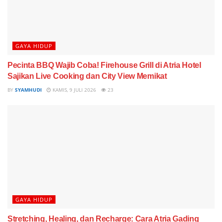
GAYA HIDUP
Pecinta BBQ Wajib Coba! Firehouse Grill di Atria Hotel
Sajikan Live Cooking dan City View Memikat
BY
SYAMHUDI
KAMIS, 9 JULI 2026
23
GAYA HIDUP
Stretching, Healing, dan Recharge: Cara Atria Gading