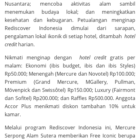
Nusantara; mencoba aktivitas alam sambil
menemukan budaya lokal; dan meningkatkan
kesehatan dan kebugaran. Petualangan menginap
Rediscover Indonesia dimulai dari sarapan,
pengalaman lokal ikonik di setiap hotel, ditambah
hotel
credit
harian.
Nikmati menginap dengan
hotel credit
gratis per
malam: Ekonomi (ibis budget, ibis dan ibis Styles)
Rp50.000; Menengah (Mercure dan Novotel) Rp100.000;
Premium (Grand Mercure, MGallery, Pullman,
Mövenpick dan Swissôtel) Rp150.000; Luxury (Fairmont
dan Sofitel) Rp200.000; dan Raffles Rp500.000. Anggota
Accor Plus menikmati diskon tambahan 10% untuk
kamar.
Melalui program Rediscover Indonesia ini, Mercure
Serpong Alam Sutera memberikan Free Iconic berupa