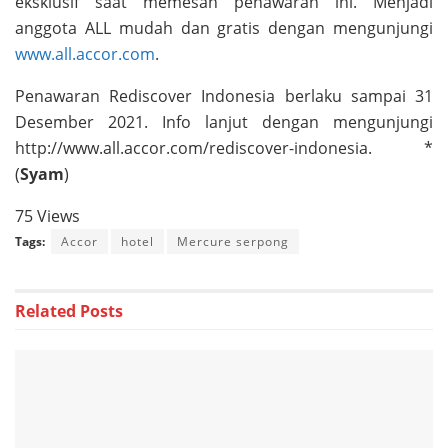
eksklusif saat memesan penawaran ini. Menjadi
anggota ALL mudah dan gratis dengan mengunjungi
www.all.accor.com
.
Penawaran Rediscover Indonesia berlaku sampai 31
Desember 2021. Info lanjut dengan mengunjungi
http://www.all.accor.com/rediscover-indonesia. *
(
Syam
)
75 Views
Tags:
Accor
hotel
Mercure serpong
Related
Posts