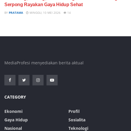
Serpong Rayakan Gaya Hidup Sehat
BY
PRATAMA
MINGGU, 10 MEI 2026
14
MediaProfesi menyediakan berita aktual
CATEGORY
Ekonomi
Profil
Gaya Hidup
Sosialita
Nasional
Teknologi