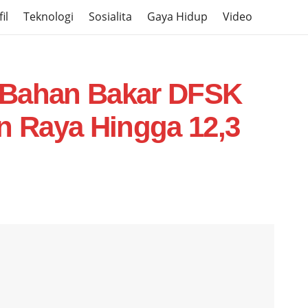
il
Teknologi
Sosialita
Gaya Hidup
Video
si Bahan Bakar DFSK
n Raya Hingga 12,3