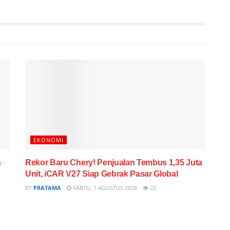
EKONOMI
n
Rekor Baru Chery! Penjualan Tembus 1,35 Juta
Unit, iCAR V27 Siap Gebrak Pasar Global
BY
PRATAMA
SABTU, 1 AGUSTUS 2026
22