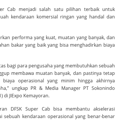
r Cab menjadi salah satu pilihan terbaik untuk
ah kendaraan komersial ringan yang handal dan
arkan performa yang kuat, muatan yang banyak, dan
 bahan bakar yang baik yang bisa menghadirkan biaya
itas bagi para pengusaha yang membutuhkan sebuah
nggup membawa muatan banyak, dan pastinya tetap
 biaya operasional yang minim hingga akhirnya
aha,” ungkap PR & Media Manager PT Sokonindo
) di JIExpo Kemayoran.
iran DFSK Super Cab bisa membantu akselerasi
lui sebuah kendaraan operasional yang benar-benar