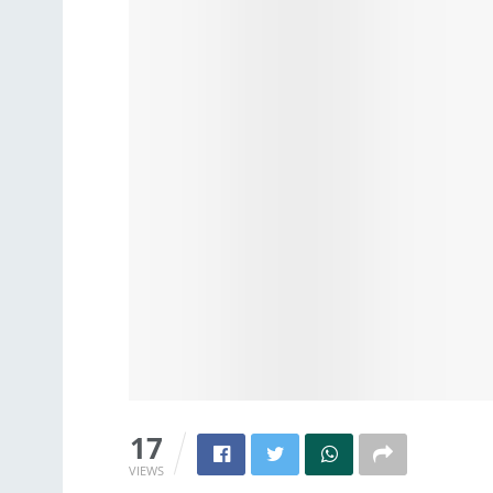
17
VIEWS