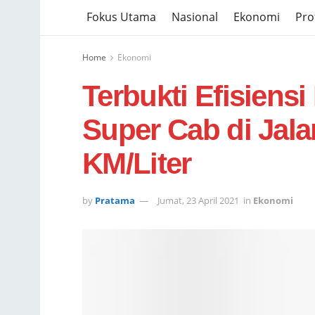
Fokus Utama
Nasional
Ekonomi
Prof
Home
Ekonomi
Terbukti Efisien
Super Cab di Jala
KM/Liter
by
Pratama
Jumat, 23 April 2021
in
Ekonomi