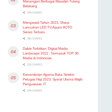
Menangani Berbagai Masalah Tulang
Belakang
388 SHARES
Mengawali Tahun 2023, Sharp
Luncurkan LED TV Aquos IIOTO
Series Terbaru
380 SHARES
Dable Terbitkan ‘Digital Media
Landscape 2021’, Termasuk TOP 30
Media di Indonesia
350 SHARES
Kementerian Agama Buka Seleksi
Petugas Haji 2023, Syarat Utama Wajib
Penguasaan IT
348 SHARES