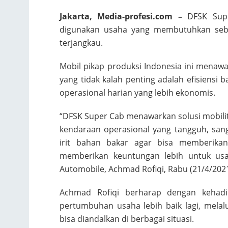
Jakarta, Media-profesi.com –
DFSK Supe
digunakan usaha yang membutuhkan sebu
terjangkau.
Mobil pikap produksi Indonesia ini menaw
yang tidak kalah penting adalah efisiensi
operasional harian yang lebih ekonomis.
“DFSK Super Cab menawarkan solusi mobil
kendaraan operasional yang tangguh, sa
irit bahan bakar agar bisa memberikan
memberikan keuntungan lebih untuk us
Automobile, Achmad Rofiqi, Rabu (21/4/2021
Achmad Rofiqi berharap dengan kehad
pertumbuhan usaha lebih baik lagi, mela
bisa diandalkan di berbagai situasi.