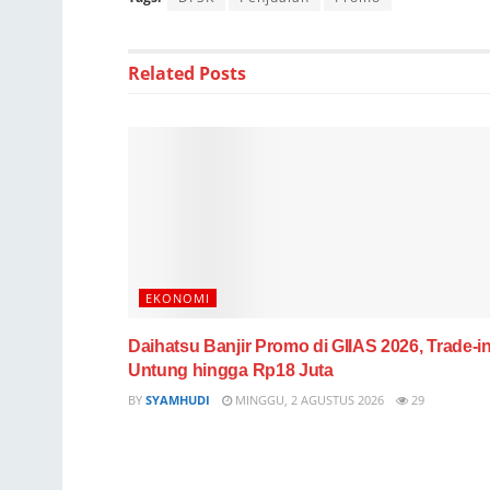
Related
Posts
EKONOMI
Daihatsu Banjir Promo di GIIAS 2026, Trade-i
Untung hingga Rp18 Juta
BY
SYAMHUDI
MINGGU, 2 AGUSTUS 2026
29