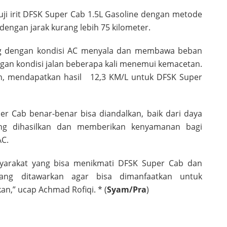
uji irit DFSK Super Cab 1.5L Gasoline dengan metode
g dengan jarak kurang lebih 75 kilometer.
ng dengan kondisi AC menyala dan membawa beban
an kondisi jalan beberapa kali menemui kemacetan.
an, mendapatkan hasil 12,3 KM/L untuk DFSK Super
r Cab benar-benar bisa diandalkan, baik dari daya
ang dihasilkan dan memberikan kenyamanan bagi
AC.
yarakat yang bisa menikmati DFSK Super Cab dan
ang ditawarkan agar bisa dimanfaatkan untuk
,” ucap Achmad Rofiqi. * (
Syam/Pra
)