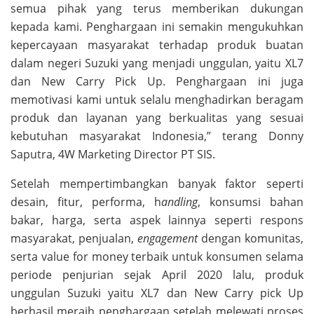
semua pihak yang terus memberikan dukungan
kepada kami. Penghargaan ini semakin mengukuhkan
kepercayaan masyarakat terhadap produk buatan
dalam negeri Suzuki yang menjadi unggulan, yaitu XL7
dan New Carry Pick Up. Penghargaan ini juga
memotivasi kami untuk selalu menghadirkan beragam
produk dan layanan yang berkualitas yang sesuai
kebutuhan masyarakat Indonesia,” terang Donny
Saputra, 4W Marketing Director PT SIS.
Setelah mempertimbangkan banyak faktor seperti
desain, fitur, performa, h
andling
, konsumsi bahan
bakar, harga, serta aspek lainnya seperti respons
masyarakat, penjualan,
engagement
dengan komunitas,
serta value for money terbaik untuk konsumen selama
periode penjurian sejak April 2020 lalu, produk
unggulan Suzuki yaitu XL7 dan New Carry pick Up
berhasil meraih penghargaan setelah melewati proses