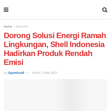
Home
Ekonomi
Dorong Solusi Energi Ramah
Lingkungan, Shell Indonesia
Hadirkan Produk Rendah
Emisi
by
Syamhudi
Senin, 3 Mei 2021