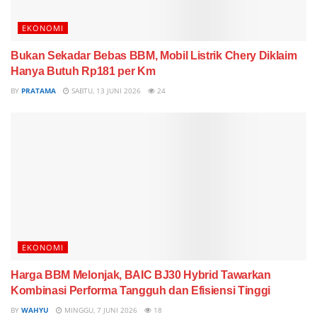
EKONOMI
Bukan Sekadar Bebas BBM, Mobil Listrik Chery Diklaim
Hanya Butuh Rp181 per Km
BY
PRATAMA
SABTU, 13 JUNI 2026
24
EKONOMI
Harga BBM Melonjak, BAIC BJ30 Hybrid Tawarkan
Kombinasi Performa Tangguh dan Efisiensi Tinggi
BY
WAHYU
MINGGU, 7 JUNI 2026
18