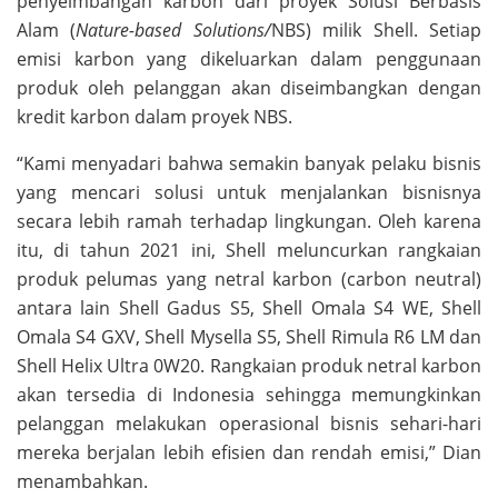
penyeimbangan karbon dari proyek Solusi Berbasis
Alam (
Nature-based Solutions/
NBS) milik Shell. Setiap
emisi karbon yang dikeluarkan dalam penggunaan
produk oleh pelanggan akan diseimbangkan dengan
kredit karbon dalam proyek NBS.
“Kami menyadari bahwa semakin banyak pelaku bisnis
yang mencari solusi untuk menjalankan bisnisnya
secara lebih ramah terhadap lingkungan. Oleh karena
itu, di tahun 2021 ini, Shell meluncurkan rangkaian
produk pelumas yang netral karbon (carbon neutral)
antara lain Shell Gadus S5, Shell Omala S4 WE, Shell
Omala S4 GXV, Shell Mysella S5, Shell Rimula R6 LM dan
Shell Helix Ultra 0W20. Rangkaian produk netral karbon
akan tersedia di Indonesia sehingga memungkinkan
pelanggan melakukan operasional bisnis sehari-hari
mereka berjalan lebih efisien dan rendah emisi,” Dian
menambahkan.