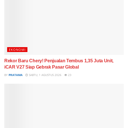
EKONOMI
Rekor Baru Chery! Penjualan Tembus 1,35 Juta Unit,
iCAR V27 Siap Gebrak Pasar Global
BY
PRATAMA
SABTU, 1 AGUSTUS 2026
23