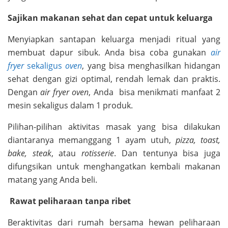
Sajikan makanan sehat dan cepat untuk keluarga
Menyiapkan santapan keluarga menjadi ritual yang
membuat dapur sibuk. Anda bisa coba gunakan
air
fryer
sekaligus
oven
, yang bisa menghasilkan hidangan
sehat dengan gizi optimal, rendah lemak dan praktis.
Dengan
air fryer oven
, Anda bisa menikmati manfaat 2
mesin sekaligus dalam 1 produk.
Pilihan-pilihan aktivitas masak yang bisa dilakukan
diantaranya memanggang 1 ayam utuh,
pizza, toast,
bake, steak
, atau
rotisserie
. Dan tentunya bisa juga
difungsikan untuk menghangatkan kembali makanan
matang yang Anda beli.
Rawat peliharaan tanpa ribet
Beraktivitas dari rumah bersama hewan peliharaan