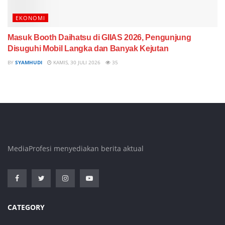
EKONOMI
Masuk Booth Daihatsu di GIIAS 2026, Pengunjung
Disuguhi Mobil Langka dan Banyak Kejutan
BY
SYAMHUDI
KAMIS, 30 JULI 2026
35
MediaProfesi menyediakan berita aktual
CATEGORY