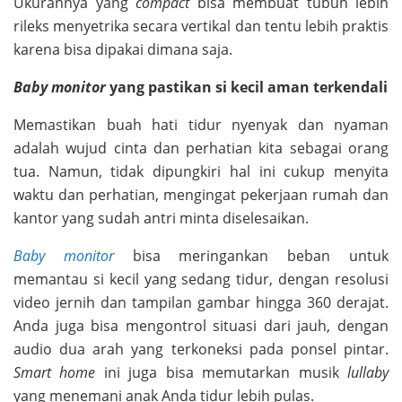
Ukurannya yang
compact
bisa membuat tubuh lebih
rileks menyetrika secara vertikal dan tentu lebih praktis
karena bisa dipakai dimana saja.
Baby monitor
yang pastikan si kecil aman terkendali
Memastikan buah hati tidur nyenyak dan nyaman
adalah wujud cinta dan perhatian kita sebagai orang
tua. Namun, tidak dipungkiri hal ini cukup menyita
waktu dan perhatian, mengingat pekerjaan rumah dan
kantor yang sudah antri minta diselesaikan.
Baby monitor
bisa meringankan beban untuk
memantau si kecil yang sedang tidur, dengan resolusi
video jernih dan tampilan gambar hingga 360 derajat.
Anda juga bisa mengontrol situasi dari jauh, dengan
audio dua arah yang terkoneksi pada ponsel pintar.
Smart home
ini juga bisa memutarkan musik
lullaby
yang menemani anak Anda tidur lebih pulas.