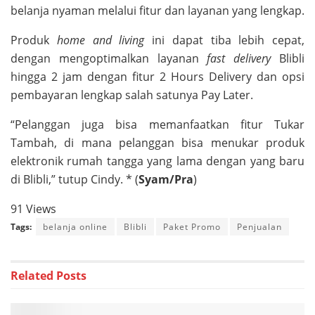
belanja nyaman melalui fitur dan layanan yang lengkap.
Produk
home and living
ini dapat tiba lebih cepat,
dengan mengoptimalkan layanan
fast delivery
Blibli
hingga 2 jam dengan fitur 2 Hours Delivery dan opsi
pembayaran lengkap salah satunya Pay Later.
“Pelanggan juga bisa memanfaatkan fitur Tukar
Tambah, di mana pelanggan bisa menukar produk
elektronik rumah tangga yang lama dengan yang baru
di Blibli,” tutup Cindy. * (
Syam/Pra
)
91 Views
Tags:
belanja online
Blibli
Paket Promo
Penjualan
Related
Posts