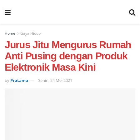
Home
Gaya Hidup
Jurus Jitu Mengurus Rumah
Anti Pusing dengan Produk
Elektronik Masa Kini
by
Pratama
Senin, 24 Mei 2021