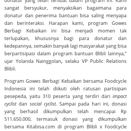
donatur yang telah terlibat dalam program ini. Kami
sangat bersyukur, menyaksikan bagaimana para
donatur dan penerima bantuan bisa saling menyapa
dan berinteraksi. Harapan kami, program Gowes
Berbagi Kebaikan ini bisa menjadi momen tak
terlupakan, khususnya bagi para donatur dan
kedepannya, semakin banyak lagi masyarakat yang bisa
berpartisipasi dalam program bantuan Blibli lainnya,”
ujar Yolanda Nainggolan
,
selaku VP Public Relations
Blibli.
Program Gowes Berbagi Kebaikan bersama Foodcycle
Indonesia ini telah diikuti oleh ratusan partisipan
pesepeda, yaitu 310 peserta yang terdiri dari
impact
cyclist
dan
social cyclist.
Sampai pada hari ini, donasi
yang berhasil dikumpulkan telah mencapai Rp
511.650.000, termasuk donasi yang dikumpulkan
bersama Kitabisa.com di program Blibli x Foodcycle