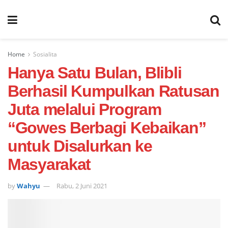
Home
Sosialita
Hanya Satu Bulan, Blibli
Berhasil Kumpulkan Ratusan
Juta melalui Program
“Gowes Berbagi Kebaikan”
untuk Disalurkan ke
Masyarakat
by
Wahyu
Rabu, 2 Juni 2021