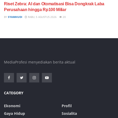
Riset Zebra: AI dan Otomatisasi Bisa Dongkrak Laba
Perusahaan hingga Rp100 Miliar
BY
SYAMHUDI
RABU, 5 AGUSTUS 2026
20
MediaProfesi menyediakan berita aktual
CATEGORY
Ekonomi
Profil
Gaya Hidup
Sosialita