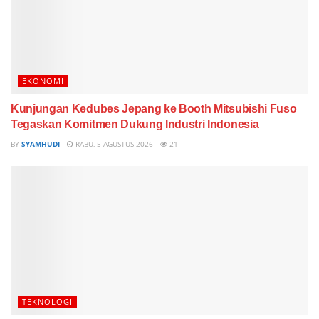
EKONOMI
Kunjungan Kedubes Jepang ke Booth Mitsubishi Fuso
Tegaskan Komitmen Dukung Industri Indonesia
BY
SYAMHUDI
RABU, 5 AGUSTUS 2026
21
TEKNOLOGI