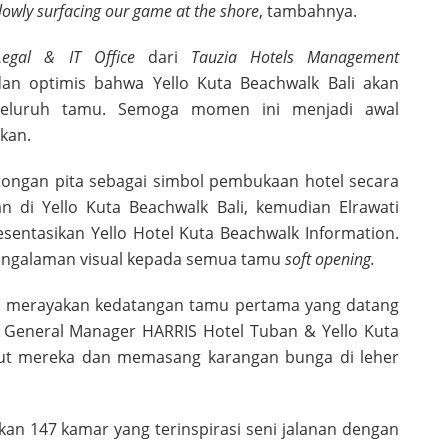
slowly surfacing our game at the shore
, tambahnya.
 Legal & IT Office
dari
Tauzia Hotels Management
an optimis bahwa Yello Kuta Beachwalk Bali akan
seluruh tamu. Semoga momen ini menjadi awal
kan.
ongan pita sebagai simbol pembukaan hotel secara
n di Yello Kuta Beachwalk Bali, kemudian Elrawati
ntasikan Yello Hotel Kuta Beachwalk Information.
pengalaman visual kepada semua tamu
soft opening.
juga merayakan kedatangan tamu pertama yang datang
u General Manager HARRIS Hotel Tuban & Yello Kuta
ut mereka dan memasang karangan bunga di leher
an 147 kamar yang terinspirasi seni jalanan dengan