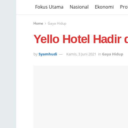
Fokus Utama
Nasional
Ekonomi
Prof
Home
Gaya Hidup
Yello Hotel Hadir d
by
Syamhudi
Kamis, 3 Juni 2021
in
Gaya Hidup