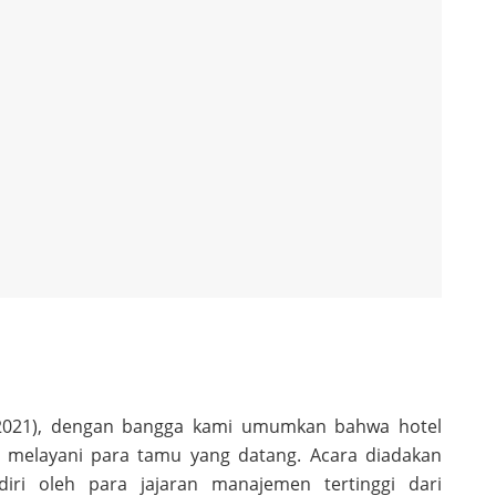
5/2021), dengan bangga kami umumkan bahwa hotel
k melayani para tamu yang datang. Acara diadakan
ri oleh para jajaran manajemen tertinggi dari