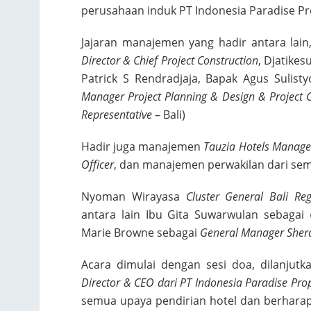
perusahaan induk PT Indonesia Paradise Pr
Jajaran manajemen yang hadir antara lain,
Director & Chief Project Construction
, Djatike
Patrick S Rendradjaja, Bapak Agus Sulist
Manager Project Planning & Design & Project 
Representative
– Bali)
Hadir juga manajemen
Tauzia Hotels Manag
Officer
, dan manajemen perwakilan dari sem
Nyoman Wirayasa
Cluster General Bali Re
antara lain Ibu Gita Suwarwulan sebagai
Marie Browne sebagai
General Manager Sherat
Acara dimulai dengan sesi doa, dilanju
Director & CEO dari PT Indonesia Paradise Prop
semua upaya pendirian hotel dan berharap