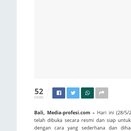
52
VIEWS
Bali, Media-profesi.com –
Hari ini (28/
telah dibuka secara resmi dan siap untu
dengan cara yang sederhana dan dihadi