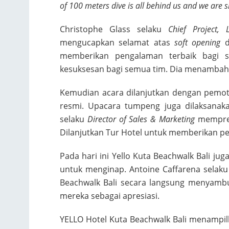
of 100 meters dive is all behind us and we are 
Christophe Glass selaku
Chief Project,
mengucapkan selamat atas
soft opening
d
memberikan pengalaman terbaik bagi 
kesuksesan bagi semua tim. Dia menambah
Kemudian acara dilanjutkan dengan pemot
resmi. Upacara tumpeng juga dilaksanaka
selaku
Director of Sales & Marketing
memprese
Dilanjutkan Tur Hotel untuk memberikan 
Pada hari ini Yello Kuta Beachwalk Bali 
untuk menginap. Antoine Caffarena selak
Beachwalk Bali secara langsung menyamb
mereka sebagai apresiasi.
YELLO Hotel Kuta Beachwalk Bali menampilk