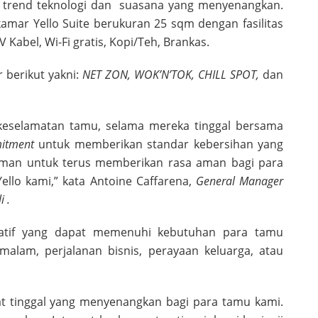
an trend teknologi dan suasana yang menyenangkan.
amar Yello Suite berukuran 25 sqm dengan fasilitas
 Kabel, Wi-Fi gratis, Kopi/Teh, Brankas.
r berikut yakni:
NET ZON, WOK’N’TOK, CHILL SPOT,
dan
keselamatan tamu, selama mereka tinggal bersama
itment
untuk memberikan standar kebersihan yang
 aman untuk terus memberikan rasa aman bagi para
ello kami,” kata Antoine Caffarena,
General Manager
 .
eatif yang dapat memenuhi kebutuhan para tamu
malam, perjalanan bisnis, perayaan keluarga, atau
t tinggal yang menyenangkan bagi para tamu kami.