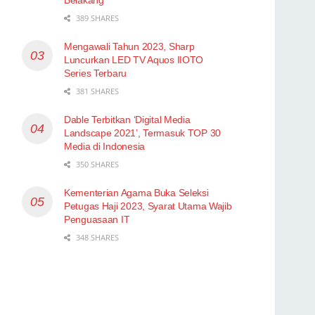
389 SHARES
Mengawali Tahun 2023, Sharp
Luncurkan LED TV Aquos IIOTO
Series Terbaru
381 SHARES
Dable Terbitkan ‘Digital Media
Landscape 2021’, Termasuk TOP 30
Media di Indonesia
350 SHARES
Kementerian Agama Buka Seleksi
Petugas Haji 2023, Syarat Utama Wajib
Penguasaan IT
348 SHARES