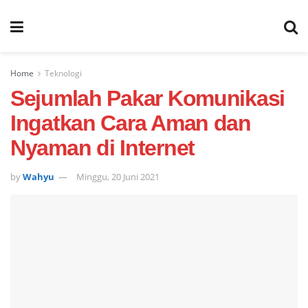
Home
Teknologi
Sejumlah Pakar Komunikasi
Ingatkan Cara Aman dan
Nyaman di Internet
by
Wahyu
Minggu, 20 Juni 2021