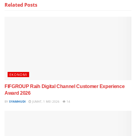
Related
Posts
EKONOMI
FIFGROUP Raih Digital Channel Customer Experience
Award 2026
BY
SYAMHUDI
JUMAT, 1 MEI 2026
14