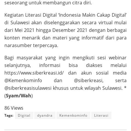
seseorang untuk membangun citra diri.
Kegiatan Literasi Digital ‘Indonesia Makin Cakap Digital’
di Sulawesi akan diselenggarakan secara virtual mulai
dari Mei 2021 hingga Desember 2021 dengan berbagai
konten menarik dan materi yang informatif dari para
narasumber terpercaya.
Bagi masyarakat yang ingin mengikuti sesi webinar
selanjutnya, informasi bisa diakses melalui
https://www.siberkreasi.id/ dan akun sosial media
@Kemenkominfo dan @siberkreasi, serta
@siberkreasisulawesi khusus untuk wilayah Sulawesi. *
(
Syam/Wah
)
86 Views
Tags:
Digital
dyandra
Kemenkominfo
Literasi