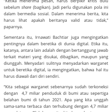
“Ketika menerima pesan, harus berpikir kritis dulu
sebelum
share
(bagikan). Jadi perlu digunakan pola ini
dalam bermedia sosial. Dalam menerima berita, kita
harus lihat apakah beritanya valid atau tidak,”
paparnya.
Sementara itu, Irnawati Bachtiar juga mengingatkan
pentingnya dalam beretika di dunia digital. Etika itu,
katanya, antara lain adalah dengan bertanggung jawab
terkait materi yang disukai, dibagikan, maupun yang
diunggah. Menyadari sulitnya menyadarkan warganet
untuk beretika digital, ia mengingatkan, bahwa hal itu
harus diawali dari diri sendiri.
“Kita sebagai warganet sebenarnya sudah terkoneksi
dengan 4,7 miliar penduduk di bumi atau sepertiga
belahan bumi di tahun 2021. Apa yang kita unggah
sama-sama terbaca dan terhubung dengan 4,7 miliar