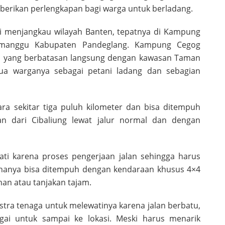
erikan perlengkapan bagi warga untuk berladang.
ini menjangkau wilayah Banten, tepatnya di Kampung
imanggu Kabupaten Pandeglang. Kampung Cegog
an yang berbatasan langsung dengan kawasan Taman
ua warganya sebagai petani ladang dan sebagian
ra sekitar tiga puluh kilometer dan bisa ditempuh
nan dari Cibaliung lewat jalur normal dan dengan
ewati karena proses pengerjaan jalan sehingga harus
i hanya bisa ditempuh dengan kendaraan khusus 4×4
nan atau tanjakan tajam.
tra tenaga untuk melewatinya karena jalan berbatu,
ai untuk sampai ke lokasi. Meski harus menarik