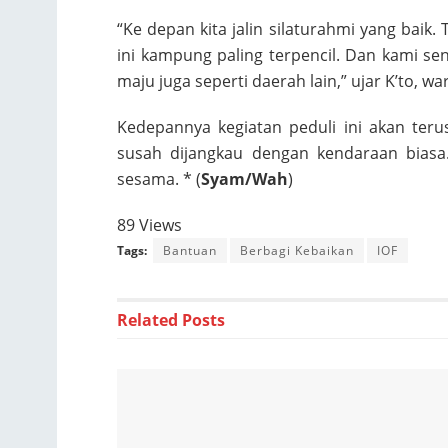
“Ke depan kita jalin silaturahmi yang baik
ini kampung paling terpencil. Dan kami s
maju juga seperti daerah lain,” ujar K’to, 
Kedepannya kegiatan peduli ini akan ter
susah dijangkau dengan kendaraan biasa
sesama. * (
Syam/Wah
)
89 Views
Tags:
Bantuan
Berbagi Kebaikan
IOF
Related
Posts