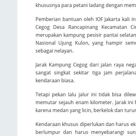
khususnya para petani ladang dengan memb
Pemberian bantuan oleh IOF Jakarta kali 
Cegog Desa Rancapinang Kecamatan C
merupakan kampung pesisir pantai selat
Nasional Ujung Kulon, yang hampir sem
sebagai nelayan.
Jarak Kampung Cegog dari jalan raya nega
sangat singkat sekitar tiga jam perjala
kendaraan biasa.
Tetapi pekan lalu jalur ini tidak bisa dil
memutar sejauh enam kilometer. Jarak in
karena medan yang licin, berkelok dan turu
Kendaraan khusus diperlukan dan harus eks
berlumpur dan harus menyebarangi sung