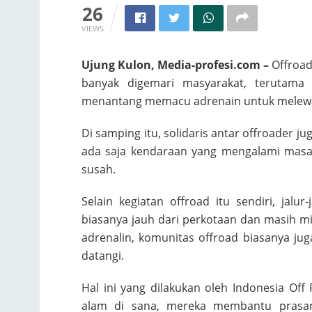
26
VIEWS
Ujung Kulon, Media-profesi.com –
Offroad
banyak digemari masyarakat, terutama 
menantang memacu adrenain untuk melewa
Di samping itu, solidaris antar offroader j
ada saja kendaraan yang mengalami masal
susah.
Selain kegiatan offroad itu sendiri, jal
biasanya jauh dari perkotaan dan masih 
adrenalin, komunitas offroad biasanya j
datangi.
Hal ini yang dilakukan oleh Indonesia Off
alam di sana, mereka membantu prasa