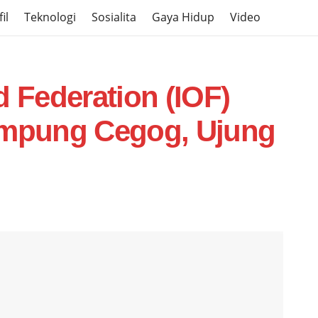
il
Teknologi
Sosialita
Gaya Hidup
Video
d Federation (IOF)
ampung Cegog, Ujung