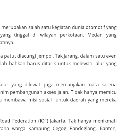
 merupakan salah satu kegiatan dunia otomotif yang
yang tinggal di wilayah perkotaan. Medan yang
tinya.
uga patut diacungi jempol. Tak jarang, dalam satu even
ah bahkan harus ditarik untuk melewati jalur yang
ur-jalur yang dilewati juga memanjakan mata karena
minim pembangunan akses jalan. Tidak hanya memicu
uga membawa misi sosial untuk daerah yang mereka
 Road Federation (IOF) Jakarta. Tak hanya menikmati
rana warga Kampung Cegog Pandeglang, Banten,