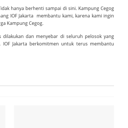
. Tidak hanya berhenti sampai di sini. Kampung Cegog
enang IOF Jakarta membantu kami, karena kami ingin
warga Kampung Cegog.
us dilakukan dan menyebar di seluruh pelosok yang
. IOF Jakarta berkomitmen untuk terus membantu