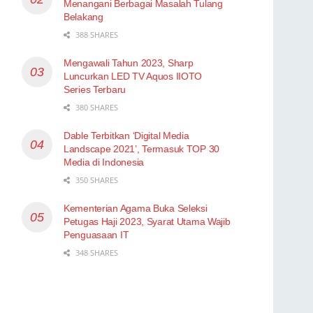
Menangani Berbagai Masalah Tulang
Belakang
388 SHARES
Mengawali Tahun 2023, Sharp
Luncurkan LED TV Aquos IIOTO
Series Terbaru
380 SHARES
Dable Terbitkan ‘Digital Media
Landscape 2021’, Termasuk TOP 30
Media di Indonesia
350 SHARES
Kementerian Agama Buka Seleksi
Petugas Haji 2023, Syarat Utama Wajib
Penguasaan IT
348 SHARES