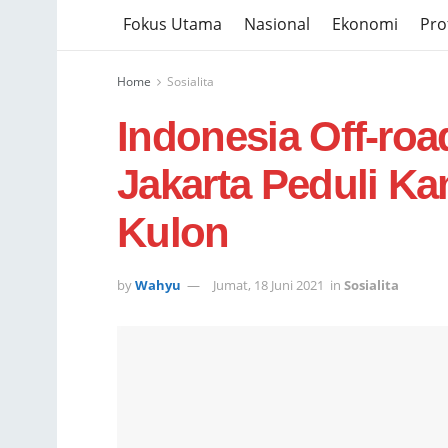
Fokus Utama
Nasional
Ekonomi
Prof
Home
Sosialita
Indonesia Off-roa
Jakarta Peduli K
Kulon
by
Wahyu
Jumat, 18 Juni 2021
in
Sosialita