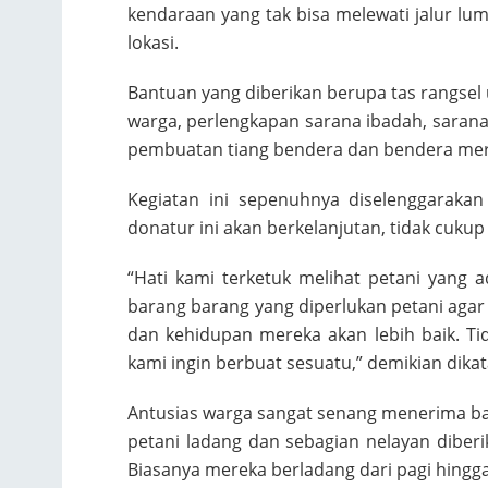
kendaraan yang tak bisa melewati jalur lu
lokasi.
Bantuan yang diberikan berupa tas rangsel
warga, perlengkapan sarana ibadah, sarana
pembuatan tiang bendera dan bendera mer
Kegiatan ini sepenuhnya diselenggarakan
donatur ini akan berkelanjutan, tidak cukup 
“Hati kami terketuk melihat petani yang 
barang barang yang diperlukan petani aga
dan kehidupan mereka akan lebih baik. Tid
kami ingin berbuat sesuatu,” demikian dikata
Antusias warga sangat senang menerima ba
petani ladang dan sebagian nelayan dibe
Biasanya mereka berladang dari pagi hingga