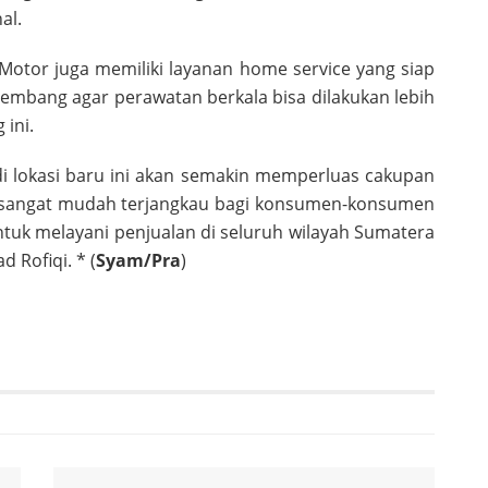
al.
a Motor juga memiliki layanan home service yang siap
embang agar perawatan berkala bisa dilakukan lebih
ini.
di lokasi baru ini akan semakin memperluas cakupan
ni sangat mudah terjangkau bagi konsumen-konsumen
tuk melayani penjualan di seluruh wilayah Sumatera
 Rofiqi. * (
Syam/Pra
)