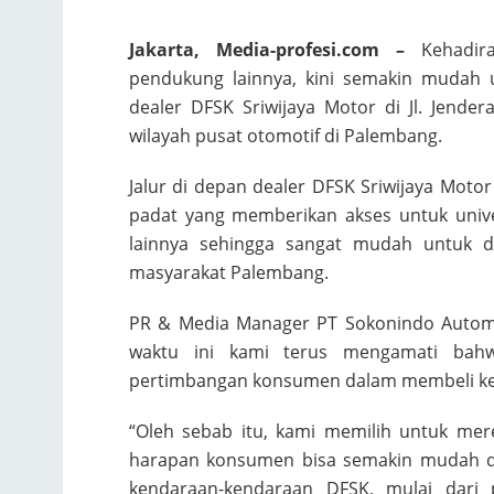
Jakarta, Media-profesi.com –
Kehadira
pendukung lainnya, kini semakin mudah 
dealer DFSK Sriwijaya Motor di Jl. Jend
wilayah pusat otomotif di Palembang.
Jalur di depan dealer DFSK Sriwijaya Motor
padat yang memberikan akses untuk univers
lainnya sehingga sangat mudah untuk di
masyarakat Palembang.
PR & Media Manager PT Sokonindo Automo
waktu ini kami terus mengamati bahwa
pertimbangan konsumen dalam membeli k
“Oleh sebab itu, kami memilih untuk mere
harapan konsumen bisa semakin mudah d
kendaraan-kendaraan DFSK, mulai dari 