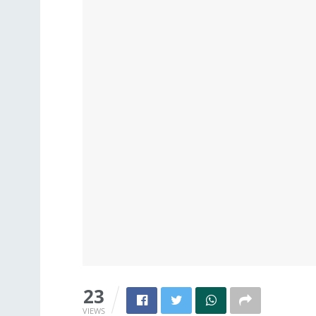
23
VIEWS