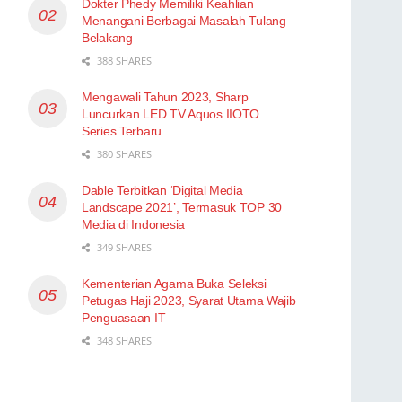
Dokter Phedy Memiliki Keahlian
Menangani Berbagai Masalah Tulang
Belakang
388 SHARES
Mengawali Tahun 2023, Sharp
Luncurkan LED TV Aquos IIOTO
Series Terbaru
380 SHARES
Dable Terbitkan ‘Digital Media
Landscape 2021’, Termasuk TOP 30
Media di Indonesia
349 SHARES
Kementerian Agama Buka Seleksi
Petugas Haji 2023, Syarat Utama Wajib
Penguasaan IT
348 SHARES