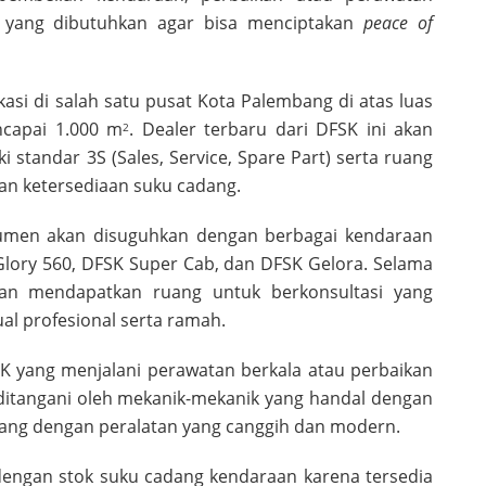
ya yang dibutuhkan agar bisa menciptakan
peace of
asi di salah satu pusat Kota Palembang di atas luas
capai 1.000 m
. Dealer terbaru dari DFSK ini akan
2
i standar 3S (Sales, Service, Spare Part) serta ruang
n ketersediaan suku cadang.
nsumen akan disuguhkan dengan berbagai kendaraan
Glory 560, DFSK Super Cab, dan DFSK Gelora. Selama
akan mendapatkan ruang untuk berkonsultasi yang
al profesional serta ramah.
K yang menjalani perawatan berkala atau perbaikan
ditangani oleh mekanik-mekanik yang handal dengan
unjang dengan peralatan yang canggih dan modern.
 dengan stok suku cadang kendaraan karena tersedia