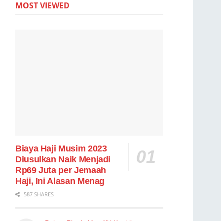
MOST VIEWED
Biaya Haji Musim 2023
Diusulkan Naik Menjadi
Rp69 Juta per Jemaah
Haji, Ini Alasan Menag
587 SHARES