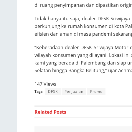
di ruang penyimpanan dan dipastikan origin
Tidak hanya itu saja, dealer DFSK Sriwijay
berkunjung ke rumah konsumen di kota Pal
efisien dan aman di masa pandemi sekarang 
“Keberadaan dealer DFSK Sriwijaya Motor 
wilayah konsumen yang dilayani. Lokasi i
kami yang berada di Palembang dan siap un
Selatan hingga Bangka Belitung,” ujar Achmad
147 Views
Tags:
DFSK
Penjualan
Promo
Related
Posts