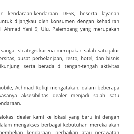
n kendaraan-kendaraan DFSK, beserta layanan
untuk dijangkau oleh konsumen dengan kehadiran
eral Ahmad Yani 9, Ulu, Palembang yang merupakan
 sangat strategis karena merupakan salah satu jalur
itas, pusat perbelanjaan, resto, hotel, dan bisnis
kunjungi serta berada di tengah-tengah aktivitas
bile, Achmad Rofiqi mengatakan, dalam beberapa
sanya aksesibilitas dealer menjadi salah satu
endaraan.
lokasi dealer kami ke lokasi yang baru ini dengan
alam mengakses berbagai kebutuhan mereka akan
pembelian kendaraan, perbaikan atau perawatan