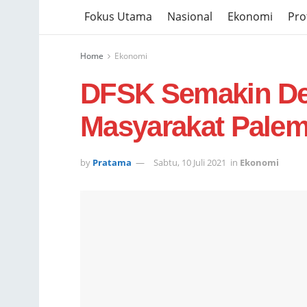
Fokus Utama
Nasional
Ekonomi
Prof
Home
Ekonomi
DFSK Semakin De
Masyarakat Pale
by
Pratama
Sabtu, 10 Juli 2021
in
Ekonomi