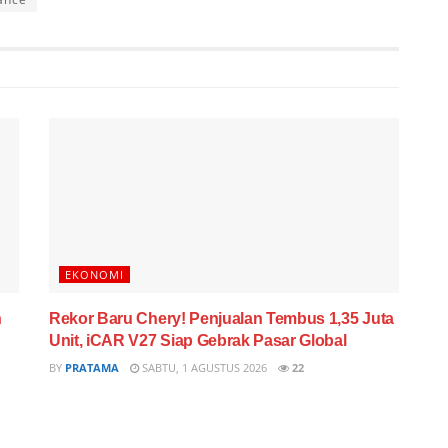
EKONOMI
n
Rekor Baru Chery! Penjualan Tembus 1,35 Juta
Unit, iCAR V27 Siap Gebrak Pasar Global
BY
PRATAMA
SABTU, 1 AGUSTUS 2026
22