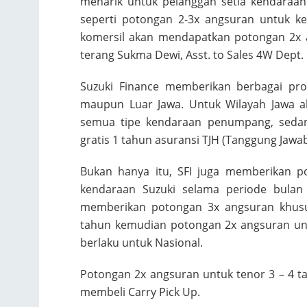
menarik untuk pelanggan setia kendaraa
seperti potongan 2-3x angsuran untuk 
komersil akan mendapatkan potongan 2x an
terang Sukma Dewi, Asst. to Sales 4W Dept. 
Suzuki Finance memberikan berbagai pr
maupun Luar Jawa. Untuk Wilayah Jawa ak
semua tipe kendaraan penumpang, sedan
gratis 1 tahun asuransi TJH (Tanggung Ja
Bukan hanya itu, SFI juga memberikan 
kendaraan Suzuki selama periode bulan
memberikan potongan 3x angsuran khusu
tahun kemudian potongan 2x angsuran unt
berlaku untuk Nasional.
Potongan 2x angsuran untuk tenor 3 – 4 t
membeli Carry Pick Up.