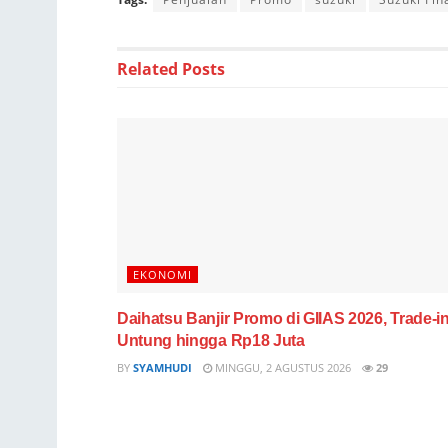
Related
Posts
EKONOMI
Daihatsu Banjir Promo di GIIAS 2026, Trade-i
Untung hingga Rp18 Juta
BY
SYAMHUDI
MINGGU, 2 AGUSTUS 2026
29