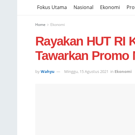
Fokus Utama
Nasional
Ekonomi
Prof
Home
Ekonomi
Rayakan HUT RI K
Tawarkan Promo 
by
Wahyu
Minggu, 15 Agustus 2021
in
Ekonomi