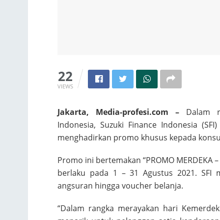
22
VIEWS
Jakarta, Media-profesi.com –
Dalam ra
Indonesia, Suzuki Finance Indonesia (S
menghadirkan promo khusus kepada kons
Promo ini bertemakan “PROMO MERDEKA – 
berlaku pada 1 – 31 Agustus 2021. SFI
angsuran hingga voucher belanja.
“Dalam rangka merayakan hari Kemerdek