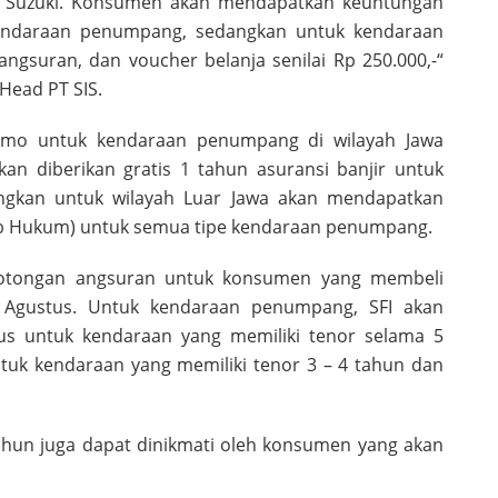
n Suzuki. Konsumen akan mendapatkan keuntungan
kendaraan penumpang, sedangkan untuk kendaraan
gsuran, dan voucher belanja senilai Rp 250.000,-“
Head PT SIS.
omo untuk kendaraan penumpang di wilayah Jawa
an diberikan gratis 1 tahun asuransi banjir untuk
gkan untuk wilayah Luar Jawa akan mendapatkan
wab Hukum) untuk semua tipe kendaraan penumpang.
potongan angsuran untuk konsumen yang membeli
 Agustus. Untuk kendaraan penumpang, SFI akan
s untuk kendaraan yang memiliki tenor selama 5
uk kendaraan yang memiliki tenor 3 – 4 tahun dan
ahun juga dapat dinikmati oleh konsumen yang akan