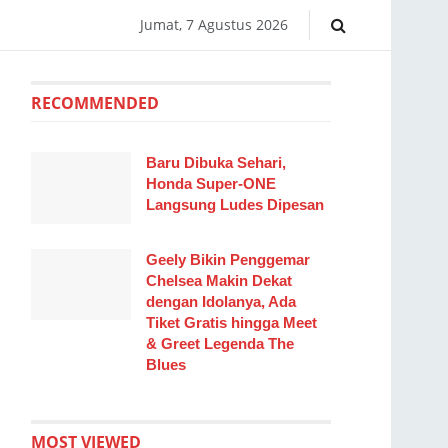
Jumat, 7 Agustus 2026
RECOMMENDED
Baru Dibuka Sehari,
Honda Super-ONE
Langsung Ludes Dipesan
Geely Bikin Penggemar
Chelsea Makin Dekat
dengan Idolanya, Ada
Tiket Gratis hingga Meet
& Greet Legenda The
Blues
MOST VIEWED