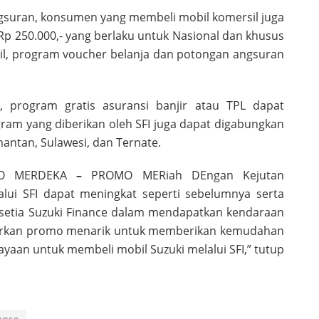
ngsuran, konsumen yang membeli mobil komersil juga
Rp 250.000,- yang berlaku untuk Nasional dan khusus
l, program voucher belanja dan potongan angsuran
program gratis asuransi banjir atau TPL dapat
am yang diberikan oleh SFI juga dapat digabungkan
antan, Sulawesi, dan Ternate.
OMO MERDEKA
–
PROMO MERiah DEngan Kejutan
alui SFI dapat meningkat seperti sebelumnya serta
etia Suzuki Finance dalam mendapatkan kendaraan
arkan promo menarik untuk memberikan kemudahan
aan untuk membeli mobil Suzuki melalui SFI,” tutup
ance