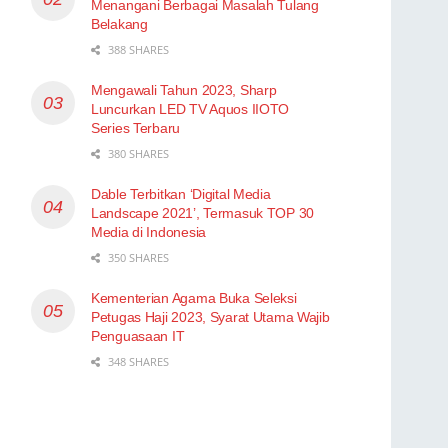
Menangani Berbagai Masalah Tulang
Belakang
388 SHARES
Mengawali Tahun 2023, Sharp
Luncurkan LED TV Aquos IIOTO
Series Terbaru
380 SHARES
Dable Terbitkan ‘Digital Media
Landscape 2021’, Termasuk TOP 30
Media di Indonesia
350 SHARES
Kementerian Agama Buka Seleksi
Petugas Haji 2023, Syarat Utama Wajib
Penguasaan IT
348 SHARES