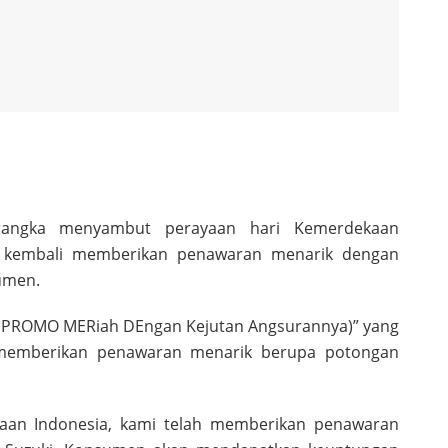
ngka menyambut perayaan hari Kemerdekaan
FI) kembali memberikan penawaran menarik dengan
umen.
PROMO MERiah DEngan Kejutan Angsurannya)” yang
 memberikan penawaran menarik berupa potongan
aan Indonesia, kami telah memberikan penawaran