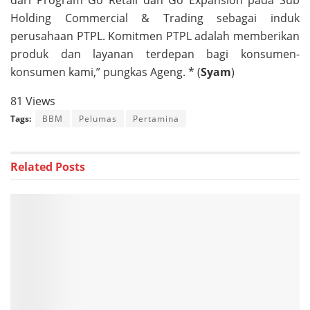
dari Program Go Retail dan Go Expansion pada Sub
Holding Commercial & Trading sebagai induk
perusahaan PTPL. Komitmen PTPL adalah memberikan
produk dan layanan terdepan bagi konsumen-
konsumen kami,” pungkas Ageng. * (
Syam
)
81 Views
Tags:
BBM
Pelumas
Pertamina
Related
Posts