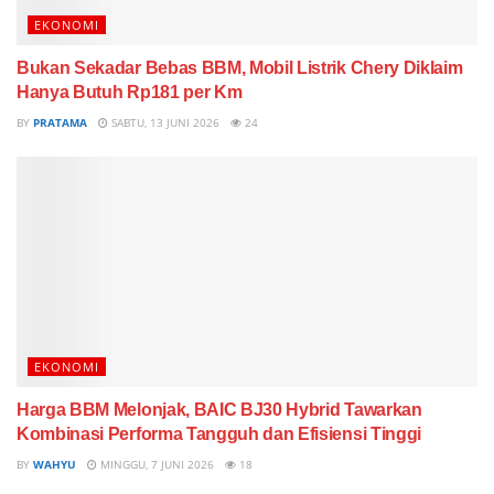
EKONOMI
Bukan Sekadar Bebas BBM, Mobil Listrik Chery Diklaim
Hanya Butuh Rp181 per Km
BY
PRATAMA
SABTU, 13 JUNI 2026
24
EKONOMI
Harga BBM Melonjak, BAIC BJ30 Hybrid Tawarkan
Kombinasi Performa Tangguh dan Efisiensi Tinggi
BY
WAHYU
MINGGU, 7 JUNI 2026
18