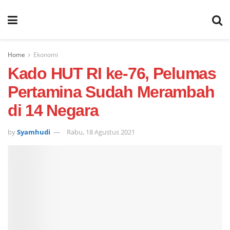
Home
Ekonomi
Kado HUT RI ke-76, Pelumas
Pertamina Sudah Merambah
di 14 Negara
by
Syamhudi
Rabu, 18 Agustus 2021