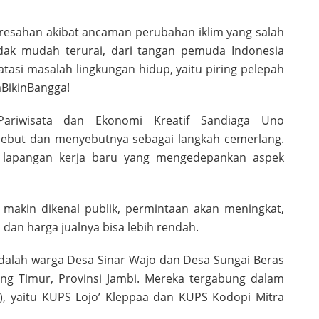
resahan akibat ancaman perubahan iklim yang salah
dak mudah terurai, dari tangan pemuda Indonesia
tasi masalah lingkungan hidup, yaitu piring pelepah
BikinBangga!
 Pariwisata dan Ekonomi Kreatif Sandiaga Uno
rsebut dan menyebutnya sebagai langkah cemerlang.
kan lapangan kerja baru yang mengedepankan aspek
ni makin dikenal publik, permintaan akan meningkat,
i dan harga jualnya bisa lebih rendah.
dalah warga Desa Sinar Wajo dan Desa Sungai Beras
ung Timur, Provinsi Jambi. Mereka tergabung dalam
, yaitu KUPS Lojo’ Kleppaa dan KUPS Kodopi Mitra