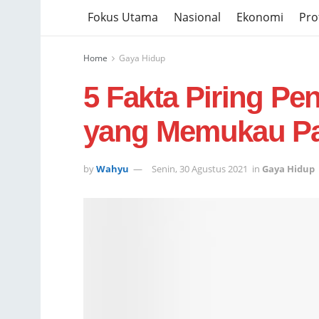
Fokus Utama
Nasional
Ekonomi
Prof
Home
Gaya Hidup
5 Fakta Piring P
yang Memukau Pa
by
Wahyu
Senin, 30 Agustus 2021
in
Gaya Hidup