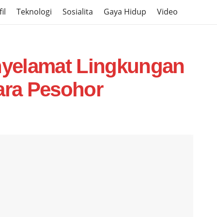
il
Teknologi
Sosialita
Gaya Hidup
Video
enyelamat Lingkungan
ra Pesohor