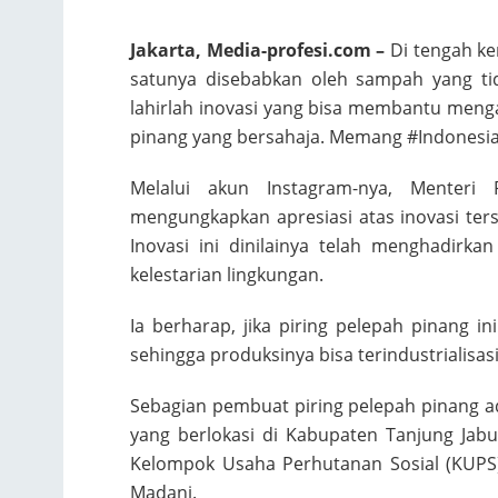
Jakarta, Media-profesi.com –
Di tengah ke
satunya disebabkan oleh sampah yang ti
lahirlah inovasi yang bisa membantu menga
pinang yang bersahaja. Memang #Indonesia
Melalui akun Instagram-nya, Menteri
mengungkapkan apresiasi atas inovasi te
Inovasi ini dinilainya telah menghadir
kelestarian lingkungan.
Ia berharap, jika piring pelepah pinang i
sehingga produksinya bisa terindustrialisas
Sebagian pembuat piring pelepah pinang a
yang berlokasi di Kabupaten Tanjung Jab
Kelompok Usaha Perhutanan Sosial (KUPS)
Madani.