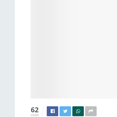
62
VIEWS