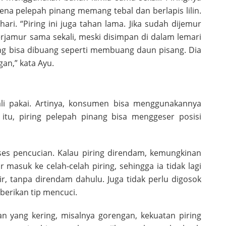
rena pelepah pinang memang tebal dan berlapis lilin.
i. “Piring ini juga tahan lama. Jika sudah dijemur
erjamur sama sekali, meski disimpan di dalam lemari
ring bisa dibuang seperti membuang daun pisang. Dia
an,” kata Ayu.
li pakai. Artinya, konsumen bisa menggunakannya
 itu, piring pelepah pinang bisa menggeser posisi
ses pencucian. Kalau piring direndam, kemungkinan
 masuk ke celah-celah piring, sehingga ia tidak lagi
r, tanpa direndam dahulu. Juga tidak perlu digosok
berikan tip mencuci.
n yang kering, misalnya gorengan, kekuatan piring