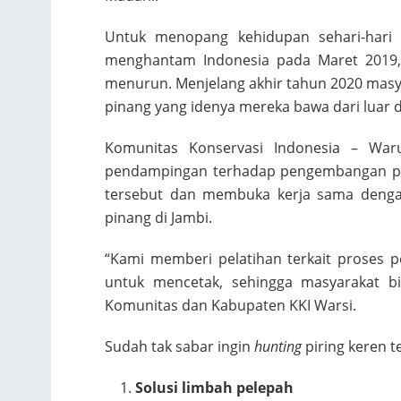
Untuk menopang kehidupan sehari-hari 
menghantam Indonesia pada Maret 2019,
menurun. Menjelang akhir tahun 2020 masy
pinang yang idenya mereka bawa dari luar 
Komunitas Konservasi Indonesia – Waru
pendampingan terhadap pengembangan pro
tersebut dan membuka kerja sama dengan
pinang di Jambi.
“Kami memberi pelatihan terkait proses 
untuk mencetak, sehingga masyarakat bisa
Komunitas dan Kabupaten KKI Warsi.
Sudah tak sabar ingin
hunting
piring keren te
Solusi limbah pelepah