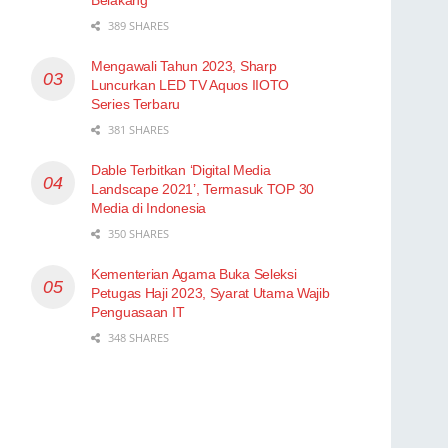
389 SHARES
Mengawali Tahun 2023, Sharp
Luncurkan LED TV Aquos IIOTO
Series Terbaru
381 SHARES
Dable Terbitkan ‘Digital Media
Landscape 2021’, Termasuk TOP 30
Media di Indonesia
350 SHARES
Kementerian Agama Buka Seleksi
Petugas Haji 2023, Syarat Utama Wajib
Penguasaan IT
348 SHARES