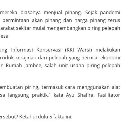
mereka biasanya menjual pinang. Sejak pandemi
 permintaan akan pinang dan harga pinang terus
arakat sekitar mulai mengembangkan piring pelepah
desa.
ng Informasi Konservasi (KKI Warsi) melakukan
duk kerajinan dari pelepah yang bernilai ekonomi
 Rumah Jambee, salah unit usaha piring pelepah
pembuatan piring, termasuk cara menggunakan alat
 langsung praktik,” kata Ayu Shafira, Fasilitator
rsebut? Ketahui dulu 5 fakta ini: