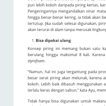
pun lebih kokoh daripada piring kertas, ka
Pengeringannya mengandalkan sinar matahar
hingga benar-benar kering, ia tidak akan b
tertutup. Jika sudah selesai digunakan, pi
akan terurai di alam tanpa merusak lingkung
Bisa dipakai ulang
Konsep piring ini memang bukan satu ka
berulang hingga maksimal 8 kali. Karena
styrofoam
.
“Namun, hal ini juga tergantung pada pro
besar serat piring akan melunak, karena air
kokoh. Lebih baik dibasuh menggunakan ai
terlalu keras dengan sabun,” kata Ayu, mem
Tidak hanya bisa digunakan untuk makana