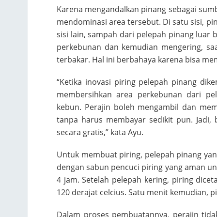
Karena mengandalkan pinang sebagai sum
mendominasi area tersebut. Di satu sisi, 
sisi lain, sampah dari pelepah pinang luar 
perkebunan dan kemudian mengering, sa
terbakar. Hal ini berbahaya karena bisa me
“Ketika inovasi piring pelepah pinang di
membersihkan area perkebunan dari pel
kebun. Perajin boleh mengambil dan mem
tanpa harus membayar sedikit pun. Jadi,
secara gratis,” kata Ayu.
Untuk membuat piring, pelepah pinang yang b
dengan sabun pencuci piring yang aman un
4 jam. Setelah pelepah kering, piring dice
120 derajat celcius. Satu menit kemudian, p
Dalam proses pembuatannya, perajin tida