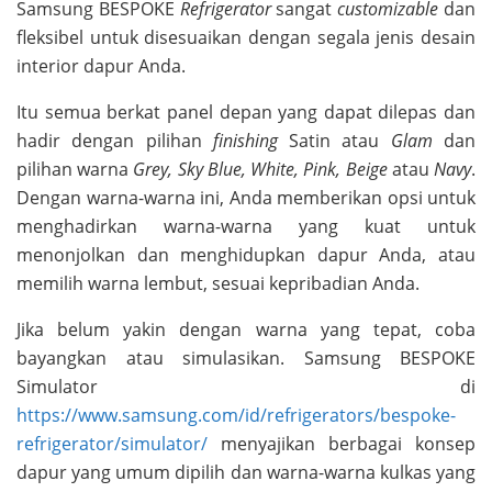
Samsung BESPOKE
Refrigerator
sangat
customizable
dan
fleksibel untuk disesuaikan dengan segala jenis desain
interior dapur Anda.
Itu semua berkat panel depan yang dapat dilepas dan
hadir dengan pilihan
finishing
Satin atau
Glam
dan
pilihan warna
Grey, Sky Blue, White, Pink, Beige
atau
Navy
.
Dengan warna-warna ini, Anda memberikan opsi untuk
menghadirkan warna-warna yang kuat untuk
menonjolkan dan menghidupkan dapur Anda, atau
memilih warna lembut, sesuai kepribadian Anda.
Jika belum yakin dengan warna yang tepat, coba
bayangkan atau simulasikan. Samsung BESPOKE
Simulator di
https://www.samsung.com/id/refrigerators/bespoke-
refrigerator/simulator/
menyajikan berbagai konsep
dapur yang umum dipilih dan warna-warna kulkas yang