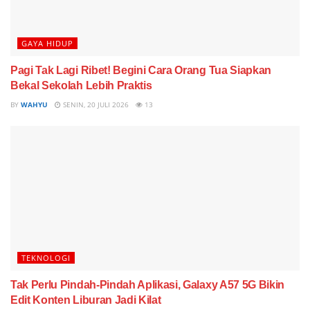
GAYA HIDUP
Pagi Tak Lagi Ribet! Begini Cara Orang Tua Siapkan
Bekal Sekolah Lebih Praktis
BY
WAHYU
SENIN, 20 JULI 2026
13
TEKNOLOGI
Tak Perlu Pindah-Pindah Aplikasi, Galaxy A57 5G Bikin
Edit Konten Liburan Jadi Kilat