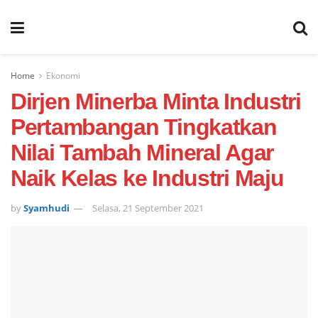
Home
Ekonomi
Dirjen Minerba Minta Industri
Pertambangan Tingkatkan
Nilai Tambah Mineral Agar
Naik Kelas ke Industri Maju
by
Syamhudi
Selasa, 21 September 2021