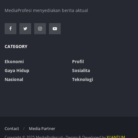
MediaProfesi menyediakan berita aktual
CATEGORY
Ekonomi
Profil
Gaya Hidup
Sosialita
Nasional
Teknologi
Contact
Media Partner
Copyright © 2025 MediaProfesi.id - Design & Developed by
XUANTUM