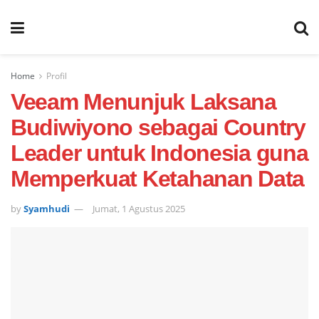
Home
Profil
Veeam Menunjuk Laksana
Budiwiyono sebagai Country
Leader untuk Indonesia guna
Memperkuat Ketahanan Data
by
Syamhudi
Jumat, 1 Agustus 2025