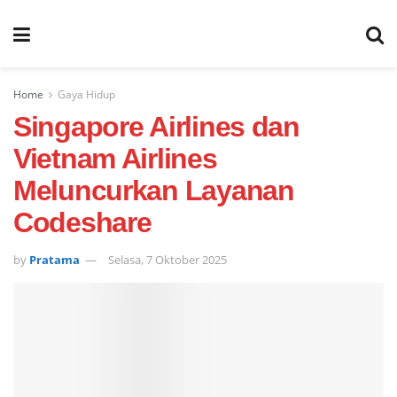
Home
Gaya Hidup
Singapore Airlines dan
Vietnam Airlines
Meluncurkan Layanan
Codeshare
by
Pratama
Selasa, 7 Oktober 2025