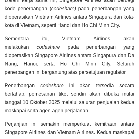
Dalam kerja sama ini, Singapore Airlines akan berbagi
kode penerbangan (
codeshare)
pada penerbangan yang
dioperasikan Vietnam Airlines antara Singapura dan kota-
kota di Vietnam, seperti Hanoi dan Ho Chi Minh City.
Sementara itu, Vietnam Airlines akan
melakukan
codeshare
pada penerbangan yang
dioperasikan Singapore Airlines antara Singapura dan Da
Nang, Hanoi, serta Ho Chi Minh City. Seluruh
penerbangan ini bergantung atas persetujuan regulator.
Penerbangan
codeshare
ini akan tersedia secara
bertahap, pemesanan tiket sendiri akan dibuka mulai
tanggal 10 Oktober 2025 melalui saluran penjualan kedua
maskapai serta agen-agen perjalanan.
Perjanjian ini semakin memperkuat kemitraan antara
Singapore Airlines dan Vietnam Airlines. Kedua maskapai