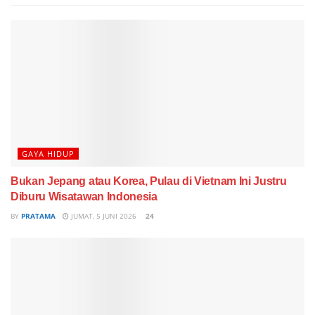
GAYA HIDUP
Bukan Jepang atau Korea, Pulau di Vietnam Ini Justru
Diburu Wisatawan Indonesia
BY
PRATAMA
JUMAT, 5 JUNI 2026
24