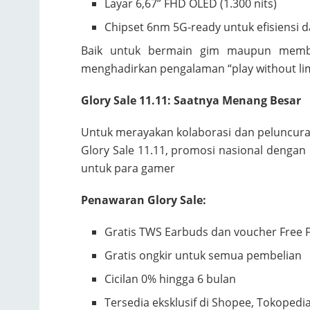
Layar 6,67” FHD OLED (1.300 nits)
Chipset 6nm 5G-ready untuk efisiensi d
Baik untuk bermain gim maupun membu
menghadirkan pengalaman “play without lim
Glory Sale 11.11: Saatnya Menang Besar
Untuk merayakan kolaborasi dan peluncura
Glory Sale 11.11, promosi nasional dengan h
untuk para gamer
Penawaran Glory Sale:
Gratis TWS Earbuds dan voucher Free F
Gratis ongkir untuk semua pembelian
Cicilan 0% hingga 6 bulan
Tersedia eksklusif di Shopee, Tokopedi