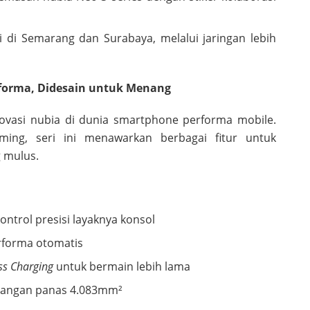
i di Semarang dan Surabaya, melalui jaringan lebih
erforma, Didesain untuk Menang
novasi nubia di dunia smartphone performa mobile.
ing, seri ini menawarkan berbagai fitur untuk
 mulus.
ntrol presisi layaknya konsol
rforma otomatis
ss Charging
untuk bermain lebih lama
uangan panas 4.083mm²