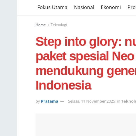
Fokus Utama
Nasional
Ekonomi
Prof
Home
Teknologi
Step into glory: 
paket spesial Neo
mendukung gener
Indonesia
by
Pratama
Selasa, 11 November 2025
in
Teknol