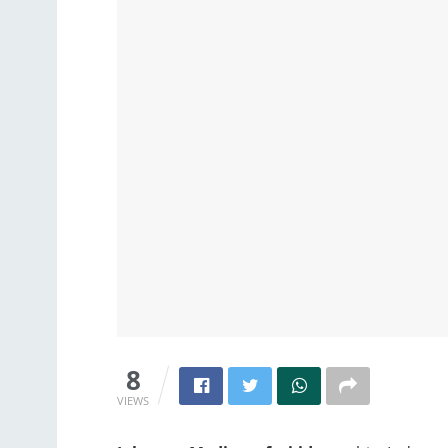
8
VIEWS