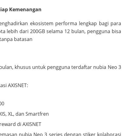
Setiap Kemenangan
menghadirkan ekosistem performa lengkap bagi para
ta lebih dari 200GB selama 12 bulan, pengguna bisa
 tanpa batasan
2 bulan, khusus untuk pengguna terdaftar nubia Neo 3
kasi AXISNET:
00
IS, XL, dan Smartfren
reward di AXISNET
 kemasan nubia Neo 3 series dengan stiker kolaborasi