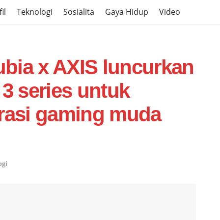
il
Teknologi
Sosialita
Gaya Hidup
Video
nubia x AXIS luncurkan
 3 series untuk
asi gaming muda
ogi