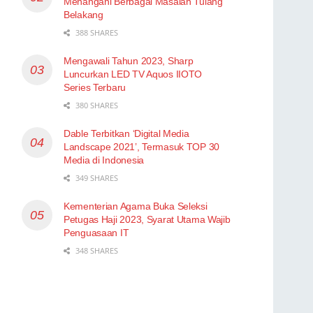
Menangani Berbagai Masalah Tulang
Belakang
388 SHARES
Mengawali Tahun 2023, Sharp
Luncurkan LED TV Aquos IIOTO
Series Terbaru
380 SHARES
Dable Terbitkan ‘Digital Media
Landscape 2021’, Termasuk TOP 30
Media di Indonesia
349 SHARES
Kementerian Agama Buka Seleksi
Petugas Haji 2023, Syarat Utama Wajib
Penguasaan IT
348 SHARES