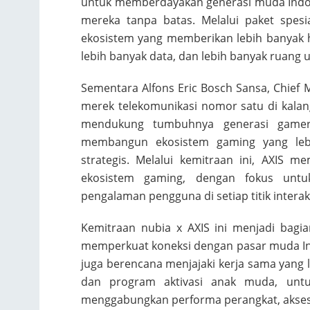
untuk memberdayakan generasi muda Indon
mereka tanpa batas. Melalui paket spes
ekosistem yang memberikan lebih banyak h
lebih banyak data, dan lebih banyak ruang u
Sementara Alfons Eric Bosch Sansa, Chief
merek telekomunikasi nomor satu di kala
mendukung tumbuhnya generasi gamer 
membangun ekosistem gaming yang lebi
strategis. Melalui kemitraan ini, AXIS 
ekosistem gaming, dengan fokus unt
pengalaman pengguna di setiap titik interaks
Kemitraan nubia x AXIS ini menjadi bagi
memperkuat koneksi dengan pasar muda Indo
juga berencana menjajaki kerja sama yang
dan program aktivasi anak muda, unt
menggabungkan performa perangkat, akses