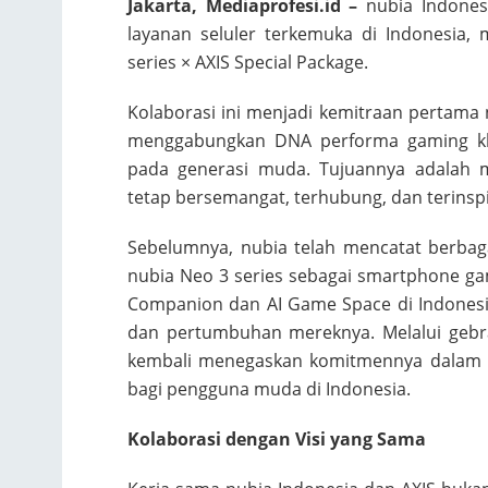
Jakarta, Mediaprofesi.id –
nubia Indonesi
layanan seluler terkemuka di Indonesia,
series × AXIS Special Package.
Kolaborasi ini menjadi kemitraan pertama 
menggabungkan DNA performa gaming kha
pada generasi muda. Tujuannya adalah
tetap bersemangat, terhubung, dan terinspi
Sebelumnya, nubia telah mencatat berbag
nubia Neo 3 series sebagai smartphone ga
Companion dan AI Game Space di Indonesia
dan pertumbuhan mereknya. Melalui gebr
kembali menegaskan komitmennya dalam me
bagi pengguna muda di Indonesia.
Kolaborasi dengan Visi yang Sama