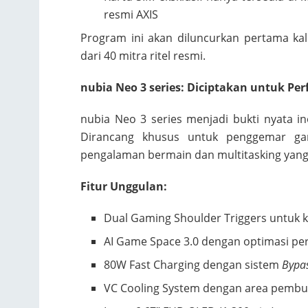
resmi AXIS
Program ini akan diluncurkan pertama kal
dari 40 mitra ritel resmi.
nubia Neo 3 series: Diciptakan untuk P
nubia Neo 3 series menjadi bukti nyata i
Dirancang khusus untuk penggemar gam
pengalaman bermain dan multitasking yang
Fitur Unggulan:
Dual Gaming Shoulder Triggers untuk ko
AI Game Space 3.0 dengan optimasi pe
80W Fast Charging dengan sistem
Bypa
VC Cooling System dengan area pemb