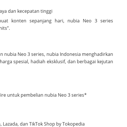
aya dan kecepatan tinggi
at konten sepanjang hari, nubia Neo 3 series
its”.
n nubia Neo 3 series, nubia Indonesia menghadirkan
arga spesial, hadiah eksklusif, dan berbagai kejutan
ire untuk pembelian nubia Neo 3 series*
a, Lazada, dan TikTok Shop by Tokopedia