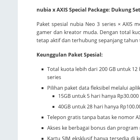
nubia x AXIS Special Package: Dukung 
Paket spesial nubia Neo 3 series × AXIS 
gamer dan kreator muda. Dengan total kuo
tetap aktif dan terhubung sepanjang tahun
Keunggulan Paket Spesial:
Total kuota lebih dari 200 GB untuk 1
series
Pilihan paket data fleksibel melalui apli
15GB untuk 5 hari hanya Rp30.000
40GB untuk 28 hari hanya Rp100.0
Telepon gratis tanpa batas ke nomor AX
Akses ke berbagai bonus dan program 
Kartu SIM eksklusif hanya tersedia di