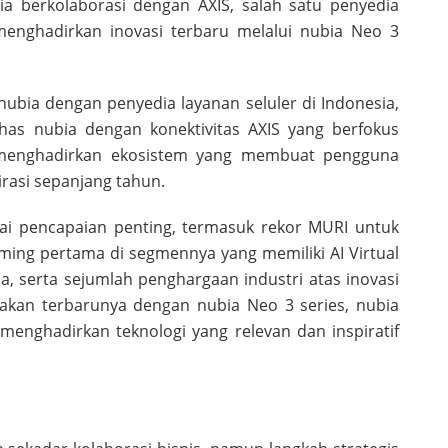
a berkolaborasi dengan AXIS, salah satu penyedia
 menghadirkan inovasi terbaru melalui nubia Neo 3
nubia dengan penyedia layanan seluler di Indonesia,
s nubia dengan konektivitas AXIS yang berfokus
 menghadirkan ekosistem yang membuat pengguna
rasi sepanjang tahun.
ai pencapaian penting, termasuk rekor MURI untuk
ming pertama di segmennya yang memiliki AI Virtual
, serta sejumlah penghargaan industri atas inovasi
akan terbarunya dengan nubia Neo 3 series, nubia
nghadirkan teknologi yang relevan dan inspiratif