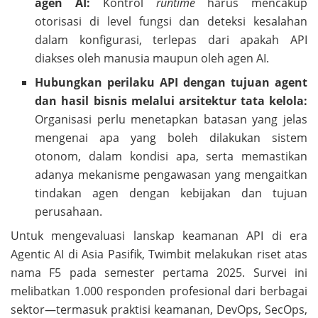
agen AI:
Kontrol
runtime
harus mencakup
otorisasi di level fungsi dan deteksi kesalahan
dalam konfigurasi, terlepas dari apakah API
diakses oleh manusia maupun oleh agen AI.
Hubungkan perilaku API dengan tujuan agent
dan hasil bisnis melalui arsitektur tata kelola:
Organisasi perlu menetapkan batasan yang jelas
mengenai apa yang boleh dilakukan sistem
otonom, dalam kondisi apa, serta memastikan
adanya mekanisme pengawasan yang mengaitkan
tindakan agen dengan kebijakan dan tujuan
perusahaan.
Untuk mengevaluasi lanskap keamanan API di era
Agentic AI di Asia Pasifik, Twimbit melakukan riset atas
nama F5 pada semester pertama 2025. Survei ini
melibatkan 1.000 responden profesional dari berbagai
sektor—termasuk praktisi keamanan, DevOps, SecOps,