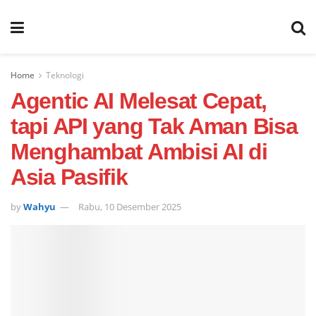
Home
Teknologi
Agentic AI Melesat Cepat,
tapi API yang Tak Aman Bisa
Menghambat Ambisi AI di
Asia Pasifik
by
Wahyu
Rabu, 10 Desember 2025