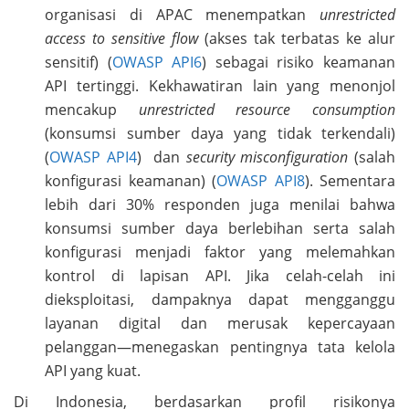
organisasi di APAC menempatkan
unrestricted
access to sensitive flow
(akses tak terbatas ke alur
sensitif) (
OWASP API6
) sebagai risiko keamanan
API tertinggi. Kekhawatiran lain yang menonjol
mencakup
unrestricted resource consumption
(konsumsi sumber daya yang tidak terkendali)
(
OWASP API4
) dan
security misconfiguration
(salah
konfigurasi keamanan) (
OWASP API8
). Sementara
lebih dari 30% responden juga menilai bahwa
konsumsi sumber daya berlebihan serta salah
konfigurasi menjadi faktor yang melemahkan
kontrol di lapisan API. Jika celah-celah ini
dieksploitasi, dampaknya dapat mengganggu
layanan digital dan merusak kepercayaan
pelanggan—menegaskan pentingnya tata kelola
API yang kuat.
Di Indonesia, berdasarkan profil risikonya