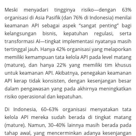
Meski menyadari tingginya risiko—dengan 63%
organisasi di Asia Pasifik (dan 76% di Indonesia) menilai
keamanan API sebagai aspek “sangat penting” bagi
kelangsungan bisnis, kepatuhan regulasi, serta
transformasi AI—tingkat implementasi nyatanya masih
tertinggal jauh. Hanya 42% organisasi yang melaporkan
memiliki kemampuan tata kelola API pada level matang
(mature), dan hanya 22% yang memiliki tim khusus
untuk keamanan API. Akibatnya, penegakan keamanan
API kerap tidak konsisten, dengan kesenjangan besar
dalam pengawasan yang pada akhirnya meningkatkan
risiko operasional dan kepatuhan.
Di Indonesia, 60–63% organisasi menyatakan tata
kelola API mereka sudah berada di tingkat matang
(mature). Namun, 30–40% lainnya masih berada pada
tahap awal, yang mencerminkan adanya kesenjangan