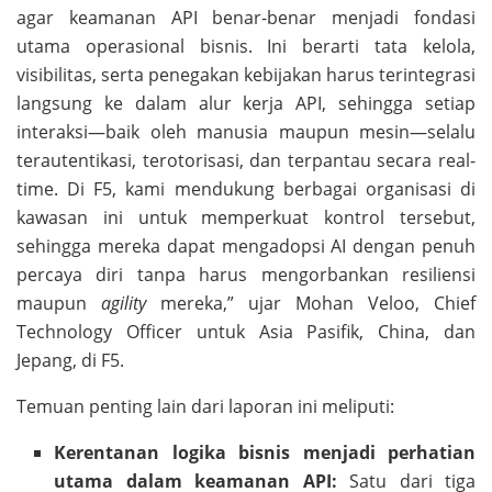
agar keamanan API benar-benar menjadi fondasi
utama operasional bisnis. Ini berarti tata kelola,
visibilitas, serta penegakan kebijakan harus terintegrasi
langsung ke dalam alur kerja API, sehingga setiap
interaksi—baik oleh manusia maupun mesin—selalu
terautentikasi, terotorisasi, dan terpantau secara real-
time. Di F5, kami mendukung berbagai organisasi di
kawasan ini untuk memperkuat kontrol tersebut,
sehingga mereka dapat mengadopsi AI dengan penuh
percaya diri tanpa harus mengorbankan resiliensi
maupun
agility
mereka,” ujar Mohan Veloo, Chief
Technology Officer untuk Asia Pasifik, China, dan
Jepang, di F5.
Temuan penting lain dari laporan ini meliputi:
Kerentanan logika bisnis menjadi perhatian
utama dalam keamanan API:
Satu dari tiga