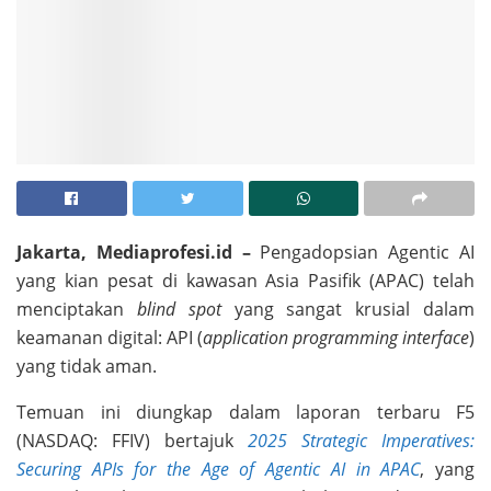
Jakarta, Mediaprofesi.id –
Pengadopsian Agentic AI
yang kian pesat di kawasan Asia Pasifik (APAC) telah
menciptakan
blind spot
yang sangat krusial dalam
keamanan digital: API (
application programming interface
)
yang tidak aman.
Temuan ini diungkap dalam laporan terbaru F5
(NASDAQ: FFIV) bertajuk
2025 Strategic Imperatives:
Securing APIs for the Age of Agentic AI in APAC
, yang