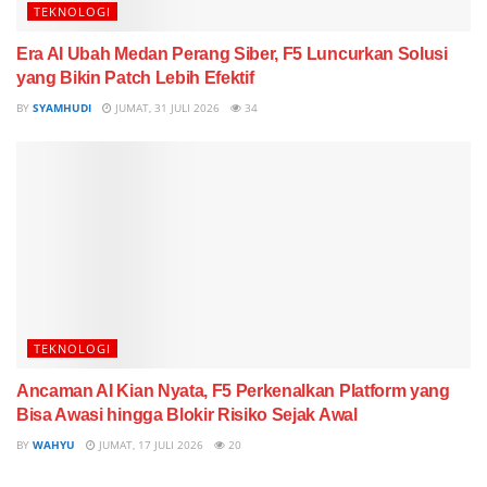
TEKNOLOGI
Era AI Ubah Medan Perang Siber, F5 Luncurkan Solusi
yang Bikin Patch Lebih Efektif
BY
SYAMHUDI
JUMAT, 31 JULI 2026
34
TEKNOLOGI
Ancaman AI Kian Nyata, F5 Perkenalkan Platform yang
Bisa Awasi hingga Blokir Risiko Sejak Awal
BY
WAHYU
JUMAT, 17 JULI 2026
20