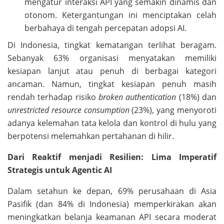
mengatur interaksi API yang semakin dinamis dan
otonom. Ketergantungan ini menciptakan celah
berbahaya di tengah percepatan adopsi AI.
Di Indonesia, tingkat kematangan terlihat beragam.
Sebanyak 63% organisasi menyatakan memiliki
kesiapan lanjut atau penuh di berbagai kategori
ancaman. Namun, tingkat kesiapan penuh masih
rendah terhadap risiko
broken authentication
(18%) dan
unrestricted resource consumption
(23%), yang menyoroti
adanya kelemahan tata kelola dan kontrol di hulu yang
berpotensi melemahkan pertahanan di hilir.
Dari Reaktif menjadi Resilien: Lima Imperatif
Strategis untuk Agentic AI
Dalam setahun ke depan, 69% perusahaan di Asia
Pasifik (dan 84% di Indonesia) memperkirakan akan
meningkatkan belanja keamanan API secara moderat