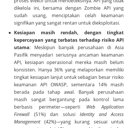
proses efektif untuk mendeteksinya. API yang tidak
dikelola ini, bersama dengan Zombie API yang
sudah usang, menciptakan celah keamanan
signifikan yang sangat rentan untuk dieksploitasi.
Kesiapan masih rendah, dengan tingkat
kepercayaan yang terbatas terhadap risiko API
utama
: Meskipun banyak perusahaan di Asia
Pasifik menyadari seriusnya ancaman keamanan
API, kesiapan operasional mereka masih belum
konsisten. Hanya 36% yang melaporkan memiliki
tingkat kesiapan lanjut untuk sebagian besar risiko
keamanan API OWASP, sementara 14% masih
berada pada tahap awal. Banyak perusahaan
masih sangat bergantung pada kontrol lama
berbasis perimeter—seperti
Web Application
Firewall
(51%) dan solusi
Identity and Access
Management
(42%)—yang kurang sesuai untuk