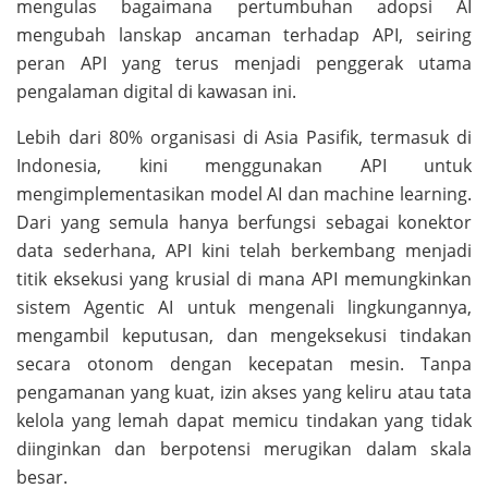
mengulas bagaimana pertumbuhan adopsi AI
mengubah lanskap ancaman terhadap API, seiring
peran API yang terus menjadi penggerak utama
pengalaman digital di kawasan ini.
Lebih dari 80% organisasi di Asia Pasifik, termasuk di
Indonesia, kini menggunakan API untuk
mengimplementasikan model AI dan machine learning.
Dari yang semula hanya berfungsi sebagai konektor
data sederhana, API kini telah berkembang menjadi
titik eksekusi yang krusial di mana API memungkinkan
sistem Agentic AI untuk mengenali lingkungannya,
mengambil keputusan, dan mengeksekusi tindakan
secara otonom dengan kecepatan mesin. Tanpa
pengamanan yang kuat, izin akses yang keliru atau tata
kelola yang lemah dapat memicu tindakan yang tidak
diinginkan dan berpotensi merugikan dalam skala
besar.