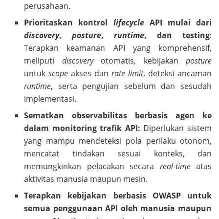
perusahaan.
Prioritaskan kontrol
lifecycle
API mulai dari
discovery
,
posture
,
runtime
, dan testing
:
Terapkan keamanan API yang komprehensif,
meliputi
discovery
otomatis, kebijakan
posture
untuk
scope
akses dan
rate limit
, deteksi ancaman
runtime
, serta pengujian sebelum dan sesudah
implementasi.
Sematkan observabilitas berbasis agen ke
dalam monitoring trafik API:
Diperlukan sistem
yang mampu mendeteksi pola perilaku otonom,
mencatat tindakan sesuai konteks, dan
memungkinkan pelacakan secara
real-time
atas
aktivitas manusia maupun mesin.
Terapkan kebijakan berbasis OWASP untuk
semua penggunaan API oleh manusia maupun