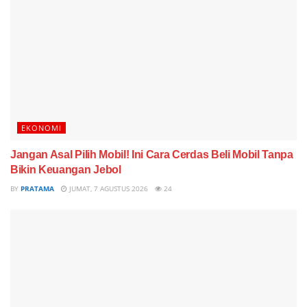
EKONOMI
Jangan Asal Pilih Mobil! Ini Cara Cerdas Beli Mobil Tanpa
Bikin Keuangan Jebol
BY
PRATAMA
JUMAT, 7 AGUSTUS 2026
24