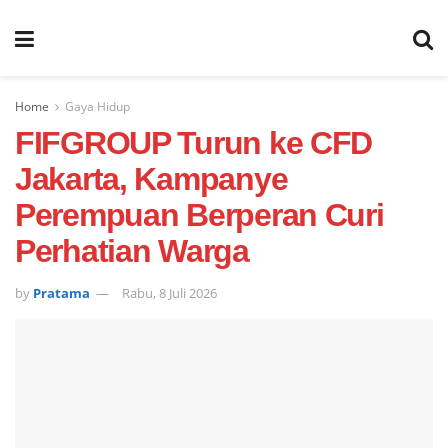
Home
Gaya Hidup
FIFGROUP Turun ke CFD
Jakarta, Kampanye
Perempuan Berperan Curi
Perhatian Warga
by
Pratama
Rabu, 8 Juli 2026