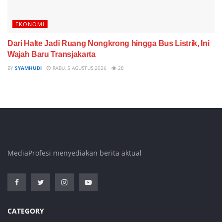
EKONOMI
Dari Halte Jadi Ruang Nongkrong hingga Bus Listrik, Ini
Wajah Baru Transjakarta
BY
SYAMHUDI
RABU, 5 AGUSTUS 2026
28
MediaProfesi menyediakan berita aktual
CATEGORY