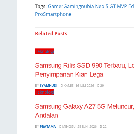
Tags:
Gamer
Gaming
nubia Neo 5 GT MVP Ed
Pro
Smartphone
Related
Posts
Teknologi
Samsung Rilis SSD 990 Terbaru, 
Penyimpanan Kian Lega
BY
SYAMHUDI
KAMIS, 16 JULI 2026
29
Teknologi
Samsung Galaxy A27 5G Meluncur, 
Andalan
BY
PRATAMA
MINGGU, 28 JUNI 2026
22