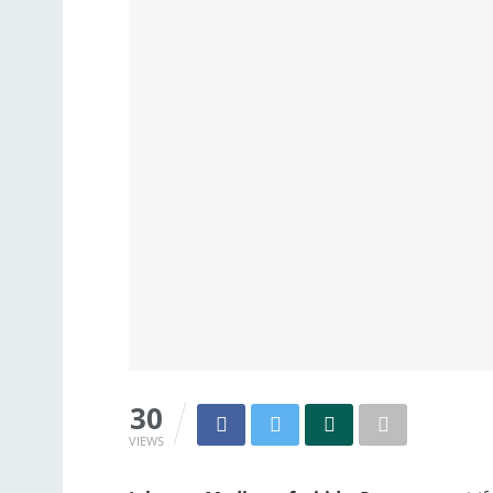
30
VIEWS