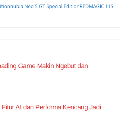
ition
nubia Neo 5 GT Special Edition
REDMAGIC 11S
Loading Game Makin Ngebut dan
Fitur AI dan Performa Kencang Jadi