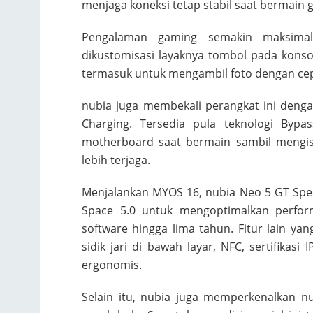
menjaga koneksi tetap stabil saat bermain 
Pengalaman gaming semakin maksimal
dikustomisasi layaknya tombol pada konsol.
termasuk untuk mengambil foto dengan cep
nubia juga membekali perangkat ini deng
Charging. Tersedia pula teknologi Byp
motherboard saat bermain sambil mengis
lebih terjaga.
Menjalankan MYOS 16, nubia Neo 5 GT Speci
Space 5.0 untuk mengoptimalkan perfo
software hingga lima tahun. Fitur lain yan
sidik jari di bawah layar, NFC, sertifikas
ergonomis.
Selain itu, nubia juga memperkenalkan 