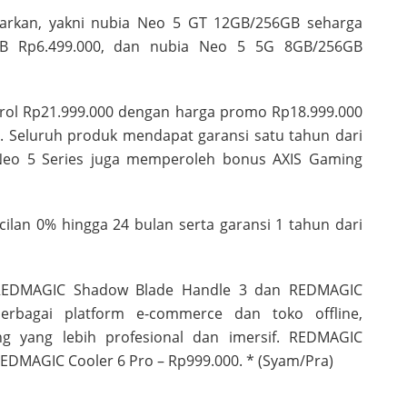
asarkan, yakni nubia Neo 5 GT 12GB/256GB seharga
GB Rp6.499.000, dan nubia Neo 5 5G 8GB/256GB
rol Rp21.999.000 dengan harga promo Rp18.999.000
026. Seluruh produk mendapat garansi satu tahun dari
Neo 5 Series juga memperoleh bonus AXIS Gaming
cilan 0% hingga 24 bulan serta garansi 1 tahun dari
 REDMAGIC Shadow Blade Handle 3 dan REDMAGIC
erbagai platform e-commerce dan toko offline,
 yang lebih profesional dan imersif. REDMAGIC
EDMAGIC Cooler 6 Pro – Rp999.000. * (Syam/Pra)