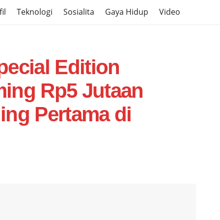
il
Teknologi
Sosialita
Gaya Hidup
Video
ecial Edition
ming Rp5 Jutaan
ing Pertama di