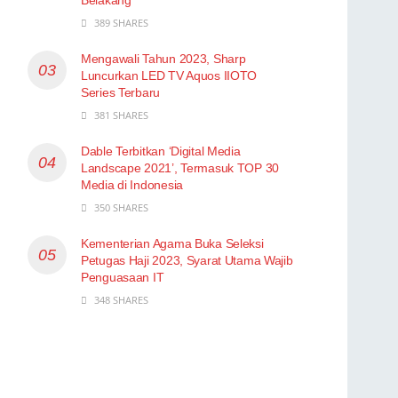
389 SHARES
Mengawali Tahun 2023, Sharp
Luncurkan LED TV Aquos IIOTO
Series Terbaru
381 SHARES
Dable Terbitkan ‘Digital Media
Landscape 2021’, Termasuk TOP 30
Media di Indonesia
350 SHARES
Kementerian Agama Buka Seleksi
Petugas Haji 2023, Syarat Utama Wajib
Penguasaan IT
348 SHARES