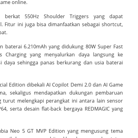
game online.
 berkat 550Hz Shoulder Triggers yang dapat
 Fitur ini juga bisa dimanfaatkan sebagai shortcut,
at.
an baterai 6.210mAh yang didukung 80W Super Fast
ass Charging yang menyalurkan daya langsung ke
i daya sehingga panas berkurang dan usia baterai
al Edition dibekali AI Copilot Demi 2.0 dan AI Game
rma, sekaligus mendapatkan dukungan pembaruan
g turut melengkapi perangkat ini antara lain sensor
i IP64, serta desain flat-back bergaya REDMAGIC yang
nubia Neo 5 GT MVP Edition yang mengusung tema