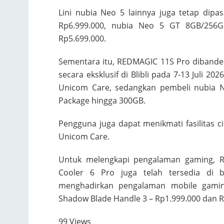
Lini nubia Neo 5 lainnya juga tetap dip
Rp6.999.000, nubia Neo 5 GT 8GB/256
Rp5.699.000.
Sementara itu, REDMAGIC 11S Pro dibande
secara eksklusif di Blibli pada 7-13 Juli 2
Unicom Care, sedangkan pembeli nubia 
Package hingga 300GB.
Pengguna juga dapat menikmati fasilitas ci
Unicom Care.
Untuk melengkapi pengalaman gaming,
Cooler 6 Pro juga telah tersedia di b
menghadirkan pengalaman mobile gaming
Shadow Blade Handle 3 – Rp1.999.000 dan R
99 Views