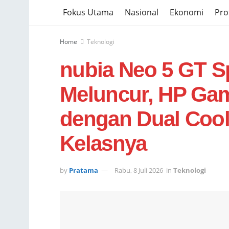
Fokus Utama
Nasional
Ekonomi
Prof
Home
Teknologi
nubia Neo 5 GT Sp
Meluncur, HP Ga
dengan Dual Cool
Kelasnya
by
Pratama
Rabu, 8 Juli 2026
in
Teknologi