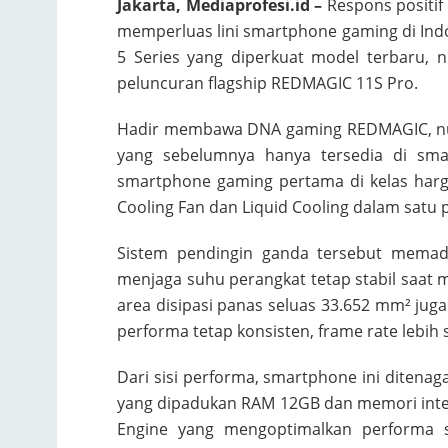
Jakarta, Mediaprofesi.id –
Respons positi
memperluas lini smartphone gaming di Indo
5 Series yang diperkuat model terbaru, 
peluncuran flagship REDMAGIC 11S Pro.
Hadir membawa DNA gaming REDMAGIC, nub
yang sebelumnya hanya tersedia di sma
smartphone gaming pertama di kelas harg
Cooling Fan dan Liquid Cooling dalam satu 
Sistem pendingin ganda tersebut memadu
menjaga suhu perangkat tetap stabil saa
area disipasi panas seluas 33.652 mm² ju
performa tetap konsisten, frame rate lebih
Dari sisi performa, smartphone ini ditenag
yang dipadukan RAM 12GB dan memori inte
Engine yang mengoptimalkan performa s