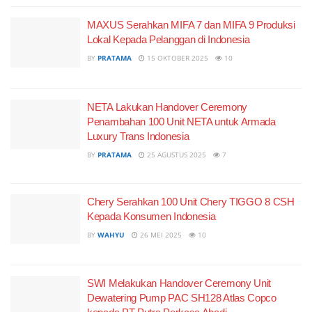
MAXUS Serahkan MIFA 7 dan MIFA 9 Produksi
Lokal Kepada Pelanggan di Indonesia
BY
PRATAMA
15 OKTOBER 2025
10
NETA Lakukan Handover Ceremony
Penambahan 100 Unit NETA untuk Armada
Luxury Trans Indonesia
BY
PRATAMA
25 AGUSTUS 2025
7
Chery Serahkan 100 Unit Chery TIGGO 8 CSH
Kepada Konsumen Indonesia
BY
WAHYU
26 MEI 2025
10
SWI Melakukan Handover Ceremony Unit
Dewatering Pump PAC SH128 Atlas Copco