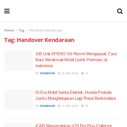
Home
Tag
Handover Kendaraan
Tag:
Handover Kendaraan
100 Unit XPENG G6 Resmi Mengaspal, Cara
Baru Menikmati Mobil Listrik Premium di
Indonesia
BY
SYAMHUDI
25 MEI 2026
13
Di Era Mobil Serba Elektrik, Honda Prelude
Justru Menghidupkan Lagi ‘Rasa’ Berkendara
BY
SYAMHUDI
24 MEI 2026
19
iCAR Menyerahkan V23 Pro Plus Collector