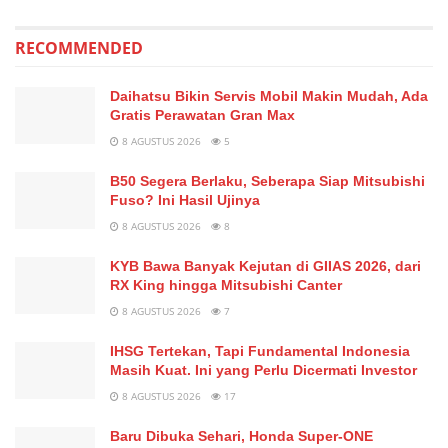
RECOMMENDED
Daihatsu Bikin Servis Mobil Makin Mudah, Ada
Gratis Perawatan Gran Max
8 AGUSTUS 2026
5
B50 Segera Berlaku, Seberapa Siap Mitsubishi
Fuso? Ini Hasil Ujinya
8 AGUSTUS 2026
8
KYB Bawa Banyak Kejutan di GIIAS 2026, dari
RX King hingga Mitsubishi Canter
8 AGUSTUS 2026
7
IHSG Tertekan, Tapi Fundamental Indonesia
Masih Kuat. Ini yang Perlu Dicermati Investor
8 AGUSTUS 2026
17
Baru Dibuka Sehari, Honda Super-ONE