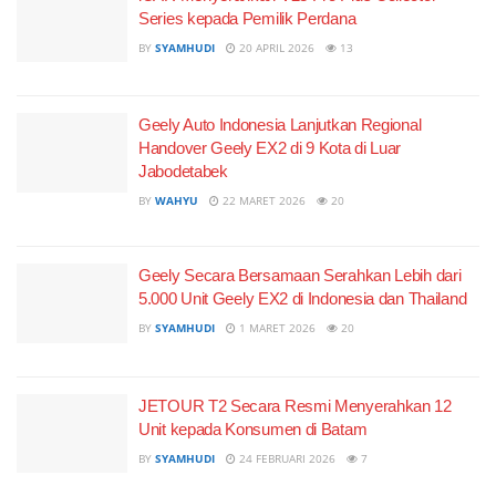
Series kepada Pemilik Perdana
BY
SYAMHUDI
20 APRIL 2026
13
Geely Auto Indonesia Lanjutkan Regional
Handover Geely EX2 di 9 Kota di Luar
Jabodetabek
BY
WAHYU
22 MARET 2026
20
Geely Secara Bersamaan Serahkan Lebih dari
5.000 Unit Geely EX2 di Indonesia dan Thailand
BY
SYAMHUDI
1 MARET 2026
20
JETOUR T2 Secara Resmi Menyerahkan 12
Unit kepada Konsumen di Batam
BY
SYAMHUDI
24 FEBRUARI 2026
7