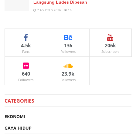
Langsung Ludes Dipesan
7 AGUSTUS 2026
16
4.5k
136
206k
Fans
Followers
Subscribers
640
23.9k
Followers
Followers
CATEGORIES
EKONOMI
GAYA HIDUP