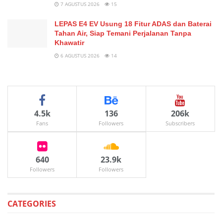
7 AGUSTUS 2026
15
LEPAS E4 EV Usung 18 Fitur ADAS dan Baterai
Tahan Air, Siap Temani Perjalanan Tanpa
Khawatir
6 AGUSTUS 2026
14
4.5k
136
206k
Fans
Followers
Subscribers
640
23.9k
Followers
Followers
CATEGORIES