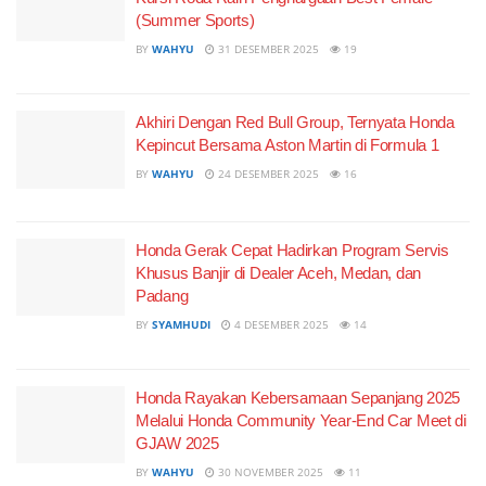
(Summer Sports)
BY
WAHYU
31 DESEMBER 2025
19
Akhiri Dengan Red Bull Group, Ternyata Honda
Kepincut Bersama Aston Martin di Formula 1
BY
WAHYU
24 DESEMBER 2025
16
Honda Gerak Cepat Hadirkan Program Servis
Khusus Banjir di Dealer Aceh, Medan, dan
Padang
BY
SYAMHUDI
4 DESEMBER 2025
14
Honda Rayakan Kebersamaan Sepanjang 2025
Melalui Honda Community Year-End Car Meet di
GJAW 2025
BY
WAHYU
30 NOVEMBER 2025
11