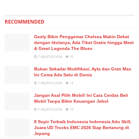
RECOMMENDED
Geely Bikin Penggemar Chelsea Makin Dekat
dengan Idolanya, Ada Tiket Gratis hingga Meet
& Greet Legenda The Blues
7 AGUSTUS 2026
10
Bukan Sekadar Modifikasi, Ayla dan Gran Max
Ini Cuma Ada Satu di Dunia
7 AGUSTUS 2026
13
Jangan Asal Pilih Mobil! Ini Cara Cerdas Beli
Mobil Tanpa Bikin Keuangan Jebol
7 AGUSTUS 2026
10
8 Sopir Terbaik Indonesia Indonesia Adu Skill,
Juara UD Trucks EMC 2026 Siap Bertarung di
Jepang