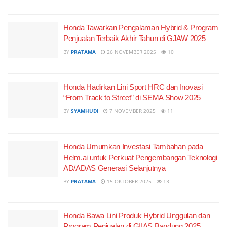
Honda Tawarkan Pengalaman Hybrid & Program
Penjualan Terbaik Akhir Tahun di GJAW 2025
BY
PRATAMA
26 NOVEMBER 2025
10
Honda Hadirkan Lini Sport HRC dan Inovasi
“From Track to Street” di SEMA Show 2025
BY
SYAMHUDI
7 NOVEMBER 2025
11
Honda Umumkan Investasi Tambahan pada
Helm.ai untuk Perkuat Pengembangan Teknologi
AD/ADAS Generasi Selanjutnya
BY
PRATAMA
15 OKTOBER 2025
13
Honda Bawa Lini Produk Hybrid Unggulan dan
Program Penjualan di GIIAS Bandung 2025