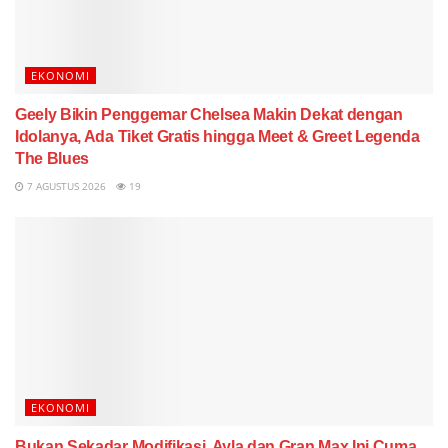
EKONOMI
Geely Bikin Penggemar Chelsea Makin Dekat dengan
Idolanya, Ada Tiket Gratis hingga Meet & Greet Legenda
The Blues
7 AGUSTUS 2026
19
EKONOMI
Bukan Sekadar Modifikasi, Ayla dan Gran Max Ini Cuma