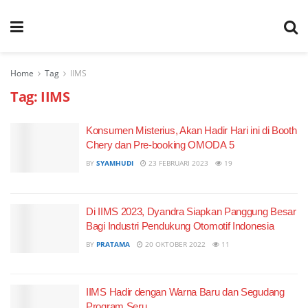
Home
Tag
IIMS
Tag:
IIMS
Konsumen Misterius, Akan Hadir Hari ini di Booth
Chery dan Pre-booking OMODA 5
BY
SYAMHUDI
23 FEBRUARI 2023
19
Di IIMS 2023, Dyandra Siapkan Panggung Besar
Bagi Industri Pendukung Otomotif Indonesia
BY
PRATAMA
20 OKTOBER 2022
11
IIMS Hadir dengan Warna Baru dan Segudang
Program Seru