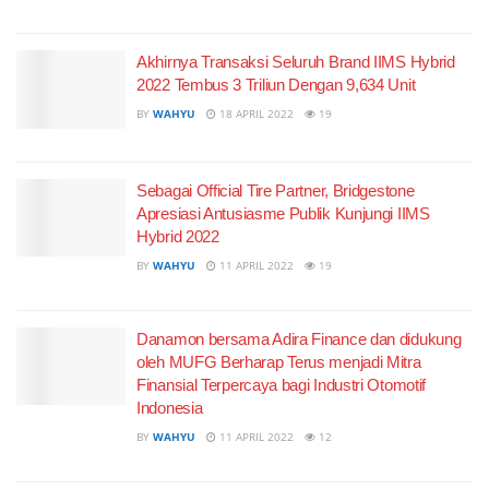
Akhirnya Transaksi Seluruh Brand IIMS Hybrid
2022 Tembus 3 Triliun Dengan 9,634 Unit
BY
WAHYU
18 APRIL 2022
19
Sebagai Official Tire Partner, Bridgestone
Apresiasi Antusiasme Publik Kunjungi IIMS
Hybrid 2022
BY
WAHYU
11 APRIL 2022
19
Danamon bersama Adira Finance dan didukung
oleh MUFG Berharap Terus menjadi Mitra
Finansial Terpercaya bagi Industri Otomotif
Indonesia
BY
WAHYU
11 APRIL 2022
12