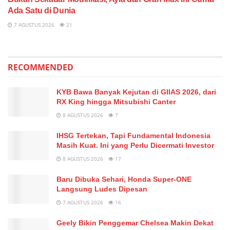
Ada Satu di Dunia
7 AGUSTUS 2026
21
RECOMMENDED
KYB Bawa Banyak Kejutan di GIIAS 2026, dari
RX King hingga Mitsubishi Canter
8 AGUSTUS 2026
7
IHSG Tertekan, Tapi Fundamental Indonesia
Masih Kuat. Ini yang Perlu Dicermati Investor
8 AGUSTUS 2026
17
Baru Dibuka Sehari, Honda Super-ONE
Langsung Ludes Dipesan
7 AGUSTUS 2026
16
Geely Bikin Penggemar Chelsea Makin Dekat