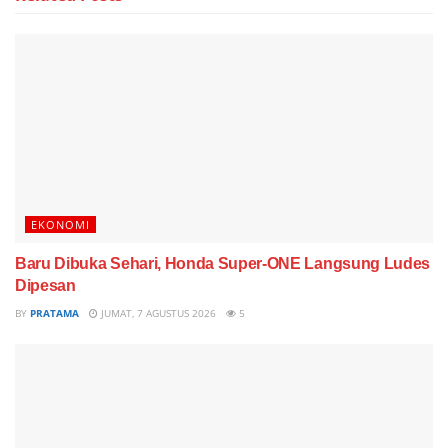
EKONOMI
Baru Dibuka Sehari, Honda Super-ONE Langsung Ludes
Dipesan
BY
PRATAMA
JUMAT, 7 AGUSTUS 2026
5