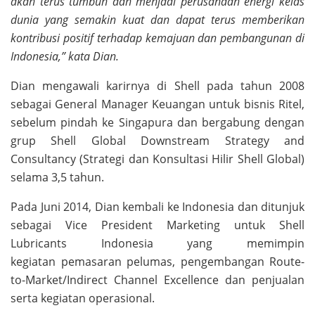
akan terus tumbuh dan menjadi perusahaan energi kelas
dunia yang semakin kuat dan dapat terus memberikan
kontribusi positif terhadap kemajuan dan pembangunan di
Indonesia,” kata Dian.
Dian mengawali karirnya di Shell pada tahun 2008
sebagai General Manager Keuangan untuk bisnis Ritel,
sebelum pindah ke Singapura dan bergabung dengan
grup Shell Global Downstream Strategy and
Consultancy (Strategi dan Konsultasi Hilir Shell Global)
selama 3,5 tahun.
Pada Juni 2014, Dian kembali ke Indonesia dan ditunjuk
sebagai Vice President Marketing untuk Shell
Lubricants Indonesia yang memimpin
kegiatan pemasaran pelumas, pengembangan Route-
to-Market/Indirect Channel Excellence dan penjualan
serta kegiatan operasional.