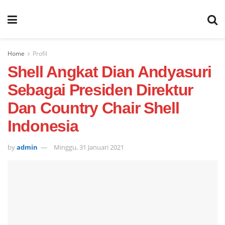
Home
Profil
Shell Angkat Dian Andyasuri
Sebagai Presiden Direktur
Dan Country Chair Shell
Indonesia
by
admin
Minggu, 31 Januari 2021