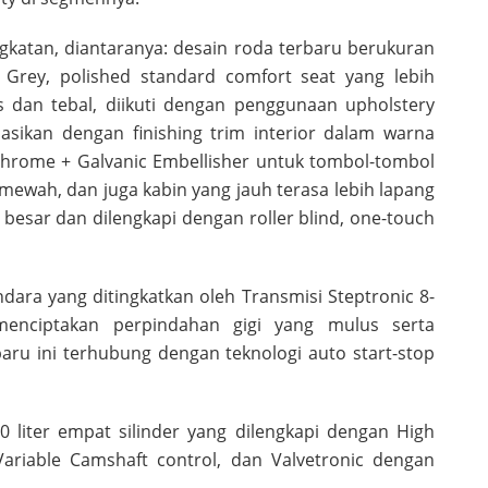
katan, diantaranya: desain roda terbaru berukuran
ic Grey, polished standard comfort seat yang lebih
 dan tebal, diikuti dengan penggunaan upholstery
asikan dengan finishing trim interior dalam warna
 Chrome + Galvanic Embellisher untuk tombol-tombol
ewah, dan juga kabin yang jauh terasa lebih lapang
besar dan dilengkapi dengan roller blind, one-touch
dara yang ditingkatkan oleh Transmisi Steptronic 8-
menciptakan perpindahan gigi yang mulus serta
baru ini terhubung dengan teknologi auto start-stop
 liter empat silinder yang dilengkapi dengan High
 Variable Camshaft control, dan Valvetronic dengan