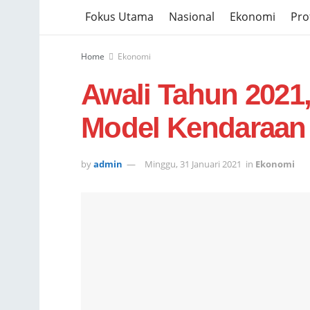
Fokus Utama
Nasional
Ekonomi
Prof
Home
Ekonomi
Awali Tahun 202
Model Kendaraan 
by
admin
Minggu, 31 Januari 2021
in
Ekonomi