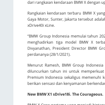
dari rangkaian kendaraan BMW X dengan upg
Rangkaian kendaraan terbaru BMW X yang 
Gaya Motor, Sunter, Jakarta tersebut ada
xDrive40i xLine.
“BMW Group Indonesia memulai tahun 202
menghadirkan tiga model BMW X terbar
Divyanathan, President Director BMW Gro
perdananya (28/1/2021).
Menurut Ramesh, BMW Group Indonesia 
diluncurkan tahun ini untuk memperkuat
Premium Indonesia sekaligus memenuhi k
berikan sensasi dan kenyamanan berkenda
New BMW X1 sDrive18i. The Courageous.
BMW X Crew pertama yang menjadi bintan