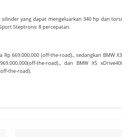
 silinder yang dapat mengeluarkan 340 hp dan torsi
Sport Steptronic 8 percepatan.
 Rp 669.000.000 (off-the-road)., sedangkan BMW X3
69.000.000(off-the-road)., dan BMW X5 xDrive40i
off-the-road).