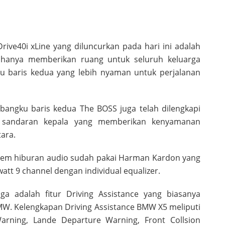
ive40i xLine yang diluncurkan pada hari ini adalah
k hanya memberikan ruang untuk seluruh keluarga
ku baris kedua yang lebih nyaman untuk perjalanan
l, bangku baris kedua The BOSS juga telah dilengkapi
 sandaran kepala yang memberikan kenyamanan
ara.
stem hiburan audio sudah pakai Harman Kardon yang
watt 9 channel dengan individual equalizer.
 adalah fitur Driving Assistance yang biasanya
BMW. Kelengkapan Driving Assistance BMW X5 meliputi
 Warning, Lande Departure Warning, Front Collsion