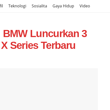
il
Teknologi
Sosialita
Gaya Hidup
Video
1, BMW Luncurkan 3
X Series Terbaru