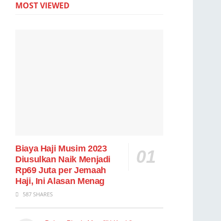
MOST VIEWED
Biaya Haji Musim 2023
Diusulkan Naik Menjadi
Rp69 Juta per Jemaah
Haji, Ini Alasan Menag
587 SHARES