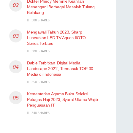
Dokter Phedy Memiliki Keahlian
Menangani Berbagai Masalah Tulang
Belakang
388 SHARES
Mengawali Tahun 2023, Sharp
Luncurkan LED TV Aquos IIOTO
Series Terbaru
380 SHARES
Dable Terbitkan ‘Digital Media
Landscape 2021’, Termasuk TOP 30
Media di Indonesia
350 SHARES
Kementerian Agama Buka Seleksi
Petugas Haji 2023, Syarat Utama Wajib
Penguasaan IT
348 SHARES