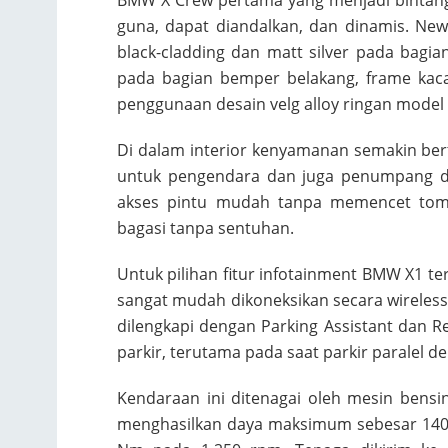
guna, dapat diandalkan, dan dinamis. New
black-cladding dan matt silver pada bagi
pada bagian bemper belakang, frame kaca 
penggunaan desain velg alloy ringan model b
Di dalam interior kenyamanan semakin be
untuk pengendara dan juga penumpang de
akses pintu mudah tanpa memencet tomb
bagasi tanpa sentuhan.
Untuk pilihan fitur infotainment BMW X1 t
sangat mudah dikoneksikan secara wireless,
dilengkapi dengan Parking Assistant dan
parkir, terutama pada saat parkir paralel 
Kendaraan ini ditenagai oleh mesin bensin
menghasilkan daya maksimum sebesar 140