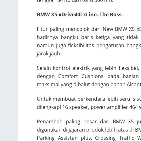
BMW X5 xDrive40i xLine. The Boss.
Fitur paling mencolok dari New BMW X5 xDr
hadirnya bangku baris ketiga yang tida
namun juga fleksibilitas pengaturan bang
jarak jauh.
Selain kontrol elektrik yang lebih fleksibe
dengan Comfort Cushions pada bagian
maksimal yang dibalut dengan bahan Alcant
Untuk membuat berkendara lebih seru, si
dilengkapi 16 speaker, power amplifier 464 
Penambah paling besar dari BMW X5 juga
digunakan di jajaran produk lebih atas di 
Parking Assistan plus, Crossing Traffic