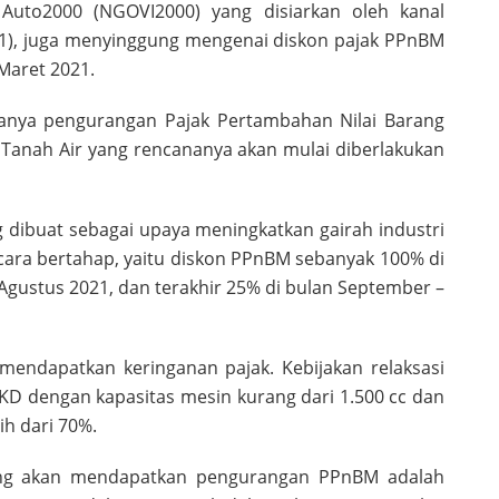
Auto2000 (NGOVI2000) yang disiarkan oleh kanal
1), juga menyinggung mengenai diskon pajak PPnBM
Maret 2021.
nya pengurangan Pajak Pertambahan Nilai Barang
Tanah Air yang rencananya akan mulai diberlakukan
 dibuat sebagai upaya meningkatkan gairah industri
ecara bertahap, yaitu diskon PPnBM sebanyak 100% di
 Agustus 2021, dan terakhir 25% di bulan September –
mendapatkan keringanan pajak. Kebijakan relaksasi
D dengan kapasitas mesin kurang dari 1.500 cc dan
h dari 70%.
yang akan mendapatkan pengurangan PPnBM adalah