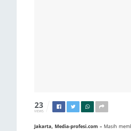
23
VIEWS
Jakarta, Media-profesi.com –
Masih membah