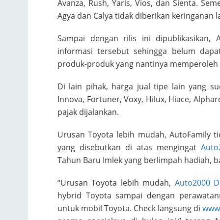
Avanza, Rush, Yaris, Vios, dan Sienta. S
Agya dan Calya tidak diberikan keringanan
Sampai dengan rilis ini dipublikasikan
informasi tersebut sehingga belum dapa
produk-produk yang nantinya memperoleh 
Di lain pihak, harga jual tipe lain yang s
Innova, Fortuner, Voxy, Hilux, Hiace, Alpha
pajak dijalankan.
Urusan Toyota lebih mudah, AutoFamily t
yang disebutkan di atas mengingat
Auto
Tahun Baru Imlek yang berlimpah hadiah, ba
“Urusan Toyota lebih mudah,
Auto2000 D
hybrid Toyota sampai dengan perawatan
untuk mobil Toyota. Check langsung di
www.