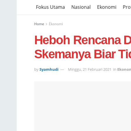
Fokus Utama
Nasional
Ekonomi
Prof
Home
Ekonomi
Heboh Rencana D
Skemanya Biar T
by
Syamhudi
Minggu, 21 Februari 2021
in
Ekono