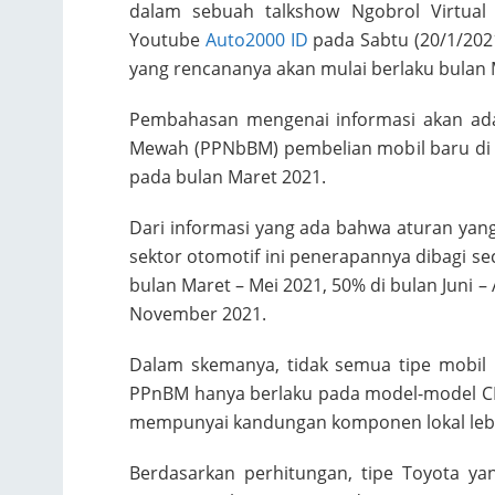
dalam sebuah talkshow Ngobrol Virtual 
Youtube
Auto2000 ID
pada Sabtu (20/1/202
yang rencananya akan mulai berlaku bulan 
Pembahasan mengenai informasi akan ada
Mewah (PPNbBM) pembelian mobil baru di 
pada bulan Maret 2021.
Dari informasi yang ada bahwa aturan yang
sektor otomotif ini penerapannya dibagi s
bulan Maret – Mei 2021, 50% di bulan Juni –
November 2021.
Dalam skemanya, tidak semua tipe mobil 
PPnBM hanya berlaku pada model-model CK
mempunyai kandungan komponen lokal lebi
Berdasarkan perhitungan, tipe Toyota 