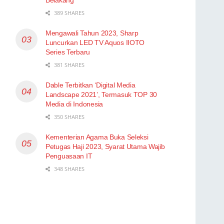
389 SHARES
Mengawali Tahun 2023, Sharp
Luncurkan LED TV Aquos IIOTO
Series Terbaru
381 SHARES
Dable Terbitkan ‘Digital Media
Landscape 2021’, Termasuk TOP 30
Media di Indonesia
350 SHARES
Kementerian Agama Buka Seleksi
Petugas Haji 2023, Syarat Utama Wajib
Penguasaan IT
348 SHARES