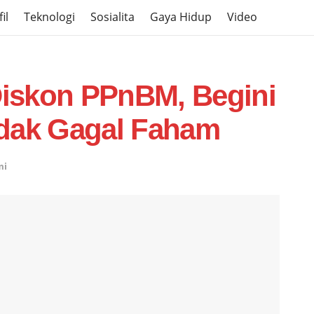
il
Teknologi
Sosialita
Gaya Hidup
Video
iskon PPnBM, Begini
idak Gagal Faham
mi