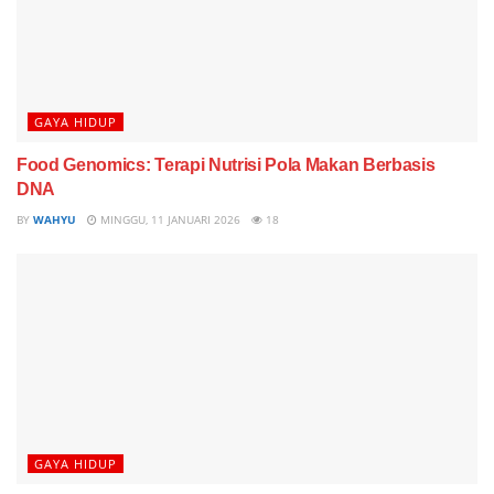
GAYA HIDUP
Food Genomics: Terapi Nutrisi Pola Makan Berbasis
DNA
BY
WAHYU
MINGGU, 11 JANUARI 2026
18
GAYA HIDUP