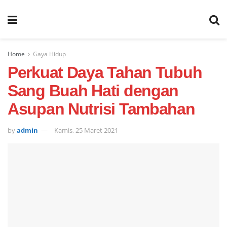
Home
Gaya Hidup
Perkuat Daya Tahan Tubuh
Sang Buah Hati dengan
Asupan Nutrisi Tambahan
by
admin
Kamis, 25 Maret 2021