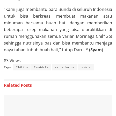
“Kami juga membantu para Bunda di seluruh Indonesia
untuk bisa berkreasi membuat makanan atau
minuman bersama buah hati dengan memberikan
beberapa resep makanan yang bisa dipraktikkan di
rumah menggunakan semua varian Morinaga Chil*Go!
sehingga nutrisinya pas dan bisa membantu menjaga
daya tahan tubuh buah hati,” tutup Daru. * (
Syam
)
83 Views
Tags:
Chil Go
Covid-19
kalbe farma
nutrisi
Related
Posts