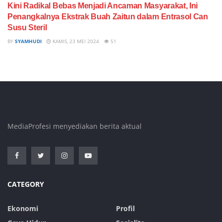
Kini Radikal Bebas Menjadi Ancaman Masyarakat, Ini
Penangkalnya Ekstrak Buah Zaitun dalam Entrasol Can
Susu Steril
BY
SYAMHUDI
KAMIS, 23 MEI 2024
51
MediaProfesi menyediakan berita aktual
CATEGORY
Ekonomi
Profil