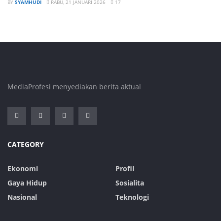
BY
SYAMHUDI
RABU, 21 JANUARI 2026
17
MediaProfesi menyediakan berita aktual
CATEGORY
Ekonomi
Profil
Gaya Hidup
Sosialita
Nasional
Teknologi