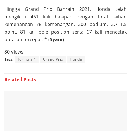
Hingga Grand Prix Bahrain 2021, Honda telah
mengikuti 461 kali balapan dengan total raihan
kemenangan 78 kemenangan, 200 podium, 2.711,5
point, 81 kali pole position serta 67 kali mencetak
putaran tercepat. * (
Syam
)
80 Views
Tags:
formula 1
Grand Prix
Honda
Related
Posts