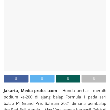
Jakarta, Media-profesi.com –
Honda berhasil meraih
podium ke-200 di ajang balap Formula 1 pada seri
balap F1 Grand Prix Bahrain 2021 dimana pembalap
tim Red Bull Honda – Max Verstappen berhasil
finish
di