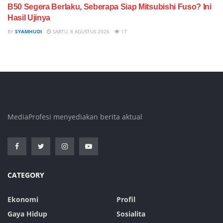
B50 Segera Berlaku, Seberapa Siap Mitsubishi Fuso? Ini
Hasil Ujinya
BY
SYAMHUDI
SABTU, 8 AGUSTUS 2026
17
MediaProfesi menyediakan berita aktual
CATEGORY
Ekonomi
Profil
Gaya Hidup
Sosialita