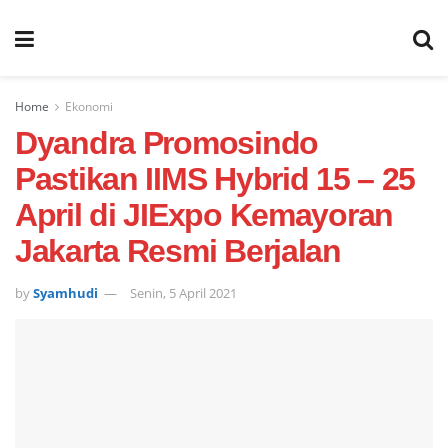
Home
Ekonomi
Dyandra Promosindo
Pastikan IIMS Hybrid 15 – 25
April di JIExpo Kemayoran
Jakarta Resmi Berjalan
by
Syamhudi
Senin, 5 April 2021