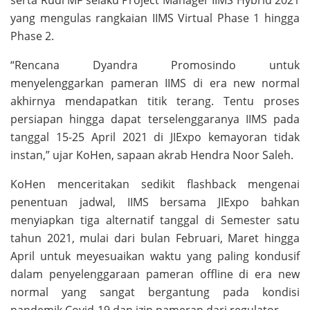
yang mengulas rangkaian IIMS Virtual Phase 1 hingga
Phase 2.
“Rencana Dyandra Promosindo untuk
menyelenggarkan pameran IIMS di era new normal
akhirnya mendapatkan titik terang. Tentu proses
persiapan hingga dapat terselenggaranya IIMS pada
tanggal 15-25 April 2021 di JIExpo kemayoran tidak
instan,” ujar KoHen, sapaan akrab Hendra Noor Saleh.
KoHen menceritakan sedikit flashback mengenai
penentuan jadwal, IIMS bersama JIExpo bahkan
menyiapkan tiga alternatif tanggal di Semester satu
tahun 2021, mulai dari bulan Februari, Maret hingga
April untuk meyesuaikan waktu yang paling kondusif
dalam penyelenggaraan pameran offline di era new
normal yang sangat bergantung pada kondisi
pandemik Covid-19 dan izin pameran dari regulator.