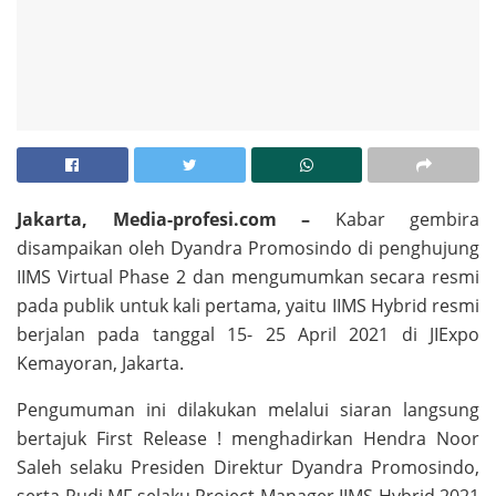
Jakarta, Media-profesi.com –
Kabar gembira
disampaikan oleh Dyandra Promosindo di penghujung
IIMS Virtual Phase 2 dan mengumumkan secara resmi
pada publik untuk kali pertama, yaitu IIMS Hybrid resmi
berjalan pada tanggal 15- 25 April 2021 di JIExpo
Kemayoran, Jakarta.
Pengumuman ini dilakukan melalui siaran langsung
bertajuk First Release ! menghadirkan Hendra Noor
Saleh selaku Presiden Direktur Dyandra Promosindo,
serta Rudi MF selaku Project Manager IIMS Hybrid 2021