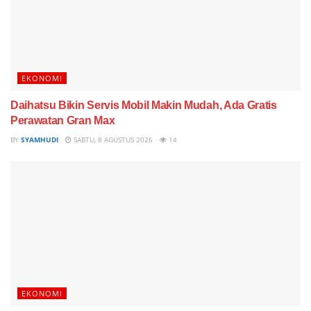
EKONOMI
Daihatsu Bikin Servis Mobil Makin Mudah, Ada Gratis
Perawatan Gran Max
BY
SYAMHUDI
SABTU, 8 AGUSTUS 2026
14
EKONOMI