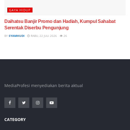
GAYA HIDUP
Daihatsu Banjir Promo dan Hadiah, Kumpul Sahabat
Serentak Diserbu Pengunjung
BY
SYAMHUDI
RABU, 22 JULI 2026
26
MediaProfesi menyediakan berita aktual
CATEGORY