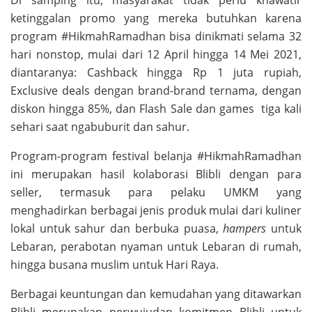
Di samping itu, masyarakat tidak perlu khawatir
ketinggalan promo yang mereka butuhkan karena
program #HikmahRamadhan bisa dinikmati selama 32
hari nonstop, mulai dari 12 April hingga 14 Mei 2021,
diantaranya: Cashback hingga Rp 1 juta rupiah,
Exclusive deals dengan brand-brand ternama, dengan
diskon hingga 85%, dan Flash Sale dan games tiga kali
sehari saat ngabuburit dan sahur.
Program-program festival belanja #HikmahRamadhan
ini merupakan hasil kolaborasi Blibli dengan para
seller, termasuk para pelaku UMKM yang
menghadirkan berbagai jenis produk mulai dari kuliner
lokal untuk sahur dan berbuka puasa,
hampers
untuk
Lebaran, perabotan nyaman untuk Lebaran di rumah,
hingga busana muslim untuk Hari Raya.
Berbagai keuntungan dan kemudahan yang ditawarkan