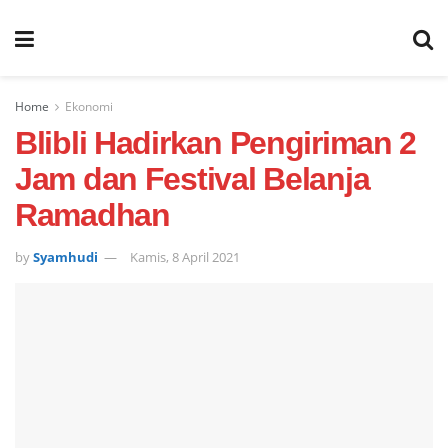
Home
Ekonomi
Blibli Hadirkan Pengiriman 2
Jam dan Festival Belanja
Ramadhan
by
Syamhudi
Kamis, 8 April 2021