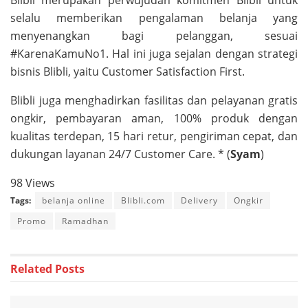
Blibli merupakan perwujudan komitmen Blibli untuk
selalu memberikan pengalaman belanja yang
menyenangkan bagi pelanggan, sesuai
#KarenaKamuNo1. Hal ini juga sejalan dengan strategi
bisnis Blibli, yaitu Customer Satisfaction First.
Blibli juga menghadirkan fasilitas dan pelayanan gratis
ongkir, pembayaran aman, 100% produk dengan
kualitas terdepan, 15 hari retur, pengiriman cepat, dan
dukungan layanan 24/7 Customer Care. * (
Syam
)
98 Views
Tags:
belanja online
Blibli.com
Delivery
Ongkir
Promo
Ramadhan
Related
Posts