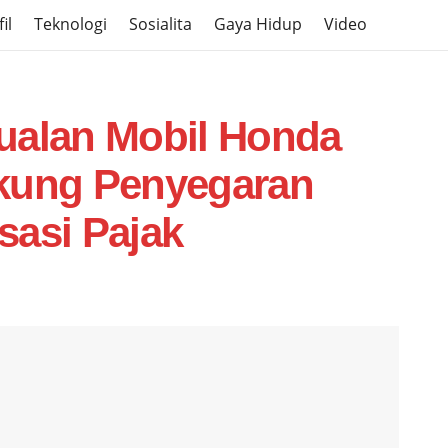
il
Teknologi
Sosialita
Gaya Hidup
Video
ualan Mobil Honda
ukung Penyegaran
sasi Pajak