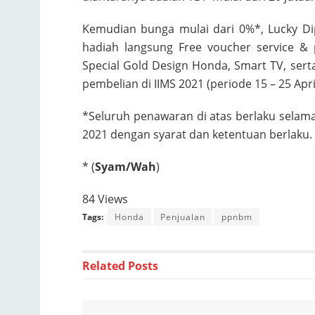
Kemudian bunga mulai dari 0%*, Lucky Dip
hadiah langsung Free voucher service & 
Special Gold Design Honda, Smart TV, se
pembelian di IIMS 2021 (periode 15 – 25 Apri
*Seluruh penawaran di atas berlaku selama 
2021 dengan syarat dan ketentuan berlaku.
* (
Syam/Wah
)
84 Views
Tags:
Honda
Penjualan
ppnbm
Related
Posts