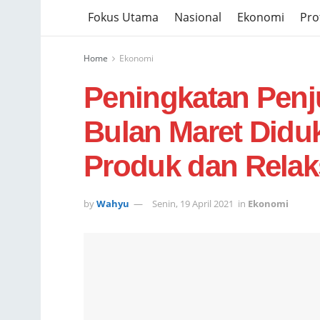
Fokus Utama
Nasional
Ekonomi
Prof
Home
Ekonomi
Peningkatan Penj
Bulan Maret Did
Produk dan Relak
by
Wahyu
Senin, 19 April 2021
in
Ekonomi