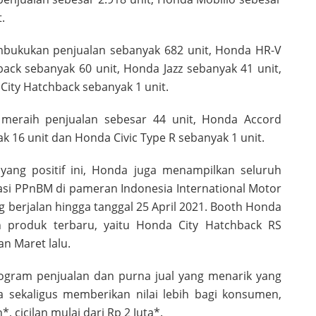
.
mbukukan penjualan sebanyak 682 unit, Honda HR-V
back sebanyak 60 unit, Honda Jazz sebanyak 41 unit,
ity Hatchback sebanyak 1 unit.
meraih penjualan sebesar 44 unit, Honda Accord
k 16 unit dan Honda Civic Type R sebanyak 1 unit.
ang positif ini, Honda juga menampilkan seluruh
asi PPnBM di pameran Indonesia International Motor
g berjalan hingga tanggal 25 April 2021. Booth Honda
 produk terbaru, yaitu Honda City Hatchback RS
n Maret lalu.
ogram penjualan dan purna jual yang menarik yang
sekaligus memberikan nilai lebih bagi konsumen,
, cicilan mulai dari Rp 2 Juta*.