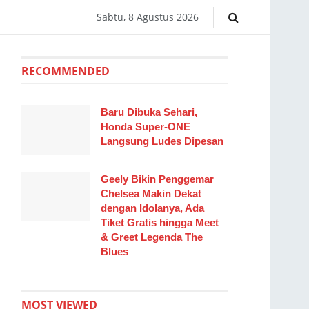
Sabtu, 8 Agustus 2026
RECOMMENDED
Baru Dibuka Sehari,
Honda Super-ONE
Langsung Ludes Dipesan
Geely Bikin Penggemar
Chelsea Makin Dekat
dengan Idolanya, Ada
Tiket Gratis hingga Meet
& Greet Legenda The
Blues
MOST VIEWED