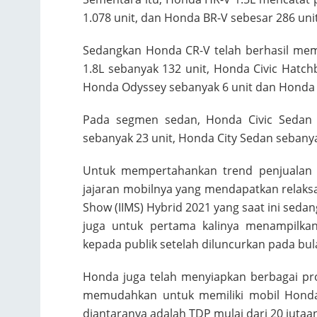
1.078 unit, dan Honda BR-V sebesar 286 unit
Sedangkan Honda CR-V telah berhasil me
1.8L sebanyak 132 unit, Honda Civic Hatch
Honda Odyssey sebanyak 6 unit dan Honda C
Pada segmen sedan, Honda Civic Sedan 
sebanyak 23 unit, Honda City Sedan sebanya
Untuk mempertahankan trend penjualan y
jajaran mobilnya yang mendapatkan relaks
Show (IIMS) Hybrid 2021 yang saat ini sedan
juga untuk pertama kalinya menampilkan
kepada publik setelah diluncurkan pada bula
Honda juga telah menyiapkan berbagai pr
memudahkan untuk memiliki mobil Honda 
diantaranya adalah TDP mulai dari 20 jutaan*