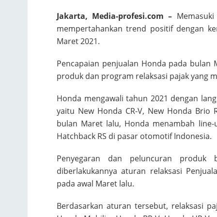
Jakarta, Media-profesi.com –
Memasuki 
mempertahankan trend positif dengan ke
Maret 2021.
Pencapaian penjualan Honda pada bulan 
produk dan program relaksasi pajak yang
Honda mengawali tahun 2021 dengan langs
yaitu New Honda CR-V, New Honda Brio R
bulan Maret lalu, Honda menambah line
Hatchback RS di pasar otomotif Indonesia.
Penyegaran dan peluncuran produk b
diberlakukannya aturan relaksasi Penju
pada awal Maret lalu.
Berdasarkan aturan tersebut, relaksasi p