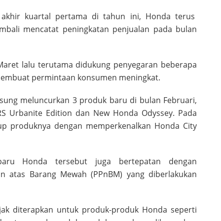
akhir kuartal pertama di tahun ini, Honda terus
mbali mencatat peningkatan penjualan pada bulan
Maret lalu terutama didukung penyegaran beberapa
 membuat permintaan konsumen meningkat.
ung meluncurkan 3 produk baru di bulan Februari,
S Urbanite Edition dan New Honda Odyssey. Pada
-up produknya dengan memperkenalkan Honda City
aru Honda tersebut juga bertepatan dengan
alan atas Barang Mewah (PPnBM) yang diberlakukan
ajak diterapkan untuk produk-produk Honda seperti