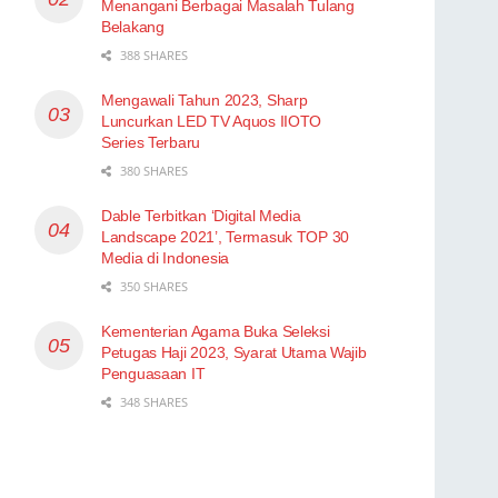
Menangani Berbagai Masalah Tulang
Belakang
388 SHARES
Mengawali Tahun 2023, Sharp
Luncurkan LED TV Aquos IIOTO
Series Terbaru
380 SHARES
Dable Terbitkan ‘Digital Media
Landscape 2021’, Termasuk TOP 30
Media di Indonesia
350 SHARES
Kementerian Agama Buka Seleksi
Petugas Haji 2023, Syarat Utama Wajib
Penguasaan IT
348 SHARES