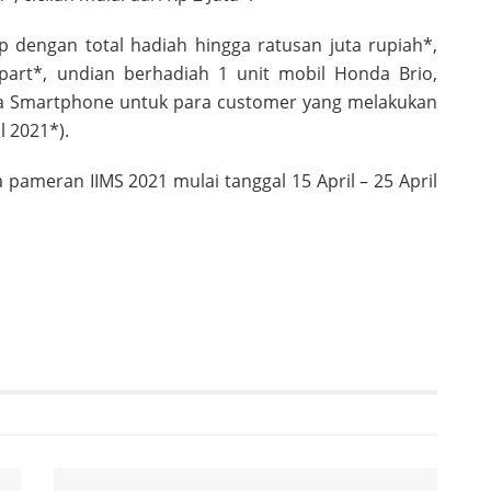
 dengan total hadiah hingga ratusan juta rupiah*,
part*, undian berhadiah 1 unit mobil Honda Brio,
rta Smartphone untuk para customer yang melakukan
l 2021*).
pameran IIMS 2021 mulai tanggal 15 April – 25 April