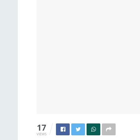
17
VIEWS