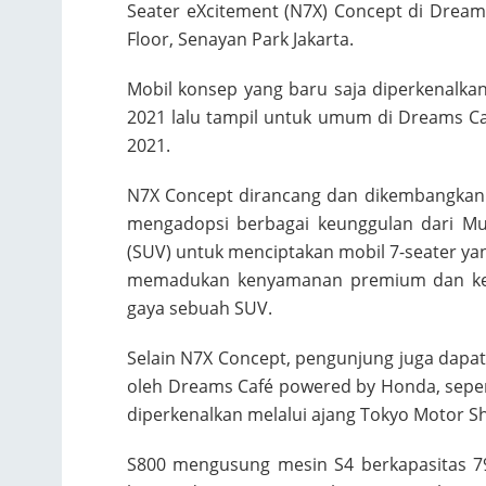
Seater eXcitement (N7X) Concept di Drea
Floor, Senayan Park Jakarta.
Mobil konsep yang baru saja diperkenalkan
2021 lalu tampil untuk umum di Dreams C
2021.
N7X Concept dirancang dan dikembangkan o
mengadopsi berbagai keunggulan dari Mult
(SUV) untuk menciptakan mobil 7-seater yan
memadukan kenyamanan premium dan kel
gaya sebuah SUV.
Selain N7X Concept, pengunjung juga dapat
oleh Dreams Café powered by Honda, seper
diperkenalkan melalui ajang Tokyo Motor S
S800 mengusung mesin S4 berkapasitas 7