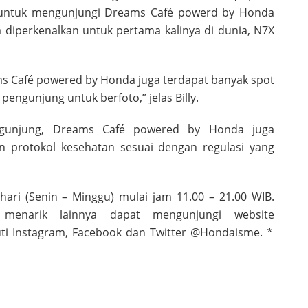
n untuk mengunjungi Dreams Café powerd by Honda
 diperkenalkan untuk pertama kalinya di dunia, N7X
ams Café powered by Honda juga terdapat banyak spot
engunjung untuk berfoto,” jelas Billy.
unjung, Dreams Café powered by Honda juga
an protokol kesehatan sesuai dengan regulasi yang
 hari (Senin – Minggu) mulai jam 11.00 – 21.00 WIB.
 menarik lainnya dapat mengunjungi website
i Instagram, Facebook dan Twitter @Hondaisme. *