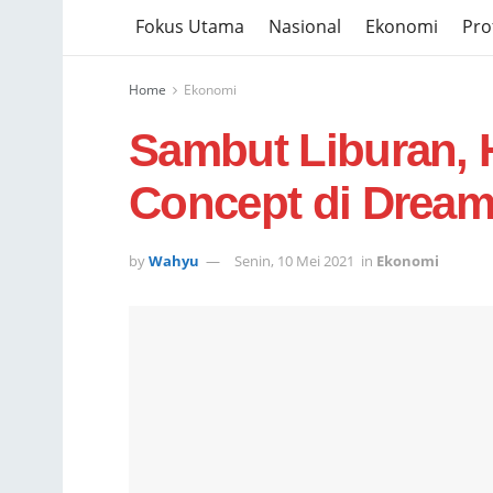
Fokus Utama
Nasional
Ekonomi
Prof
Home
Ekonomi
Sambut Liburan, 
Concept di Dream
by
Wahyu
Senin, 10 Mei 2021
in
Ekonomi