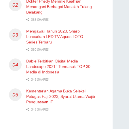
Dokter Phedy Memiliki Keahlian
Menangani Berbagai Masalah Tulang
Belakang
388 SHARES
Mengawali Tahun 2023, Sharp
Luncurkan LED TV Aquos IIOTO
Series Terbaru
380 SHARES
Dable Terbitkan ‘Digital Media
Landscape 2021’, Termasuk TOP 30
Media di Indonesia
349 SHARES
Kementerian Agama Buka Seleksi
Petugas Haji 2023, Syarat Utama Wajib
Penguasaan IT
348 SHARES