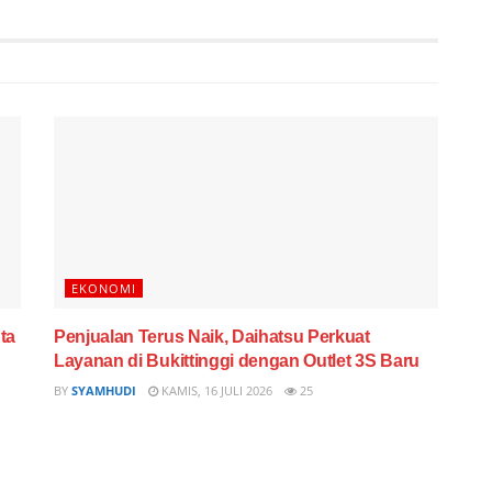
EKONOMI
ta
Penjualan Terus Naik, Daihatsu Perkuat
Layanan di Bukittinggi dengan Outlet 3S Baru
BY
SYAMHUDI
KAMIS, 16 JULI 2026
25