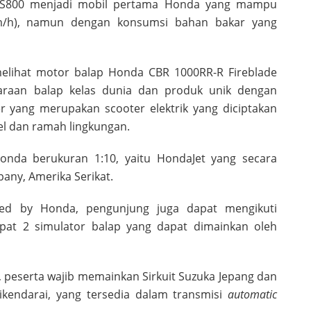
 S800 menjadi mobil pertama Honda yang mampu
/h), namun dengan konsumsi bahan bakar yang
melihat motor balap Honda CBR 1000RR-R Fireblade
araan balap kelas dunia dan produk unik dengan
er yang merupakan scooter elektrik yang diciptakan
bel dan ramah lingkungan.
onda berukuran 1:10, yaitu HondaJet yang secara
any, Amerika Serikat.
ed by Honda, pengunjung juga dapat mengikuti
apat 2 simulator balap yang dapat dimainkan oleh
, peserta wajib memainkan Sirkuit Suzuka Jepang dan
kendarai, yang tersedia dalam transmisi
automatic