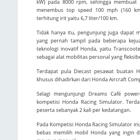
kW) pada 8000 rpm, sehingga membuat
menembus top speed 100 mph (160 km
terhitung irit yaitu 6,7 liter/100 km.
Tidak hanya itu, pengunjung juga dapat 
yang pernah tampil pada beberapa keju
teknologi inovatif Honda, yaitu Transcoot
sebagai alat mobilitas personal yang fleksi
Terdapat pula Diecast pesawat buatan H
khusus dihadirkan dari Honda Aircraft Comp
Selagi mengunjungi Dreams Café power
kompetisi Honda Racing Simulator. Terd
peserta sebanyak 2 kali per kedatangan.
Pada Kompetisi Honda Racing Simulator ini
bebas memilih mobil Honda yang ingin di