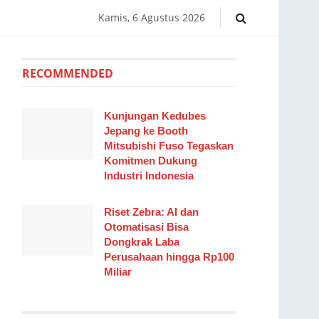
Kamis, 6 Agustus 2026
RECOMMENDED
Kunjungan Kedubes
Jepang ke Booth
Mitsubishi Fuso Tegaskan
Komitmen Dukung
Industri Indonesia
Riset Zebra: AI dan
Otomatisasi Bisa
Dongkrak Laba
Perusahaan hingga Rp100
Miliar