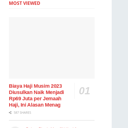
MOST VIEWED
Biaya Haji Musim 2023
Diusulkan Naik Menjadi
Rp69 Juta per Jemaah
Haji, Ini Alasan Menag
587 SHARES