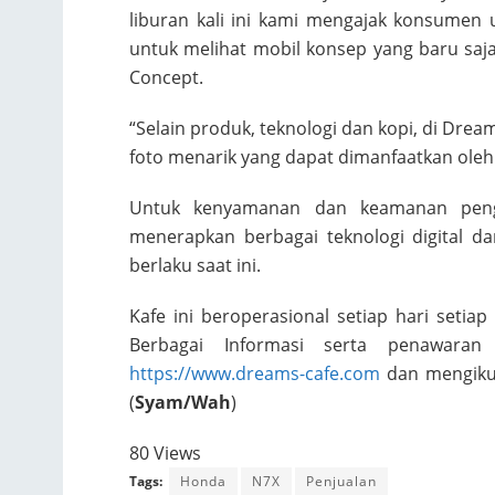
liburan kali ini kami mengajak konsume
untuk melihat mobil konsep yang baru saja
Concept.
“Selain produk, teknologi dan kopi, di Dre
foto menarik yang dapat dimanfaatkan oleh p
Untuk kenyamanan dan keamanan peng
menerapkan berbagai teknologi digital d
berlaku saat ini.
Kafe ini beroperasional setiap hari setiap
Berbagai Informasi serta penawaran
https://www.dreams-cafe.com
dan mengikut
(
Syam/Wah
)
80 Views
Tags:
Honda
N7X
Penjualan