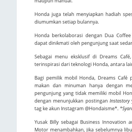
maupun manual.
Honda juga telah menyiapkan hadiah spes
diumumkan setiap bulannya.
Honda berkolaborasi dengan Dua Coffe
dapat dinikmati oleh pengunjung saat seda
Sebagai menu eksklusif di Dreams Café,
terinspirasi dari teknologi Honda, antara l
Bagi pemilik mobil Honda, Dreams Café
makan dan minuman hanya dengan men
pengunjung yang tidak memiliki mobil Ho
dengan menunjukkan postingan
Instastory
tag ke akun Instagram @Hondaisme*.
*Syar
Yusak Billy sebagai Business Innovation
Motor menambahkan, jika sebelumnya libu