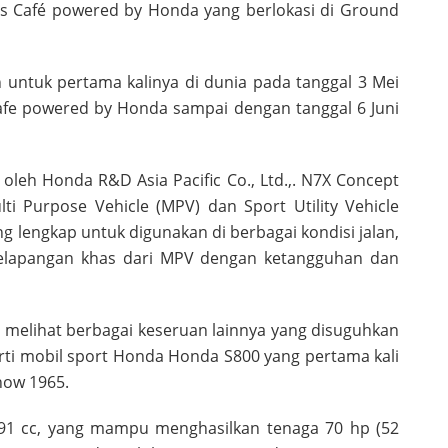
ms Café powered by Honda yang berlokasi di Ground
 untuk pertama kalinya di dunia pada tanggal 3 Mei
afe powered by Honda sampai dengan tanggal 6 Juni
leh Honda R&D Asia Pacific Co., Ltd.,. N7X Concept
i Purpose Vehicle (MPV) dan Sport Utility Vehicle
g lengkap untuk digunakan di berbagai kondisi jalan,
apangan khas dari MPV dengan ketangguhan dan
 melihat berbagai keseruan lainnya yang disuguhkan
ti mobil sport Honda Honda S800 yang pertama kali
how 1965.
91 cc, yang mampu menghasilkan tenaga 70 hp (52