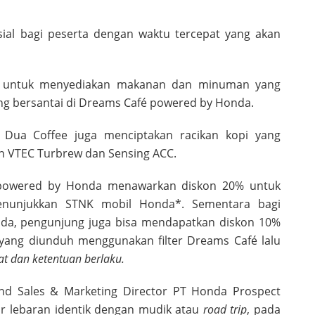
ial bagi peserta dengan waktu tercepat yang akan
e untuk menyediakan makanan dan minuman yang
ng bersantai di Dreams Café powered by Honda.
 Dua Coffee juga menciptakan racikan kopi yang
ain VTEC Turbrew dan Sensing ACC.
 powered by Honda menawarkan diskon 20% untuk
unjukkan STNK mobil Honda*. Sementara bagi
nda, pengunjung juga bisa mendapatkan diskon 10%
yang diunduh menggunakan filter Dreams Café lalu
at dan ketentuan berlaku.
 and Sales & Marketing Director PT Honda Prospect
r lebaran identik dengan mudik atau
road trip
, pada