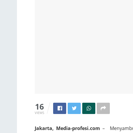
16
VIEWS
Jakarta, Media-profesi.com
– Menyambut