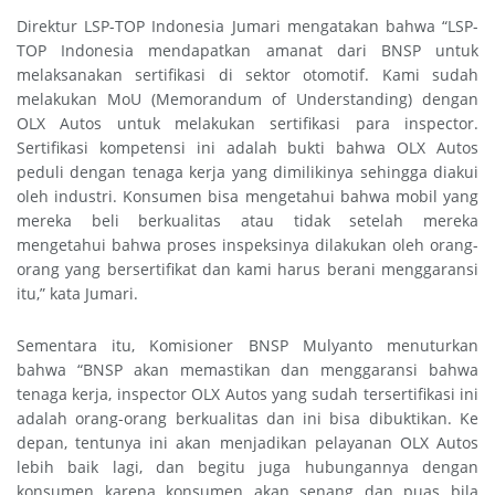
Direktur LSP-TOP Indonesia Jumari mengatakan bahwa “LSP-
TOP Indonesia mendapatkan amanat dari BNSP untuk
melaksanakan sertifikasi di sektor otomotif. Kami sudah
melakukan MoU (Memorandum of Understanding) dengan
OLX Autos untuk melakukan sertifikasi para inspector.
Sertifikasi kompetensi ini adalah bukti bahwa OLX Autos
peduli dengan tenaga kerja yang dimilikinya sehingga diakui
oleh industri. Konsumen bisa mengetahui bahwa mobil yang
mereka beli berkualitas atau tidak setelah mereka
mengetahui bahwa proses inspeksinya dilakukan oleh orang-
orang yang bersertifikat dan kami harus berani menggaransi
itu,” kata Jumari.
Sementara itu, Komisioner BNSP Mulyanto menuturkan
bahwa “BNSP akan memastikan dan menggaransi bahwa
tenaga kerja, inspector OLX Autos yang sudah tersertifikasi ini
adalah orang-orang berkualitas dan ini bisa dibuktikan. Ke
depan, tentunya ini akan menjadikan pelayanan OLX Autos
lebih baik lagi, dan begitu juga hubungannya dengan
konsumen karena konsumen akan senang dan puas bila