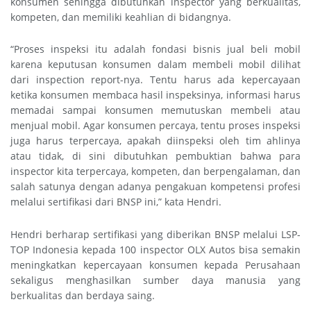
konsumen sehingga dibutuhkan inspector yang berkualitas,
kompeten, dan memiliki keahlian di bidangnya.
“Proses inspeksi itu adalah fondasi bisnis jual beli mobil
karena keputusan konsumen dalam membeli mobil dilihat
dari inspection report-nya. Tentu harus ada kepercayaan
ketika konsumen membaca hasil inspeksinya, informasi harus
memadai sampai konsumen memutuskan membeli atau
menjual mobil. Agar konsumen percaya, tentu proses inspeksi
juga harus terpercaya, apakah diinspeksi oleh tim ahlinya
atau tidak, di sini dibutuhkan pembuktian bahwa para
inspector kita terpercaya, kompeten, dan berpengalaman, dan
salah satunya dengan adanya pengakuan kompetensi profesi
melalui sertifikasi dari BNSP ini,” kata Hendri.
Hendri berharap sertifikasi yang diberikan BNSP melalui LSP-
TOP Indonesia kepada 100 inspector OLX Autos bisa semakin
meningkatkan kepercayaan konsumen kepada Perusahaan
sekaligus menghasilkan sumber daya manusia yang
berkualitas dan berdaya saing.