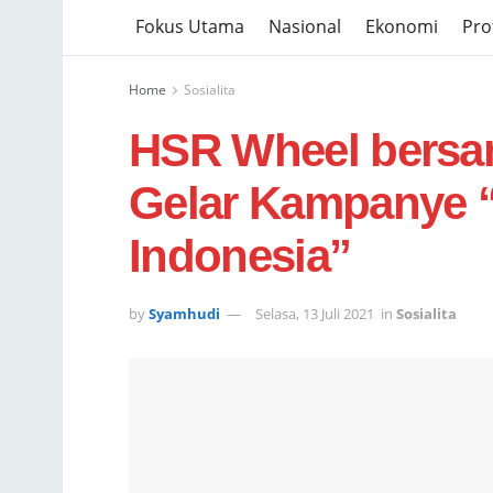
Fokus Utama
Nasional
Ekonomi
Prof
Home
Sosialita
HSR Wheel bersa
Gelar Kampanye 
Indonesia”
by
Syamhudi
Selasa, 13 Juli 2021
in
Sosialita