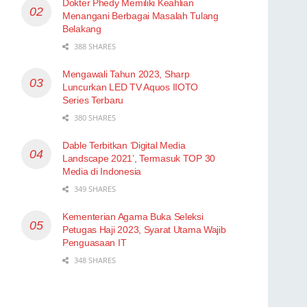
Dokter Phedy Memiliki Keahlian
Menangani Berbagai Masalah Tulang
Belakang
388 SHARES
Mengawali Tahun 2023, Sharp
Luncurkan LED TV Aquos IIOTO
Series Terbaru
380 SHARES
Dable Terbitkan ‘Digital Media
Landscape 2021’, Termasuk TOP 30
Media di Indonesia
349 SHARES
Kementerian Agama Buka Seleksi
Petugas Haji 2023, Syarat Utama Wajib
Penguasaan IT
348 SHARES