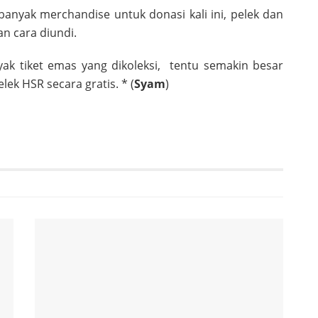
anyak merchandise untuk donasi kali ini, pelek dan
n cara diundi.
ak tiket emas yang dikoleksi, tentu semakin besar
k HSR secara gratis. * (
Syam
)