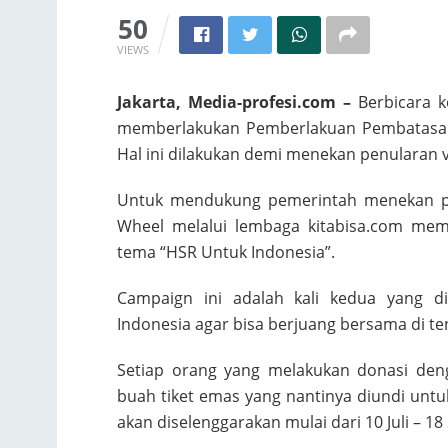
50
VIEWS
Jakarta, Media-profesi.com –
Berbicara k
memberlakukan Pemberlakuan Pembatasan 
Hal ini dilakukan demi menekan penularan 
Untuk mendukung pemerintah menekan pen
Wheel melalui lembaga kitabisa.com memb
tema “HSR Untuk Indonesia”.
Campaign ini adalah kali kedua yang 
Indonesia agar bisa berjuang bersama di teng
Setiap orang yang melakukan donasi den
buah tiket emas yang nantinya diundi untu
akan diselenggarakan mulai dari 10 Juli – 1