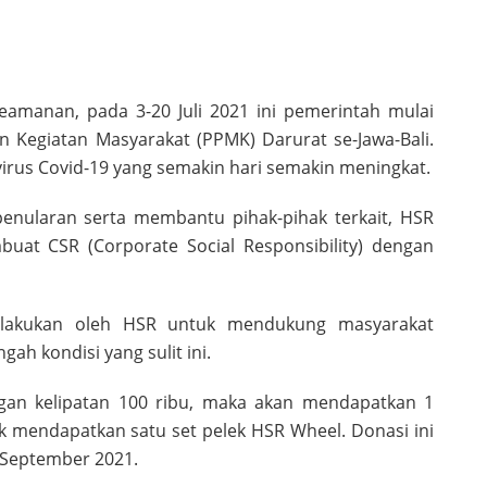
eamanan, pada 3-20 Juli 2021 ini pemerintah mulai
Kegiatan Masyarakat (PPMK) Darurat se-Jawa-Bali.
virus Covid-19 yang semakin hari semakin meningkat.
ularan serta membantu pihak-pihak terkait, HSR
uat CSR (Corporate Social Responsibility) dengan
dilakukan oleh HSR untuk mendukung masyarakat
ah kondisi yang sulit ini.
gan kelipatan 100 ribu, maka akan mendapatkan 1
k mendapatkan satu set pelek HSR Wheel. Donasi ini
8 September 2021.