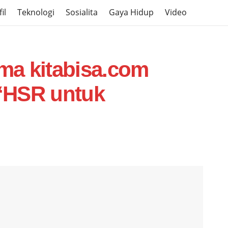
il
Teknologi
Sosialita
Gaya Hidup
Video
ma kitabisa.com
“HSR untuk