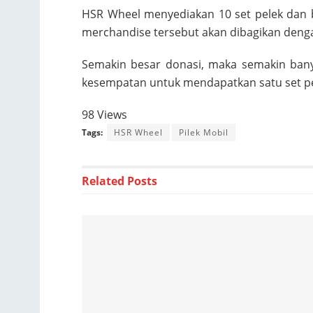
HSR Wheel menyediakan 10 set pelek dan b
merchandise tersebut akan dibagikan denga
Semakin besar donasi, maka semakin bany
kesempatan untuk mendapatkan satu set pele
98 Views
Tags:
HSR Wheel
Pilek Mobil
Related
Posts