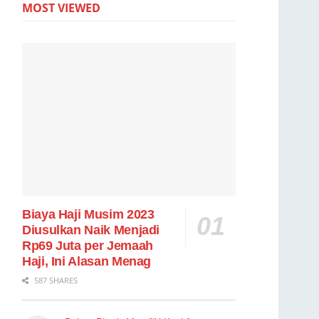
MOST VIEWED
Biaya Haji Musim 2023
Diusulkan Naik Menjadi
Rp69 Juta per Jemaah
Haji, Ini Alasan Menag
587 SHARES