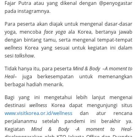
Fajar Putra atau yang dikenal dengan @penyogastar
pada instagramnya.
Para peserta akan diajak untuk mengenal dasar-dasar
yoga, mencoba
face yoga
ala Korea, bertanya jawab
dengan bintang tamu, serta mengenal tempat-tempat
wellness
Korea yang sesuai untuk kegiatan ini dalam
sesi
talkshow
.
Tidak hanya itu, para peserta
Mind & Body –A moment to
Heal–
juga berkesempatan untuk memenangkan
berbagai hadiah menarik.
Bagi yang ini mengetahui lebih lanjut mengenai
destinasi
wellness
Korea dapat mengunjungi situs
www.visitkorea.or.id/wellness
dan atur rencana
perjalananmu setelah pandemi ini berakhir ya.
Kegiatan
Mind & Body -A moment to Heal-
diselenggarakan oleh KTO Jakarta Office dan Dyandra