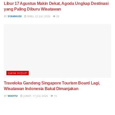
Libur 17 Agustus Makin Dekat, Agoda Ungkap Destinasi
yang Paling Diburu Wisatawan
BY
SYAMHUDI
RABU, 22 JULI 2026
28
GAYA HIDUP
Traveloka Gandeng Singapore Tourism Board Lagi,
Wisatawan Indonesia Bakal Dimanjakan
BY
WAHYU
JUMAT, 17 JULI 2026
16