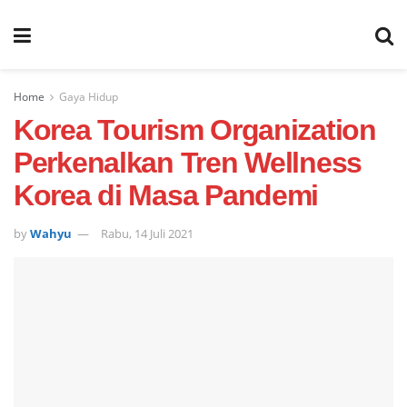
Home
Gaya Hidup
Korea Tourism Organization
Perkenalkan Tren Wellness
Korea di Masa Pandemi
by
Wahyu
Rabu, 14 Juli 2021