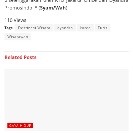
Promosindo. * (
Syam/Wah
)
110 Views
Tags:
Destinasi Wisata
dyandra
korea
Turis
Wisatawan
Related
Posts
GAYA HIDUP