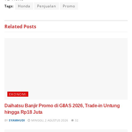
Tags:
Honda
Penjualan
Promo
Related
Posts
EKONOMI
Daihatsu Banjir Promo di GIIAS 2026, Trade-in Untung
hingga Rp18 Juta
BY
SYAMHUDI
MINGGU, 2 AGUSTUS 2026
32