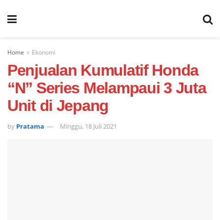
Home
Ekonomi
Penjualan Kumulatif Honda
“N” Series Melampaui 3 Juta
Unit di Jepang
by
Pratama
Minggu, 18 Juli 2021