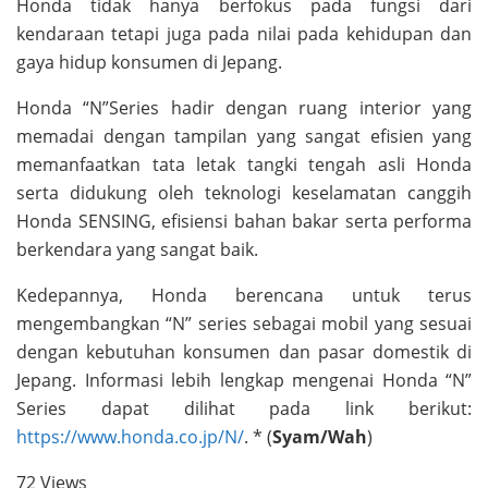
Honda tidak hanya berfokus pada fungsi dari
kendaraan tetapi juga pada nilai pada kehidupan dan
gaya hidup konsumen di Jepang.
Honda “N”Series hadir dengan ruang interior yang
memadai dengan tampilan yang sangat efisien yang
memanfaatkan tata letak tangki tengah asli Honda
serta didukung oleh teknologi keselamatan canggih
Honda SENSING, efisiensi bahan bakar serta performa
berkendara yang sangat baik.
Kedepannya, Honda berencana untuk terus
mengembangkan “N” series sebagai mobil yang sesuai
dengan kebutuhan konsumen dan pasar domestik di
Jepang. Informasi lebih lengkap mengenai Honda “N”
Series dapat dilihat pada link berikut:
https://www.honda.co.jp/N/
. * (
Syam/Wah
)
72 Views