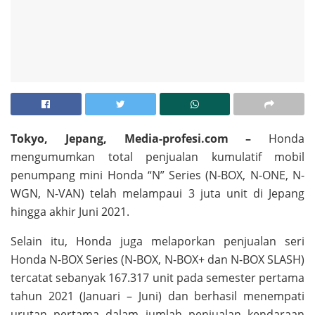
Tokyo, Jepang, Media-profesi.com –
Honda
mengumumkan total penjualan kumulatif mobil
penumpang mini Honda “N” Series (N-BOX, N-ONE, N-
WGN, N-VAN) telah melampaui 3 juta unit di Jepang
hingga akhir Juni 2021.
Selain itu, Honda juga melaporkan penjualan seri
Honda N-BOX Series (N-BOX, N-BOX+ dan N-BOX SLASH)
tercatat sebanyak 167.317 unit pada semester pertama
tahun 2021 (Januari – Juni) dan berhasil menempati
urutan pertama dalam jumlah penjualan kendaraan