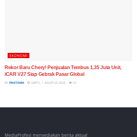
EKONOMI
Rekor Baru Chery! Penjualan Tembus 1,35 Juta Unit,
iCAR V27 Siap Gebrak Pasar Global
BY
PRATAMA
SABTU, 1 AGUSTUS 2026
23
MediaProfesi menyediakan berita aktual