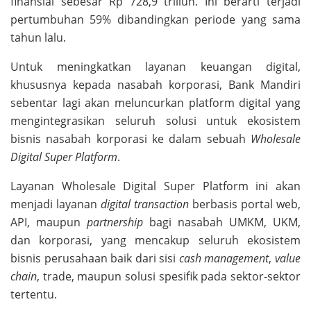
finansial sebesar Rp 728,9 triliun. Ini berarti terjadi
pertumbuhan 59% dibandingkan periode yang sama
tahun lalu.
Untuk meningkatkan layanan keuangan digital,
khususnya kepada nasabah korporasi, Bank Mandiri
sebentar lagi akan meluncurkan platform digital yang
mengintegrasikan seluruh solusi untuk ekosistem
bisnis nasabah korporasi ke dalam sebuah
Wholesale
Digital Super Platform
.
Layanan Wholesale Digital Super Platform ini akan
menjadi layanan
digital transaction
berbasis portal web,
API, maupun
partnership
bagi nasabah UMKM, UKM,
dan korporasi, yang mencakup seluruh ekosistem
bisnis perusahaan baik dari sisi
cash management
,
value
chain
, trade, maupun solusi spesifik pada sektor-sektor
tertentu.