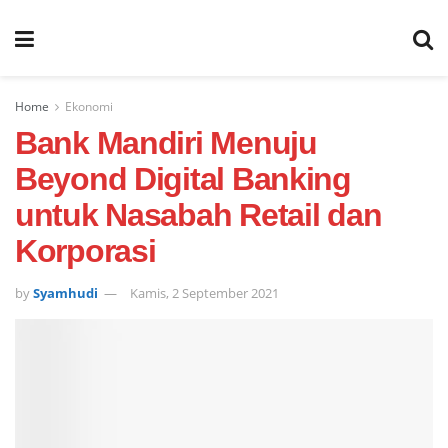
Home
Ekonomi
Bank Mandiri Menuju
Beyond Digital Banking
untuk Nasabah Retail dan
Korporasi
by
Syamhudi
Kamis, 2 September 2021