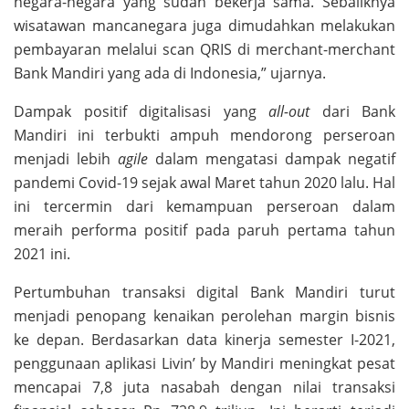
negara-negara yang sudah bekerja sama. Sebaliknya
wisatawan mancanegara juga dimudahkan melakukan
pembayaran melalui scan QRIS di merchant-merchant
Bank Mandiri yang ada di Indonesia,” ujarnya.
Dampak positif digitalisasi yang
all-out
dari Bank
Mandiri ini terbukti ampuh mendorong perseroan
menjadi lebih
agile
dalam mengatasi dampak negatif
pandemi Covid-19 sejak awal Maret tahun 2020 lalu. Hal
ini tercermin dari kemampuan perseroan dalam
meraih performa positif pada paruh pertama tahun
2021 ini.
Pertumbuhan transaksi digital Bank Mandiri turut
menjadi penopang kenaikan perolehan margin bisnis
ke depan. Berdasarkan data kinerja semester I-2021,
penggunaan aplikasi Livin’ by Mandiri meningkat pesat
mencapai 7,8 juta nasabah dengan nilai transaksi