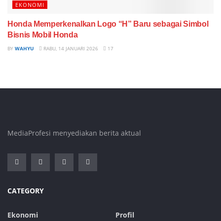
EKONOMI
Honda Memperkenalkan Logo “H” Baru sebagai Simbol
Bisnis Mobil Honda
BY
WAHYU
RABU, 14 JANUARI 2026
17
MediaProfesi menyediakan berita aktual
CATEGORY
Ekonomi
Profil