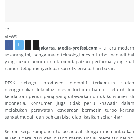
12
VIEWS
Jakarta, Media-profesi.com –
Di era modern
sekarang ini, penggunaan teknologi mesin turbo menjadi hal
yang cukup umum untuk mendapatkan performa yang kuat
namun tetap mengedepankan efisiensi bahan bakar.
DFSK sebagai produsen otomotif terkemuka sudah
menggunakan teknologi mesin turbo di hampir seluruh lini
kendaraan penumpang yang ditawarkan untuk konsumen di
Indonesia. Konsumen juga tidak perlu khawatir dalam
melakukan perawatan kendaraan bermesin turbo karena
sangat mudah dan bahkan bisa diaplikasikan sehari-hari.
Sistem kerja komponen turbo adalah dengan memanfaatkan
aliran udara dari gas buang mesin untuk memutar baling-