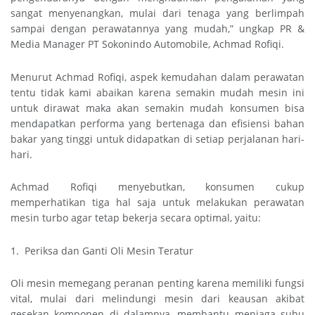
sangat menyenangkan, mulai dari tenaga yang berlimpah
sampai dengan perawatannya yang mudah,” ungkap PR &
Media Manager PT Sokonindo Automobile, Achmad Rofiqi.
Menurut Achmad Rofiqi, aspek kemudahan dalam perawatan
tentu tidak kami abaikan karena semakin mudah mesin ini
untuk dirawat maka akan semakin mudah konsumen bisa
mendapatkan performa yang bertenaga dan efisiensi bahan
bakar yang tinggi untuk didapatkan di setiap perjalanan hari-
hari.
Achmad Rofiqi menyebutkan, konsumen cukup
memperhatikan tiga hal saja untuk melakukan perawatan
mesin turbo agar tetap bekerja secara optimal, yaitu:
1. Periksa dan Ganti Oli Mesin Teratur
Oli mesin memegang peranan penting karena memiliki fungsi
vital, mulai dari melindungi mesin dari keausan akibat
gesekan komponen di dalamnya, membantu menjaga suhu