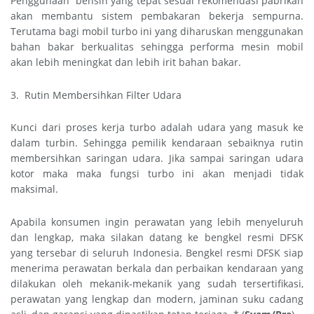
Penggunaan bensin yang tepat sesuai rekomendasi pabrikan
akan membantu sistem pembakaran bekerja sempurna.
Terutama bagi mobil turbo ini yang diharuskan menggunakan
bahan bakar berkualitas sehingga performa mesin mobil
akan lebih meningkat dan lebih irit bahan bakar.
3. Rutin Membersihkan Filter Udara
Kunci dari proses kerja turbo adalah udara yang masuk ke
dalam turbin. Sehingga pemilik kendaraan sebaiknya rutin
membersihkan saringan udara. Jika sampai saringan udara
kotor maka maka fungsi turbo ini akan menjadi tidak
maksimal.
Apabila konsumen ingin perawatan yang lebih menyeluruh
dan lengkap, maka silakan datang ke bengkel resmi DFSK
yang tersebar di seluruh Indonesia. Bengkel resmi DFSK siap
menerima perawatan berkala dan perbaikan kendaraan yang
dilakukan oleh mekanik-mekanik yang sudah tersertifikasi,
perawatan yang lengkap dan modern, jaminan suku cadang