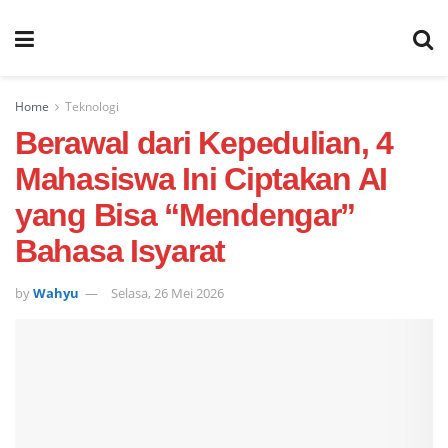
Home
Teknologi
Berawal dari Kepedulian, 4
Mahasiswa Ini Ciptakan AI
yang Bisa “Mendengar”
Bahasa Isyarat
by
Wahyu
Selasa, 26 Mei 2026