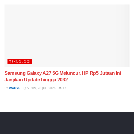
TEKNOLOGI
Samsung Galaxy A27 5G Meluncur, HP Rp5 Jutaan Ini
Janjikan Update hingga 2032
BY
WAHYU
SENIN, 20 JULI 2026
17