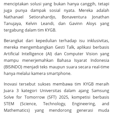
menciptakan solusi yang bukan hanya canggih, tetapi
juga punya dampak sosial nyata. Mereka adalah
Nathanael Setiorahardjo, Bonaventura Jonathan
Tanujaya, Kelvin Leandi, dan Gavinn Aloys yang
tergabung dalam tim KYGB.
Berangkat dari kepedulian terhadap isu inklusivitas,
mereka mengembangkan Gesti Talk, aplikasi berbasis
Artificial Intelligence (AI) dan Computer Vision yang
mampu menerjemahkan Bahasa Isyarat Indonesia
(BISINDO) menjadi teks maupun suara secara real-time
hanya melalui kamera smartphone.
Inovasi tersebut sukses membawa tim KYGB meraih
Juara 3 kategori Universitas dalam ajang Samsung
Solve for Tomorrow (SFT) 2025, kompetisi berbasis
STEM (Science, Technology, Engineering, and
Mathematics) yang mendorong generasi muda