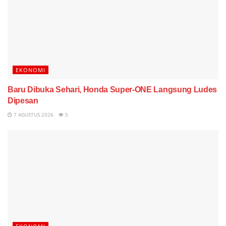
EKONOMI
Baru Dibuka Sehari, Honda Super-ONE Langsung Ludes
Dipesan
7 AGUSTUS 2026
5