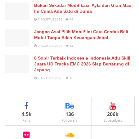
Bukan Sekadar Modifikasi, Ayla dan Gran Max
Ini Cuma Ada Satu di Dunia
7 AGUSTUS 2026
14
Jangan Asal Pilih Mobil! Ini Cara Cerdas Beli
Mobil Tanpa Bikin Keuangan Jebol
7 AGUSTUS 2026
14
8 Sopir Terbaik Indonesia Indonesia Adu Skill,
Juara UD Trucks EMC 2026 Siap Bertarung di
Jepang
7 AGUSTUS 2026
16
4.5k
136
206k
Fans
Followers
Subscribers