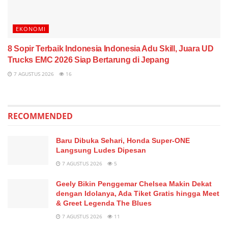
EKONOMI
8 Sopir Terbaik Indonesia Indonesia Adu Skill, Juara UD
Trucks EMC 2026 Siap Bertarung di Jepang
7 AGUSTUS 2026
16
RECOMMENDED
Baru Dibuka Sehari, Honda Super-ONE
Langsung Ludes Dipesan
7 AGUSTUS 2026
5
Geely Bikin Penggemar Chelsea Makin Dekat
dengan Idolanya, Ada Tiket Gratis hingga Meet
& Greet Legenda The Blues
7 AGUSTUS 2026
11