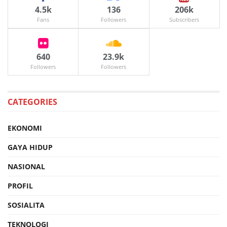
4.5k
136
206k
Fans
Followers
Subscribers
640
23.9k
Followers
Followers
CATEGORIES
EKONOMI
GAYA HIDUP
NASIONAL
PROFIL
SOSIALITA
TEKNOLOGI