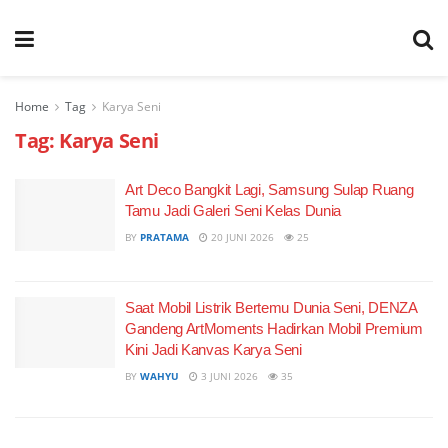
Home
Tag
Karya Seni
Tag:
Karya Seni
Art Deco Bangkit Lagi, Samsung Sulap Ruang
Tamu Jadi Galeri Seni Kelas Dunia
BY
PRATAMA
20 JUNI 2026
25
Saat Mobil Listrik Bertemu Dunia Seni, DENZA
Gandeng ArtMoments Hadirkan Mobil Premium
Kini Jadi Kanvas Karya Seni
BY
WAHYU
3 JUNI 2026
35