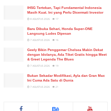
IHSG Tertekan, Tapi Fundamental Indonesia
Masih Kuat. Ini yang Perlu Dicermati Investor
8 AGUSTUS 2026
17
Baru Dibuka Sehari, Honda Super-ONE
Langsung Ludes Dipesan
7 AGUSTUS 2026
16
Geely Bikin Penggemar Chelsea Makin Dekat
dengan Idolanya, Ada Tiket Gratis hingga Meet
& Greet Legenda The Blues
7 AGUSTUS 2026
19
Bukan Sekadar Modifikasi, Ayla dan Gran Max
Ini Cuma Ada Satu di Dunia
7 AGUSTUS 2026
21