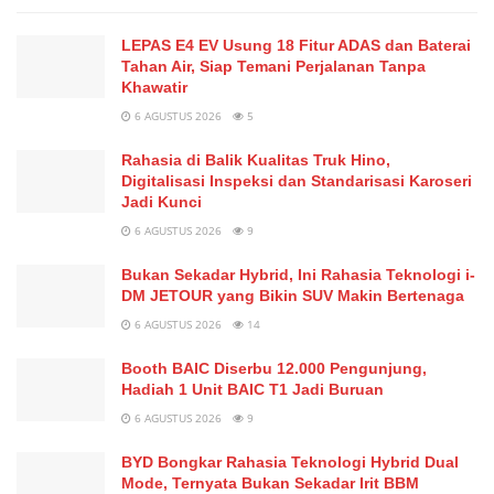
LEPAS E4 EV Usung 18 Fitur ADAS dan Baterai
Tahan Air, Siap Temani Perjalanan Tanpa
Khawatir
6 AGUSTUS 2026
5
Rahasia di Balik Kualitas Truk Hino,
Digitalisasi Inspeksi dan Standarisasi Karoseri
Jadi Kunci
6 AGUSTUS 2026
9
Bukan Sekadar Hybrid, Ini Rahasia Teknologi i-
DM JETOUR yang Bikin SUV Makin Bertenaga
6 AGUSTUS 2026
14
Booth BAIC Diserbu 12.000 Pengunjung,
Hadiah 1 Unit BAIC T1 Jadi Buruan
6 AGUSTUS 2026
9
BYD Bongkar Rahasia Teknologi Hybrid Dual
Mode, Ternyata Bukan Sekadar Irit BBM