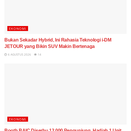
EKONOMI
Bukan Sekadar Hybrid, Ini Rahasia Teknologi i-DM
JETOUR yang Bikin SUV Makin Bertenaga
6 AGUSTUS 2026
14
EKONOMI
Booth BAIC Diserbu 12.000 Pengunjung, Hadiah 1 Unit