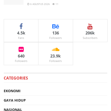
6 AGUSTUS 2026
11
4.5k
136
206k
Fans
Followers
Subscribers
640
23.9k
Followers
Followers
CATEGORIES
EKONOMI
GAYA HIDUP
NASIONAL