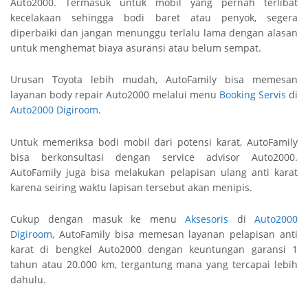
Auto2000. Termasuk untuk mobil yang pernah terlibat
kecelakaan sehingga bodi baret atau penyok, segera
diperbaiki dan jangan menunggu terlalu lama dengan alasan
untuk menghemat biaya asuransi atau belum sempat.
Urusan Toyota lebih mudah, AutoFamily bisa memesan
layanan body repair Auto2000 melalui menu
Booking Servis
di
Auto2000 Digiroom
.
Untuk memeriksa bodi mobil dari potensi karat, AutoFamily
bisa berkonsultasi dengan service advisor Auto2000.
AutoFamily juga bisa melakukan pelapisan ulang anti karat
karena seiring waktu lapisan tersebut akan menipis.
Cukup dengan masuk ke menu
Aksesoris
di
Auto2000
Digiroom
, AutoFamily bisa memesan layanan pelapisan anti
karat di bengkel Auto2000 dengan keuntungan garansi 1
tahun atau 20.000 km, tergantung mana yang tercapai lebih
dahulu.