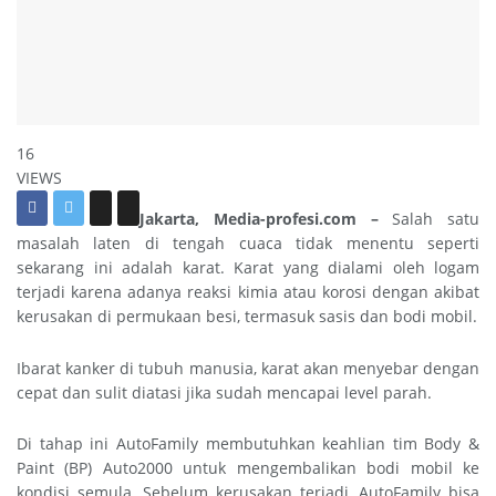
16
VIEWS
Jakarta, Media-profesi.com –
Salah satu
masalah laten di tengah cuaca tidak menentu seperti
sekarang ini adalah karat. Karat yang dialami oleh logam
terjadi karena adanya reaksi kimia atau korosi dengan akibat
kerusakan di permukaan besi, termasuk sasis dan bodi mobil.
Ibarat kanker di tubuh manusia, karat akan menyebar dengan
cepat dan sulit diatasi jika sudah mencapai level parah.
Di tahap ini AutoFamily membutuhkan keahlian tim Body &
Paint (BP) Auto2000 untuk mengembalikan bodi mobil ke
kondisi semula. Sebelum kerusakan terjadi, AutoFamily bisa