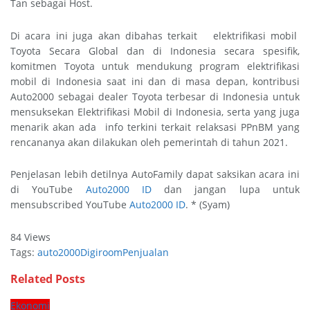
Tan sebagai Host.
Di acara ini juga akan dibahas terkait elektrifikasi mobil
Toyota Secara Global dan di Indonesia secara spesifik,
komitmen Toyota untuk mendukung program elektrifikasi
mobil di Indonesia saat ini dan di masa depan, kontribusi
Auto2000 sebagai dealer Toyota terbesar di Indonesia untuk
mensuksekan Elektrifikasi Mobil di Indonesia, serta yang juga
menarik akan ada info terkini terkait relaksasi PPnBM yang
rencananya akan dilakukan oleh pemerintah di tahun 2021.
Penjelasan lebih detilnya AutoFamily dapat saksikan acara ini
di YouTube
Auto2000 ID
dan jangan lupa untuk
mensubscribed YouTube
Auto2000 ID
. * (Syam)
84 Views
Tags:
auto2000
Digiroom
Penjualan
Related
Posts
Ekonomi